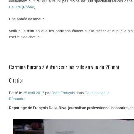
événement culturel qui a réuni pas moins de 300 spectateurs-trices dans 
Caluire (Rhône)
.
Une année de labeur…
Voilà plus d’un an que les partitions étaient sur le métier et le public n’
chef.fe.s de chœur …
Carmina Burana à Autun : sur les rails en vue du 20 mai
Citation
Posté le
25 avril 2017
par
Jean-François
dans
Coup de coeur
Répondre
Reportage de François Dalla-Riva, journaliste professionnel honoraire, c