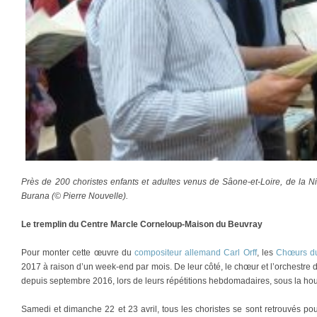
Près de 200 choristes enfants et adultes venus de Sâone-et-Loire, de la N
Burana (© Pierre Nouvelle).
Le tremplin du Centre Marcle Corneloup-Maison du Beuvray
Pour monter cette œuvre du
compositeur allemand Carl Orff
, les
Chœurs d
2017 à raison d’un week-end par mois. De leur côté, le chœur et l’orchestre d
depuis septembre 2016, lors de leurs répétitions hebdomadaires, sous la ho
Samedi et dimanche 22 et 23 avril, tous les choristes se sont retrouvés pou