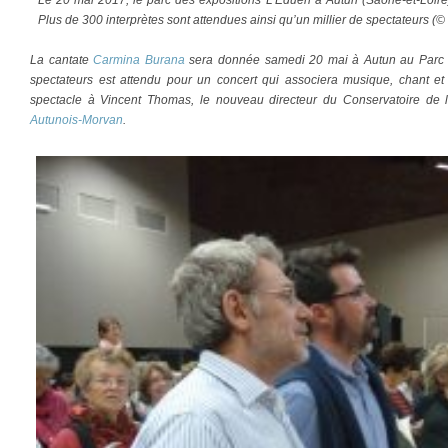
Plus de 300 interprètes sont attendues ainsi qu’un millier de spectateurs (©
La cantate
Carmina Burana
sera donnée samedi 20 mai à Autun au Parc de
spectateurs est attendu pour un concert qui associera musique, chant e
spectacle à Vincent Thomas, le nouveau directeur du Conservatoire de
Autunois-Morvan
.