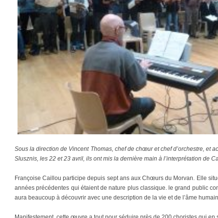
Sous la direction de Vincent Thomas, chef de chœur et chef d’orchestre, et 
Slusznis, les 22 et 23 avril, ils ont mis la dernière main à l’interprétation de
Françoise Caillou participe depuis sept ans aux Chœurs du Morvan. Elle sit
années précédentes qui étaient de nature plus classique. le grand public co
aura beaucoup à découvrir avec une description de la vie et de l’âme humai
Manifestement, cette œuvre a tout pour séduire près de 200 choristes qui en