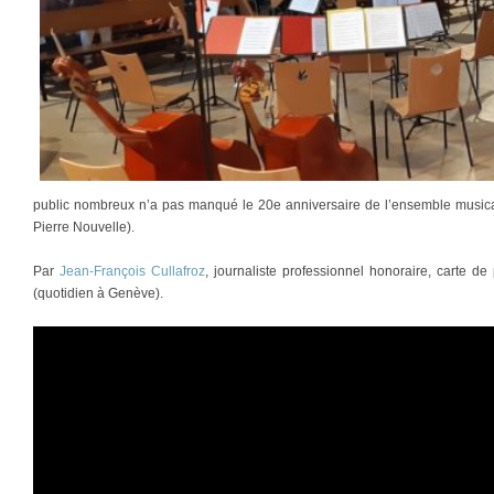
public nombreux n’a pas manqué le 20e anniversaire de l’ensemble music
Pierre Nouvelle).
Par
Jean-François Cullafroz
, journaliste professionnel honoraire, carte 
(quotidien à Genève).