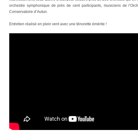
orchestre symphonique de près de cent participants, musiciens de l’Orc
Conservatoire d’Autun.
Entretien réalisé en plein vent avec une ténorette émérite !