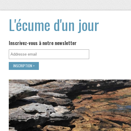
L'écume d'un jour
Inscrivez-vous à notre newsletter