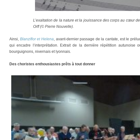
L’exaltation de la nature et la jouissance des corps au cœur d
Orff (© Pierre Nouvelle).
Ainsi,
Blanziflor et Helena
, avant-dernier passage de la cantate, est le pré
qui encadre l’interprétation. Extrait de la dernière répétition autunoise
bourguignons, nivernais et lyonnais.
Des choristes enthousiastes prêts à tout donner