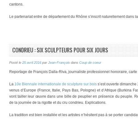
cantons.
Le partenariat entre de département du Rhône s’inscrit naturellement dans l
CONDRIEU : SIX SCULPTEURS POUR SIX JOURS
Posté le
25 avril 2016
par
Jean-François
dans
Coup de coeur
Reportage de François Dalla-Riva, journaliste professionnel honoraire, cart
La
10e Biennale internationale de sculpture sur bois
s’est ouverte dimanche 2
venus d’Europe (France, Italie, Pays Bas, Pologne) et d’Afrique (Burkina Fa
vont tailler leur œuvre dans une bille de peuplier en présence du peuple.
de la journée de la rigotte et du cru condrieu. Explications.
La tradition est bien installée et les artistes n’hésitent pas à se porter candida