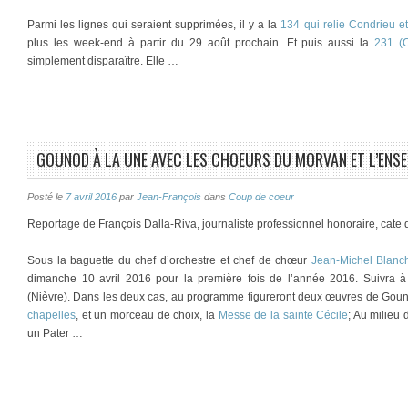
Parmi les lignes qui seraient supprimées, il y a la
134 qui relie Condrieu et
plus les week-end à partir du 29 août prochain. Et puis aussi la
231 (
simplement disparaître. Elle …
GOUNOD À LA UNE AVEC LES CHOEURS DU MORVAN ET L’ENS
Posté le
7 avril 2016
par
Jean-François
dans
Coup de coeur
Reportage de François Dalla-Riva, journaliste professionnel honoraire, cate
Sous la baguette du chef d’orchestre et chef de chœur
Jean-Michel Blanc
dimanche 10 avril 2016 pour la première fois de l’année 2016. Suivra à
(Nièvre). Dans les deux cas, au programme figureront deux œuvres de Goun
chapelles
, et un morceau de choix, la
Messe de la sainte Cécile
; Au milieu
un Pater …