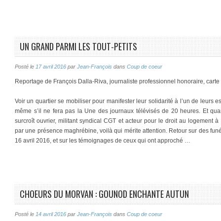
UN GRAND PARMI LES TOUT-PETITS
Posté le
17 avril 2016
par
Jean-François
dans
Coup de coeur
Reportage de François Dalla-Riva, journaliste professionnel honoraire, cart
Voir un quartier se mobiliser pour manifester leur solidarité à l’un de leurs 
même s’il ne fera pas la Une des journaux télévisés de 20 heures. Et qua
surcroît ouvrier, militant syndical CGT et acteur pour le droit au logement à
par une présence maghrébine, voilà qui mérite attention. Retour sur des fun
16 avril 2016, et sur les témoignages de ceux qui ont approché …
CHOEURS DU MORVAN : GOUNOD ENCHANTE AUTUN
Posté le
14 avril 2016
par
Jean-François
dans
Coup de coeur