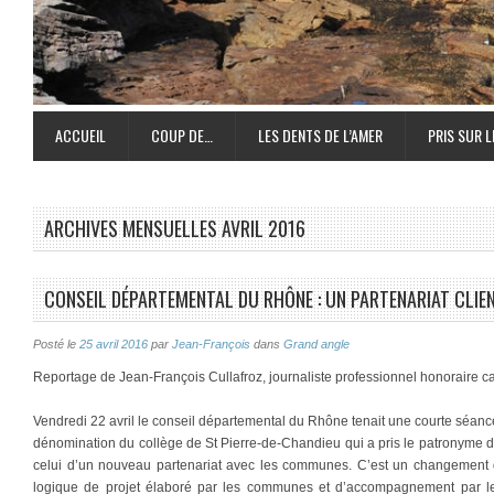
ACCUEIL
COUP DE…
LES DENTS DE L’AMER
PRIS SUR L
ARCHIVES MENSUELLES
AVRIL 2016
CONSEIL DÉPARTEMENTAL DU RHÔNE : UN PARTENARIAT CLIEN
Posté le
25 avril 2016
par
Jean-François
dans
Grand angle
Reportage de Jean-François Cullafroz, journaliste professionnel honoraire c
Vendredi 22 avril le conseil départemental du Rhône tenait une courte séance
dénomination du collège de St Pierre-de-Chandieu qui a pris le patronyme de
celui d’un nouveau partenariat avec les communes. C’est un changement de
logique de projet élaboré par les communes et d’accompagnement par le