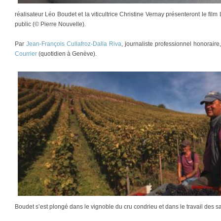
réalisateur Léo Boudet et la viticultrice Christine Vernay présenteront le film
public (© Pierre Nouvelle).
Par
Jean-François Cullafroz-Dalla Riva
, journaliste professionnel honorair
Courrier
(quotidien à Genève).
Boudet s’est plongé dans le vignoble du cru condrieu et dans le travail des sa