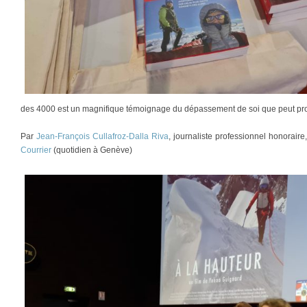
des 4000 est un magnifique témoignage du dépassement de soi que peut pro
Par
Jean-François Cullafroz-Dalla Riva
, journaliste professionnel honorair
Courrier
(quotidien à Genève)