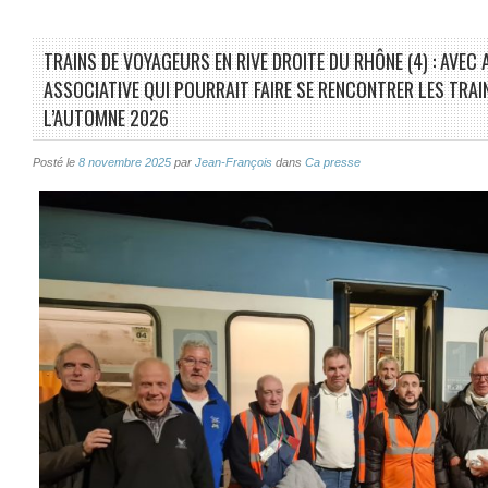
TRAINS DE VOYAGEURS EN RIVE DROITE DU RHÔNE (4) : AVEC
ASSOCIATIVE QUI POURRAIT FAIRE SE RENCONTRER LES TRAI
L’AUTOMNE 2026
Posté le
8 novembre 2025
par
Jean-François
dans
Ca presse