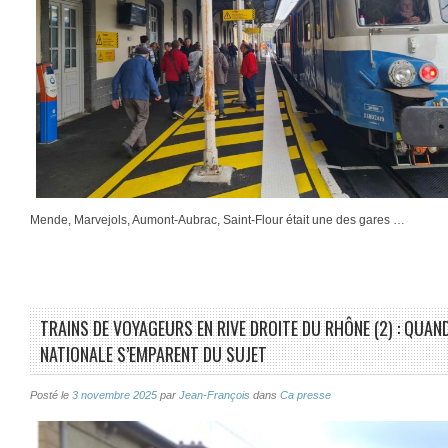
Mende, Marvejols, Aumont-Aubrac, Saint-Flour était une des gares …
TRAINS DE VOYAGEURS EN RIVE DROITE DU RHÔNE (2) : QUAN
NATIONALE S’EMPARENT DU SUJET
Posté le
3 novembre 2025
par
Jean-François
dans
Ca presse