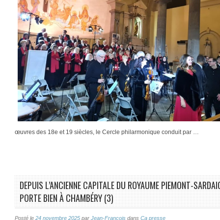
œuvres des 18e et 19 siècles, le Cercle philarmonique conduit par …
DEPUIS L’ANCIENNE CAPITALE DU ROYAUME PIEMONT-SARDAIGN
PORTE BIEN À CHAMBÉRY (3)
Posté le
24 novembre 2025
par
Jean-François
dans
Ca presse