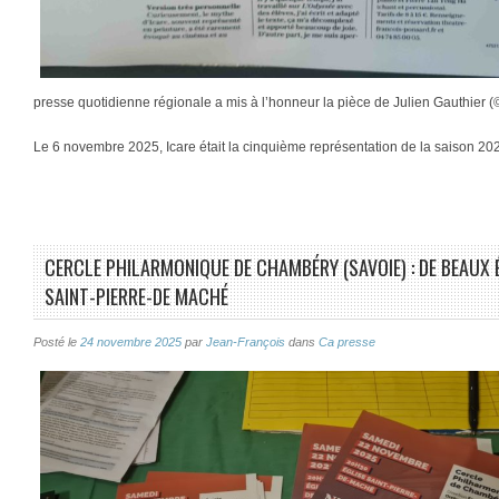
presse quotidienne régionale a mis à l’honneur la pièce de Julien Gauthier (
Le 6 novembre 2025, Icare était la cinquième représentation de la saison 2
CERCLE PHILARMONIQUE DE CHAMBÉRY (SAVOIE) : DE BEAUX É
SAINT-PIERRE-DE MACHÉ
Posté le
24 novembre 2025
par
Jean-François
dans
Ca presse