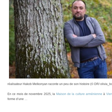
réalisateur Hakob Melkonyan raconte un peu de son histoire (© DR/ olivia_
En ce mois de novembre 2025, la
Maison de la culture arménienne
à
Vien
forme d’une …