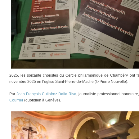
2025, les soixante choristes du Cercle philarmonique de Chambéry ont fa
novembre 2025 en l’église Saint-Pierre-de-Maché (© Pierre Nouvelle).
Par
Jean-François Cullafroz-Dalla Riva
, journaliste professionnel honorair
Courrier
(quotidien à Genève).