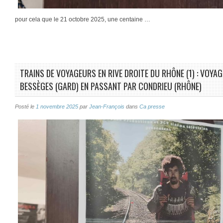
pour cela que le 21 octobre 2025, une centaine …
TRAINS DE VOYAGEURS EN RIVE DROITE DU RHÔNE (1) : VOYAG
BESSÈGES (GARD) EN PASSANT PAR CONDRIEU (RHÔNE)
Posté le
1 novembre 2025
par
Jean-François
dans
Ca presse