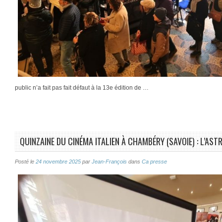
public n’a fait pas fait défaut à la 13e édition de …
QUINZAINE DU CINÉMA ITALIEN À CHAMBÉRY (SAVOIE) : L’AST
Posté le
24 novembre 2025
par
Jean-François
dans
Ca presse