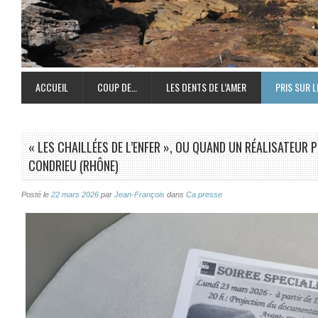
ACCUEIL
COUP DE…
LES DENTS DE L’AMER
PRIS SUR L
« LES CHAILLÉES DE L’ENFER », OU QUAND UN RÉALISATEUR 
CONDRIEU (RHÔNE)
Posté le
22 mars 2026
par
Jean-François
dans
Ca presse