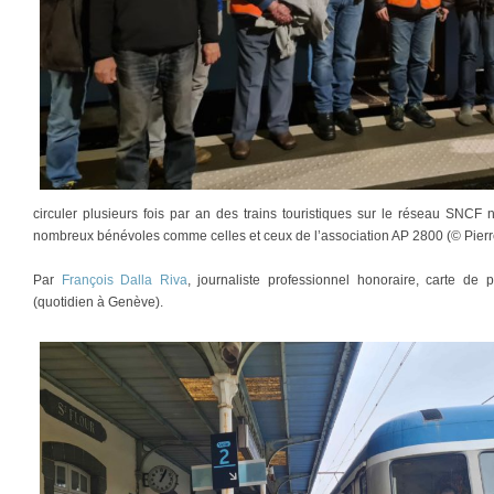
circuler plusieurs fois par an des trains touristiques sur le réseau SNCF
nombreux bénévoles comme celles et ceux de l’association AP 2800 (© Pierr
Par
François Dalla Riva
, journaliste professionnel honoraire, carte d
(quotidien à Genève).