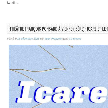
Lundi …
THÉÂTRE FRANÇOIS PONSARD À VIENNE (ISÈRE) : ICARE ET LE
Posté le
15 décembre 2025
par
Jean-François
dans
Ca presse