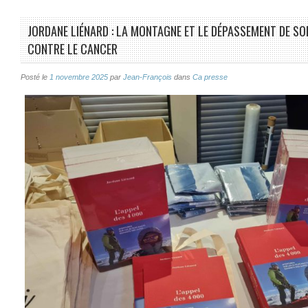
JORDANE LIÉNARD : LA MONTAGNE ET LE DÉPASSEMENT DE SOI
CONTRE LE CANCER
Posté le
1 novembre 2025
par
Jean-François
dans
Ca presse