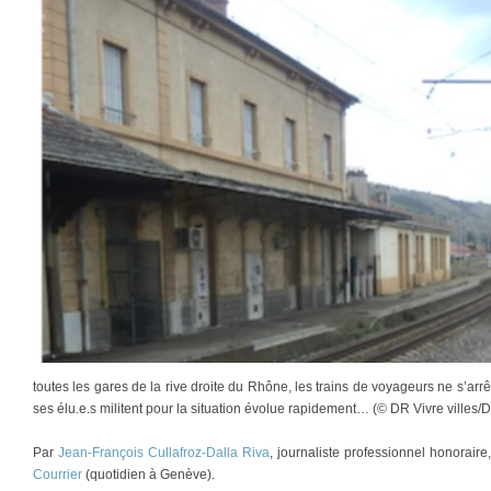
toutes les gares de la rive droite du Rhône, les trains de voyageurs ne s’arrê
ses élu.e.s militent pour la situation évolue rapidement… (© DR Vivre villes
Par
Jean-François Cullafroz-Dalla Riva
, journaliste professionnel honorair
Courrier
(quotidien à Genève).