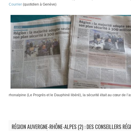
Courrier
(quotidien à Genève)
rhonalpine (Le Progrès et le Dauphiné libéré), la sécurité était au cœur de l
RÉGION AUVERGNE-RHÔNE-ALPES (2) : DES CONSEILLERS RÉG