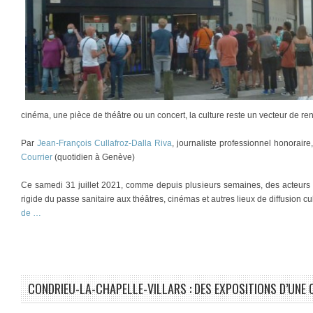
cinéma, une pièce de théâtre ou un concert, la culture reste un vecteur de re
Par
Jean-François Cullafroz-Dalla Riva
, journaliste professionnel honorair
Courrier
(quotidien à Genève)
Ce samedi 31 juillet 2021, comme depuis plusieurs semaines, des acteurs cu
rigide du passe sanitaire aux théâtres, cinémas et autres lieux de diffusion cul
de …
CONDRIEU-LA-CHAPELLE-VILLARS : DES EXPOSITIONS D’UNE 