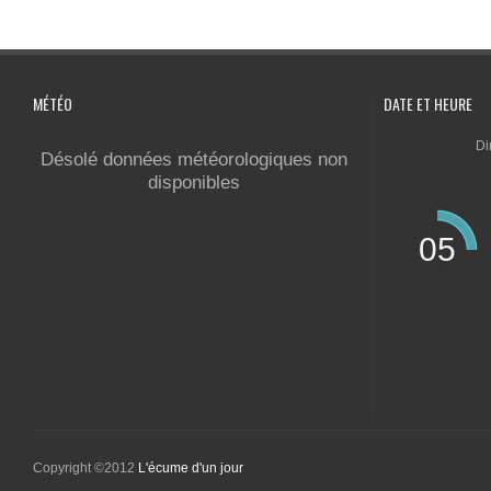
MÉTÉO
DATE ET HEURE
Di
Désolé données météorologiques non
disponibles
05
Copyright ©2012
L'écume d'un jour