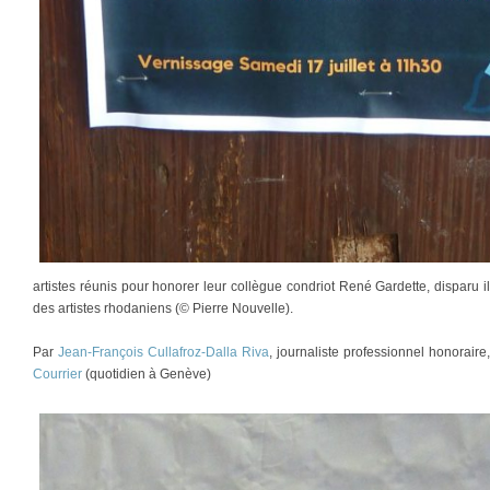
artistes réunis pour honorer leur collègue condriot René Gardette, disparu i
des artistes rhodaniens (© Pierre Nouvelle).
Par
Jean-François Cullafroz-Dalla Riva
, journaliste professionnel honorair
Courrier
(quotidien à Genève)