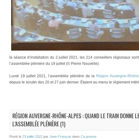
la séance d’installation du 2 juillet 2021, les 214 conseillers régionaux sont
l’assemblée plénière du 19 juillet (© Pierre Nouvelle).
Lundi 19 juillet 2021, l’assemblée plénière de la
Région Auvergne-Rhône
depuis le scrutin des 20 et 27 juin dernier. Étaient au menu le règlement inté
RÉGION AUVERGNE-RHÔNE-ALPES : QUAND LE TRAIN DONNE LE 
L’ASSEMBLÉE PLÉNIÈRE (1)
Posté le
23 juillet 2021
par
Jean-François
dans
Ca presse