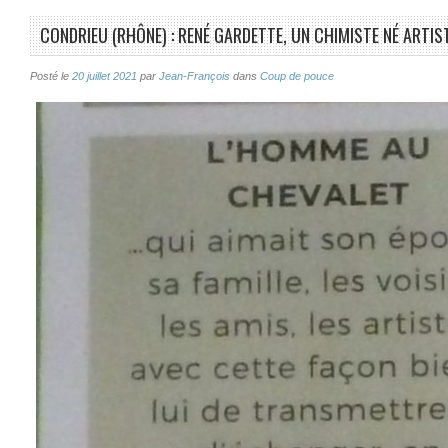
CONDRIEU (RHÔNE) : RENÉ GARDETTE, UN CHIMISTE NÉ ARTIST
Posté le
20 juillet 2021
par
Jean-François
dans
Coup de pouce