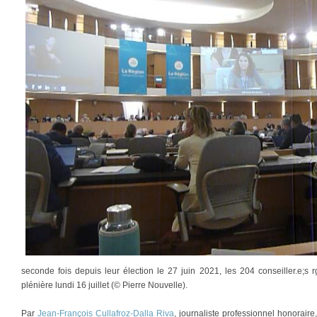
seconde fois depuis leur élection le 27 juin 2021, les 204 conseiller.e;
plénière lundi 16 juillet (© Pierre Nouvelle).
Par
Jean-François Cullafroz-Dalla Riva
, journaliste professionnel honorair