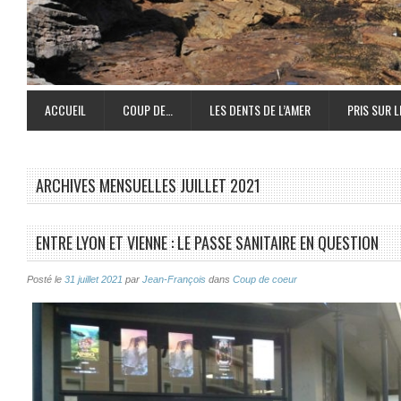
ACCUEIL
COUP DE…
LES DENTS DE L’AMER
PRIS SUR L
ARCHIVES MENSUELLES
JUILLET 2021
ENTRE LYON ET VIENNE : LE PASSE SANITAIRE EN QUESTION
Posté le
31 juillet 2021
par
Jean-François
dans
Coup de coeur