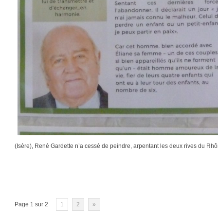
(Isère), René Gardette n’a cessé de peindre, arpentant les deux rives du Rhô
Page 1 sur 2
1
2
»