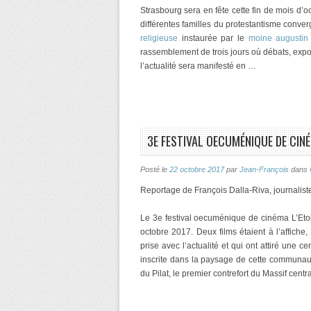
Strasbourg sera en fête cette fin de mois d’o
différentes familles du protestantisme conve
religieuse
instaurée par le
moine augustin
rassemblement de trois jours où débats, exp
l’actualité sera manifesté en …
3E FESTIVAL OECUMÉNIQUE DE CINÉ
Posté le
22 octobre 2017
par
Jean-François
dans
Reportage de François Dalla-Riva, journalist
Le 3e festival oecuménique de cinéma L’Etoi
octobre 2017. Deux films étaient à l’affiche,
prise avec l’actualité et qui ont attiré une c
inscrite dans la paysage de cette communaut
du Pilat, le premier contrefort du Massif cent