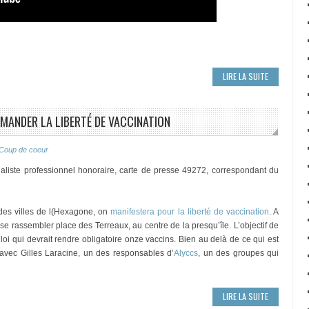
LIRE LA SUITE
EMANDER LA LIBERTÉ DE VACCINATION
Coup de coeur
aliste professionnel honoraire, carte de presse 49272, correspondant du
es villes de l(Hexagone, on
manifestera pour la liberté de vaccination
. A
 se rassembler place des Terreaux, au centre de la presqu’île. L’objectif de
e loi qui devrait rendre obligatoire onze vaccins. Bien au delà de ce qui est
e avec Gilles Laracine, un des responsables d’
Alyccs
, un des groupes qui
LIRE LA SUITE