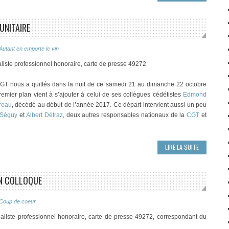
UNITAIRE
Autant en emporte le vin
liste professionnel honoraire, carte de presse 49272
 CGT nous a quittés dans la nuit de ce samedi 21 au dimanche 22 octobre
emier plan vient à s’ajouter à celui de ses collègues cédétistes
Edmond
reau
, décédé au début de l’année 2017. Ce départ intervient aussi un peu
 Séguy
et
Albert Détraz
, deux autres responsables nationaux de la
CGT
et
LIRE LA SUITE
EN COLLOQUE
Coup de coeur
aliste professionnel honoraire, carte de presse 49272, correspondant du