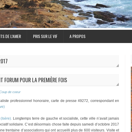
TS DE L’AMER
PRIS SUR LE VIF
A PROPOS
2017
IENT FORUM POUR LA PREMIÈRE FOIS
Coup de coeur
aliste professionnel honoraire, carte de presse 49272, correspondant en
ve)
(Isère).
Longtemps terre de gauche et socialiste, cette ville n’avait jamais
ssociatif solidaire. C’est désormais chose faite depuis samedi d’octobre 2017
 une trentaine d’associations qui ont accueilli plus de 600 visiteurs. Visite et