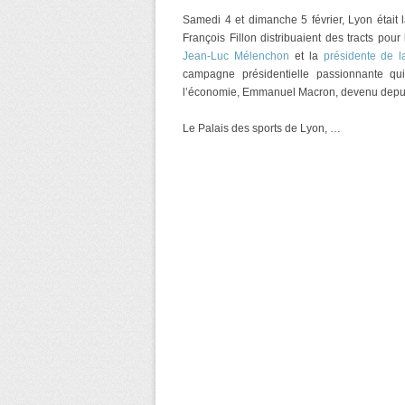
Samedi 4 et dimanche 5 février, Lyon était la
François Fillon distribuaient des tracts pou
Jean-Luc Mélenchon
et la
présidente de l
campagne présidentielle passionnante qu
l’économie, Emmanuel Macron, devenu depuis
Le Palais des sports de Lyon, …