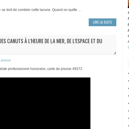
e
se doit de combler cette lacune. Quand on quitte …
LIRE LA SUITE
ES CANUTS À L’HEURE DE LA MER, DE L’ESPACE ET DU
 presse
liste professionnel honoraire, carte de presse 49372