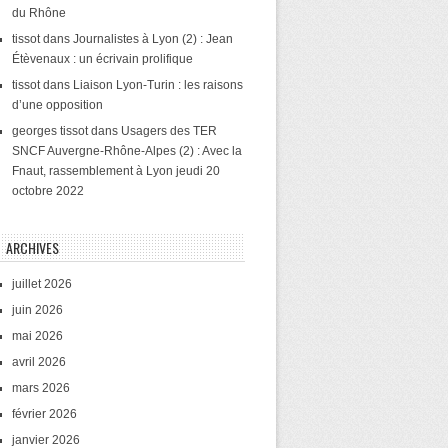
du Rhône
tissot
dans
Journalistes à Lyon (2) : Jean
Étèvenaux : un écrivain prolifique
tissot
dans
Liaison Lyon-Turin : les raisons
d’une opposition
georges tissot
dans
Usagers des TER
SNCF Auvergne-Rhône-Alpes (2) : Avec la
Fnaut, rassemblement à Lyon jeudi 20
octobre 2022
ARCHIVES
juillet 2026
juin 2026
mai 2026
avril 2026
mars 2026
février 2026
janvier 2026