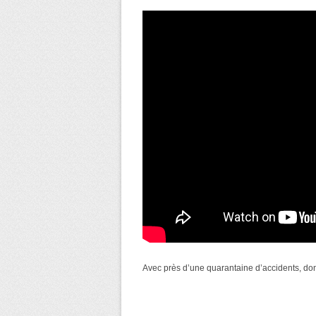
Avec près d’une quarantaine d’accidents, don