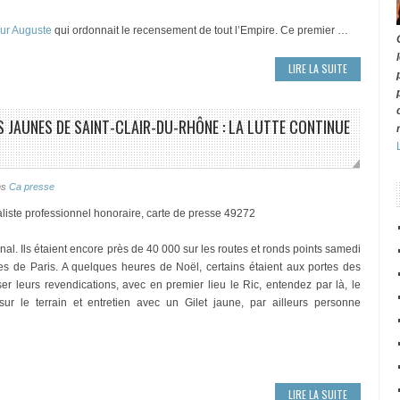
ur Auguste
qui ordonnait le recensement de tout l’Empire. Ce premier …
LIRE LA SUITE
ETS JAUNES DE SAINT-CLAIR-DU-RHÔNE : LA LUTTE CONTINUE
ns
Ca presse
liste professionnel honoraire, carte de presse 49272
l. Ils étaient encore près de 40 000 sur les routes et ronds points samedi
s de Paris. A quelques heures de Noël, certains étaient aux portes des
er leurs revendications, avec en premier lieu le Ric, entendez par là, le
sur le terrain et entretien avec un Gilet jaune, par ailleurs personne
LIRE LA SUITE