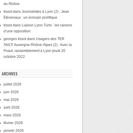
du Rhône
tissot
dans
Journalistes à Lyon (2) : Jean
Étèvenaux : un écrivain prolifique
tissot
dans
Liaison Lyon-Turin : les raisons
d’une opposition
georges tissot
dans
Usagers des TER
SNCF Auvergne-Rhône-Alpes (2) : Avec la
Fnaut, rassemblement à Lyon jeudi 20
octobre 2022
ARCHIVES
juillet 2026
juin 2026
mai 2026
avril 2026
mars 2026
février 2026
janvier 2026