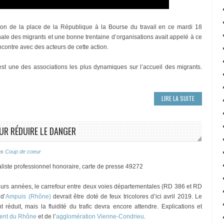
yon de la place de la République à la Bourse du travail en ce mardi 18
nale des migrants et une bonne trentaine d’organisations avait appelé à ce
ncontre avec des acteurs de cette action.
st une des associations les plus dynamiques sur l’accueil des migrants.
LIRE LA SUITE
UR RÉDUIRE LE DANGER
ns
Coup de coeur
liste professionnel honoraire, carte de presse 49272
urs années, le carrefour entre deux voies départementales (RD 386 et RD
d’
Ampuis (Rhône)
devrait être doté de feux tricolores d’ici avril 2019. Le
réduit, mais la fluidité du trafic devra encore attendre. Explications et
ent du Rhône
et de l’
agglomération Vienne-Condrieu
.