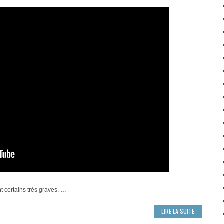
t certains très graves, …
LIRE LA SUITE