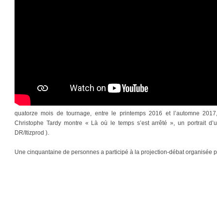
quatorze mois de tournage, entre le printemps 2016 et l’automne 201
Christophe Tardy montre « Là où le temps s’est arrêté », un portrait d’
DR/Itizprod ).
Une cinquantaine de personnes a participé à la projection-débat organisée pa