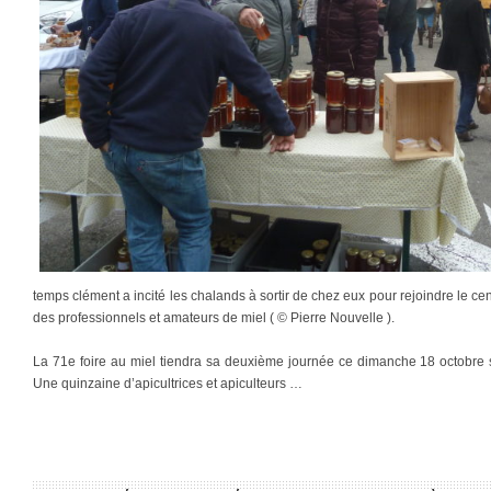
temps clément a incité les chalands à sortir de chez eux pour rejoindre le cent
des professionnels et amateurs de miel ( © Pierre Nouvelle ).
La 71e foire au miel tiendra sa deuxième journée ce dimanche 18 octobre
Une quinzaine d’apicultrices et apiculteurs …