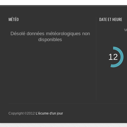
MÉTÉO
DATE ET HEURE
V
Désolé données météorologiques non
disponibles
12
Copyright ©2012
L'écume d'un jour