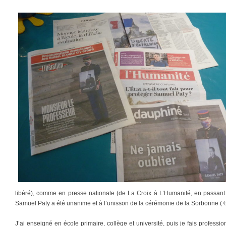
libéré), comme en presse nationale (de La Croix à L’Humanité, en passant
Samuel Paty a été unanime et à l’unisson de la cérémonie de la Sorbonne ( ©
J’ai enseigné en école primaire, collège et université, puis je fais professio