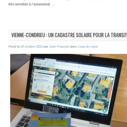
très sensible à l’assassinat …
VIENNE-CONDRIEU : UN CADASTRE SOLAIRE POUR LA TRANSIT
Posté le
24 octobre 2020
par
Jean-François
dans
Coup de coeur