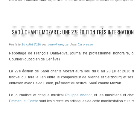
SAOÛ CHANTE MOZART : UNE 27E ÉDITION TRÈS INTERNATION
Posté le
16 juillet 2016
par
Jean-François
dans
Ca presse
Reportage de François Dalla-Riva, journaliste professionnel honoraire,
Courrier (quotidien de Genève)
La 27e édition de Saoü chante Mozart aura lieu du 8 au 28 juillet 2016 
festival qui fera le lien entre le compositeur de Vienne et Salzbourg et se
entretien avec David Colon, président du festival Saoû chante Mozart.
Le journaliste et critique musical
Philippe Andriot
, et les musiciens et che
Emmanuel Comte
sont les directeurs artistiques de cette manifestation cultur