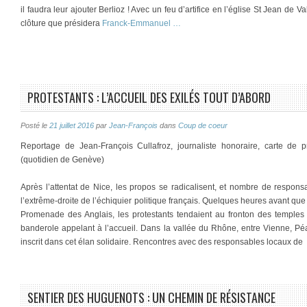
il faudra leur ajouter Berlioz ! Avec un feu d’artifice en l’église St Jean d
clôture que présidera
Franck-Emmanuel …
PROTESTANTS : L’ACCUEIL DES EXILÉS TOUT D’ABORD
Posté le
21 juillet 2016
par
Jean-François
dans
Coup de coeur
Reportage de Jean-François Cullafroz, journaliste honoraire, carte de
(quotidien de Genève)
Après l’attentat de Nice, les propos se radicalisent, et nombre de responsa
l’extrême-droite de l’échiquier politique français. Quelques heures avant que 
Promenade des Anglais, les protestants tendaient au fronton des temples 
banderole appelant à l’accueil. Dans la vallée du Rhône, entre Vienne, Péag
inscrit dans cet élan solidaire. Rencontres avec des responsables locaux de
SENTIER DES HUGUENOTS : UN CHEMIN DE RÉSISTANCE