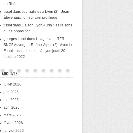
du Rhône
tissot
dans
Journalistes à Lyon (2) : Jean
Étèvenaux : un écrivain prolifique
tissot
dans
Liaison Lyon-Turin : les raisons
d’une opposition
georges tissot
dans
Usagers des TER
SNCF Auvergne-Rhône-Alpes (2) : Avec la
Fnaut, rassemblement à Lyon jeudi 20
octobre 2022
ARCHIVES
juillet 2026
juin 2026
mai 2026
avril 2026
mars 2026
février 2026
janvier 2026