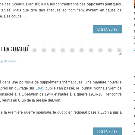
de des Sceaux. Bien sûr, il y a les contradictions des opposants politiques.
pectables. Mais que dire des attaques ad hominem, mettant en cause de
le. Des coups …
LIRE LA SUITE
TE L’ACTUALITÉ
up de coeur
é dans une politique de suppléments thématiques. Une manière nouvelle
. Après un ouvrage sur
1945
publié l’an passé, le journal lyonnais vient de
consacré à la Libération de 1944 et l’autre à la guerre 1914-18. Rencontre
, réunis au Club de la presse deLyon.
e la Première guerre mondiale, le quotidien régional basé à Lyon a mis à
LIRE LA SUITE