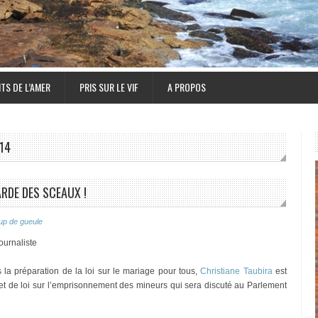
TS DE L’AMER
PRIS SUR LE VIF
A PROPOS
14
ARDE DES SCEAUX !
up de gueule
ournaliste
 la préparation de la loi sur le mariage pour tous,
Christiane Taubira
est
rojet de loi sur l’emprisonnement des mineurs qui sera discuté au Parlement