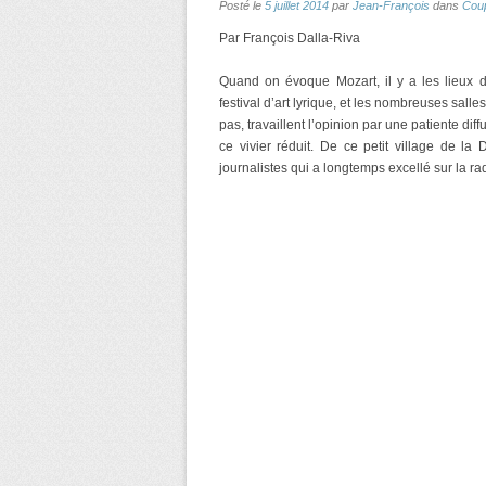
Posté le
5 juillet 2014
par
Jean-François
dans
Cou
Par François Dalla-Riva
Quand on évoque Mozart, il y a les lieux do
festival d’art lyrique, et les nombreuses salle
pas, travaillent l’opinion par une patiente diff
ce vivier réduit. De ce petit village de la
journalistes qui a longtemps excellé sur la r