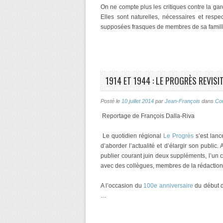
On ne compte plus les critiques contre la gar
Elles sont naturelles, nécessaires et res
supposées frasques de membres de sa famil
1914 ET 1944 : LE PROGRÈS REVISI
Posté le
10 juillet 2014
par
Jean-François
dans
Co
Reportage de François Dalla-Riva
Le quotidien régional
Le Progrès
s’est lanc
d’aborder l’actualité et d’élargir son public
publier courant juin deux suppléments, l’un 
avec des collègues, membres de la rédaction
A l’occasion du
100e anniversaire
du début d
…