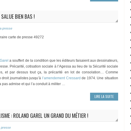
 SALUE BIEN BAS !
a presse
oraire carte de presse 49272
Garel
a souffert de la condition que les éditeurs faisaient aux dessinateurs,
esse. Précarité, cotisation sociale à l’Agessa au lieu de la Sécurité sociale
res, et par dessus tout ça, la précarité en lot de consolation… Comme
droit journalistes jusqu’à
l’amendement Cressard
de 1974. Une situation
a pas admise et qui l’a conduit à militer …
LIRE LA SUITE
ISME : ROLAND GAREL UN GRAND DU MÉTIER !
 presse