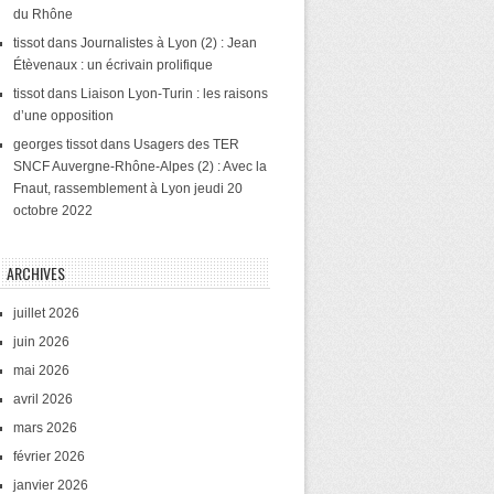
du Rhône
tissot
dans
Journalistes à Lyon (2) : Jean
Étèvenaux : un écrivain prolifique
tissot
dans
Liaison Lyon-Turin : les raisons
d’une opposition
georges tissot
dans
Usagers des TER
SNCF Auvergne-Rhône-Alpes (2) : Avec la
Fnaut, rassemblement à Lyon jeudi 20
octobre 2022
ARCHIVES
juillet 2026
juin 2026
mai 2026
avril 2026
mars 2026
février 2026
janvier 2026