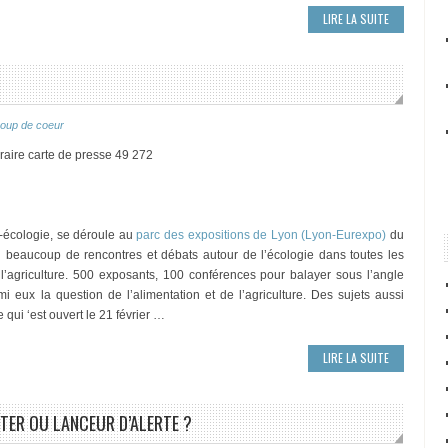
LIRE LA SUITE
oup de coeur
oraire carte de presse 49 272
r-écologie, se déroule au
parc des expositions de Lyon (Lyon-Eurexpo)
du
 beaucoup de rencontres et débats autour de l’écologie dans toutes les
t l’agriculture. 500 exposants, 100 conférences pour balayer sous l’angle
i eux la question de l’alimentation et de l’agriculture. Des sujets aussi
 qui ‘est ouvert le 21 février …
LIRE LA SUITE
TTER OU LANCEUR D’ALERTE ?