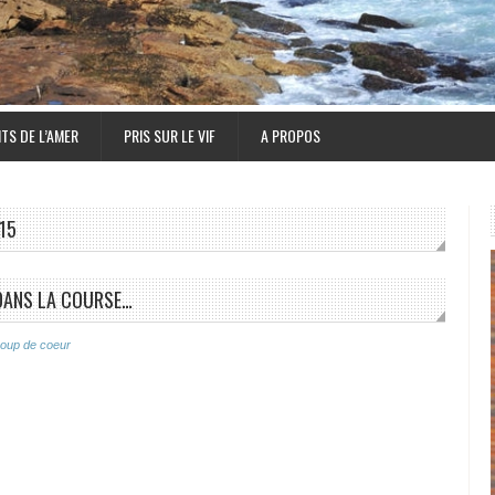
TS DE L’AMER
PRIS SUR LE VIF
A PROPOS
15
 DANS LA COURSE…
oup de coeur