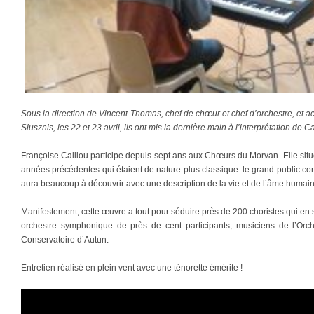
Sous la direction de Vincent Thomas, chef de chœur et chef d’orchestre, et 
Slusznis, les 22 et 23 avril, ils ont mis la dernière main à l’interprétation de
Françoise Caillou participe depuis sept ans aux Chœurs du Morvan. Elle sit
années précédentes qui étaient de nature plus classique. le grand public co
aura beaucoup à découvrir avec une description de la vie et de l’âme humai
Manifestement, cette œuvre a tout pour séduire près de 200 choristes qui en
orchestre symphonique de près de cent participants, musiciens de l’Orc
Conservatoire d’Autun.
Entretien réalisé en plein vent avec une ténorette émérite !