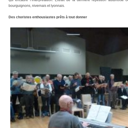
qui encadre l’interprétation. Extrait de la dernière répétition autunoise
bourguignons, nivernais et lyonnais.
Des choristes enthousiastes prêts à tout donner