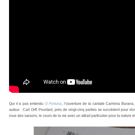
Qui n’a pas entendu
O Fortuna
, l’ouverture de la cantate Carmina Burana,
auteur : Carl Orff. Pourtant, près de vingt-cinq parties se succèdent pour d
roue des saisons, le cours de la vie avec un attrait particulier pour la nature 