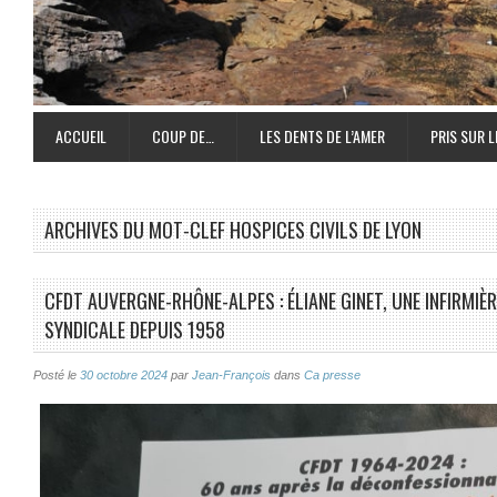
ACCUEIL
COUP DE…
LES DENTS DE L’AMER
PRIS SUR L
ARCHIVES DU MOT-CLEF
HOSPICES CIVILS DE LYON
CFDT AUVERGNE-RHÔNE-ALPES : ÉLIANE GINET, UNE INFIRMIÈ
SYNDICALE DEPUIS 1958
Posté le
30 octobre 2024
par
Jean-François
dans
Ca presse