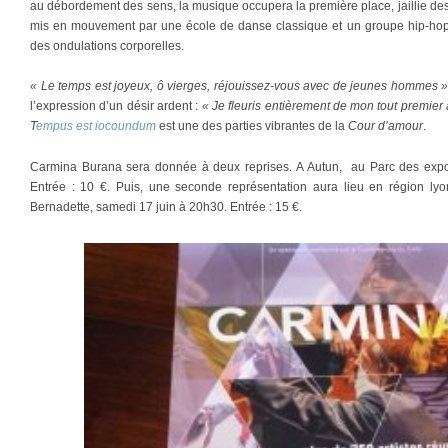
au débordement des sens, la musique occupera la première place, jaillie des
mis en mouvement par une école de danse classique et un groupe hip-hop, 
des ondulations corporelles.
« Le temps est joyeux, ô vierges, réjouissez-vous avec de jeunes hommes 
l’expression d’un désir ardent :
« Je fleuris entièrement de mon tout premi
T
empus est iocoundum
est une des parties vibrantes de la
Cour d’amour
.
Carmina Burana sera donnée à deux reprises. A Autun, au Parc des exp
Entrée : 10 €. Puis, une seconde représentation aura lieu en région lyo
Bernadette, samedi 17 juin à 20h30. Entrée : 15 €.