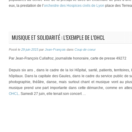
eux, la prestation de l’
orchestre des Hospices civils de Lyon
place des Terrea
MUSIQUE ET SOLIDARITÉ : L’EXEMPLE DE L’OHCL
Posté le
29 juin 2015
par
Jean-François
dans
Coup de coeur
Par Jean-François Cullafroz, journaliste honoraire, carte de presse 49272
Depuis six ans , dans le cadre de la loi Hôpital, santé, patients, territoires
hôpitaux. Dans la capitale des Gaules, dans le cadre du service public de 
photographie, théâtre, danse, mais surtout chant et musique vont au pl
musique prend une part importante dans cette démarche, comme en atteste
OHCL
. Samedi 27 juin, elle tenait son concert …