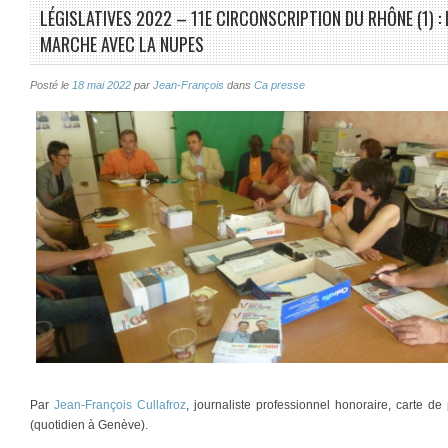
LÉGISLATIVES 2022 – 11E CIRCONSCRIPTION DU RHÔNE (1) :
MARCHE AVEC LA NUPES
Posté le
18 mai 2022
par
Jean-François
dans
Ca presse
Par
Jean-François Cullafroz
, journaliste professionnel honoraire, carte 
(quotidien à Genève).