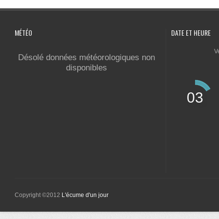
MÉTÉO
DATE ET HEURE
V
Désolé données météorologiques non
disponibles
03
Copyright ©2012
L'écume d'un jour