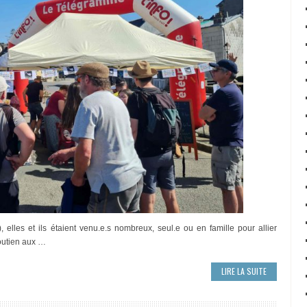
elles et ils étaient venu.e.s nombreux, seul.e ou en famille pour allier
soutien aux …
LIRE LA SUITE