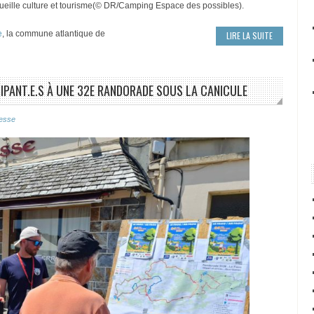
eille culture et tourisme(© DR/Camping Espace des possibles).
e
, la commune atlantique de
LIRE LA SUITE
ICIPANT.E.S À UNE 32E RANDORADE SOUS LA CANICULE
esse