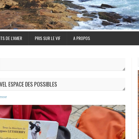
TS DE L’AMER
PRIS SUR LE VIF
A PROPOS
UVEL ESPACE DES POSSIBLES
esse