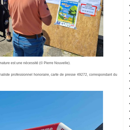
 nature est une nécessité (© Pierre Nouvelle).
rnaliste professionnel honoraire, carte de presse 49272, correspondant du