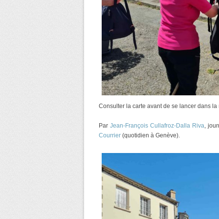
Consulter la carte avant de se lancer dans la
Par
Jean-François Cullafroz-Dalla Riva
, jou
Courrier
(quotidien à Genève).