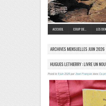
ACCUEIL
COUP DE…
LES DEN
ARCHIVES MENSUELLES
JUIN 2026
HUGUES LETHIERRY : LIVRE UN NO
Posté le
9 juin 2026
par
Jean-François
dans
Ca pr