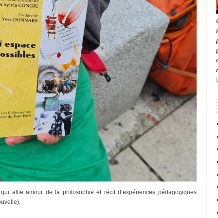
e qui allie amour de la philosophie et récit d’expériences pédagogiques
uvelle).