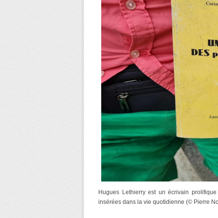
Hugues Lethierry est un écrivain prolifiqu
insérées dans la vie quotidienne (© Pierre No