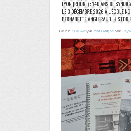
LYON (RHÔNE) : 140 ANS DE SYNDI
LE 3 DÉCEMBRE 2026 À L’ÉCOLE NO
BERNADETTE ANGLERAUD, HISTORI
Posté le
7 juin 2026
par
Jean-François
dans
Ca pr