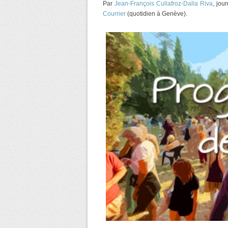
Par
Jean-François Cullafroz-Dalla Riva
, jou
Courrier
(quotidien à Genève).