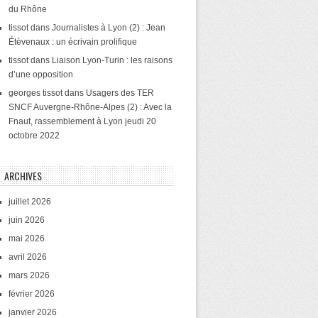
du Rhône
tissot
dans
Journalistes à Lyon (2) : Jean
Étèvenaux : un écrivain prolifique
tissot
dans
Liaison Lyon-Turin : les raisons
d’une opposition
georges tissot
dans
Usagers des TER
SNCF Auvergne-Rhône-Alpes (2) : Avec la
Fnaut, rassemblement à Lyon jeudi 20
octobre 2022
ARCHIVES
juillet 2026
juin 2026
mai 2026
avril 2026
mars 2026
février 2026
janvier 2026