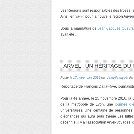
Les Régions sont responsables des lycées, a
Ainsi, en va-t-il pour la nouvelle région Auv
Sous la mandature de
Jean-Jacques Queyr
avait été …
ARVEL : UN HÉRITAGE DU 
Posté le
17 novembre 2016
par
Jean-François
da
Reportage de François Dalla-Rivé, journalist
Pour la 4e année, le 25 novembre 2016, la 
de la métropole de Lyon, une
journée d’
universitaires. Une centaine de personnes
d’échanges qui aura pour thème Les luttes
décennie, il y a l’association Arvel-Voyages, 