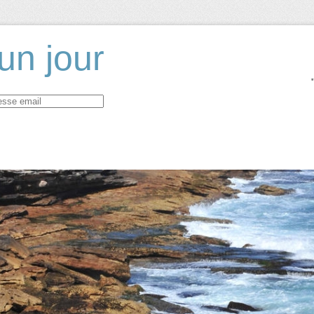
un jour