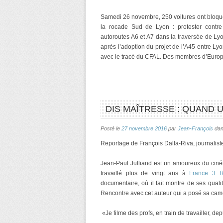
Samedi 26 novembre, 250 voitures ont bloqué 
la rocade Sud de Lyon : protester contre
autoroutes A6 et A7 dans la traversée de Lyo
après l’adoption du projet de l’A45 entre Lyo
avec le tracé du CFAL. Des membres d’Europe
DIS MAÎTRESSE : QUAND
Posté le
27 novembre 2016
par
Jean-François
da
Reportage de François Dalla-Riva, journalist
Jean-Paul Julliand est un amoureux du ciné
travaillé plus de vingt ans à
France 3 R
documentaire, où il fait montre de ses qualit
Rencontre avec cet auteur qui a posé sa cam
«Je filme des profs, en train de travailler, d