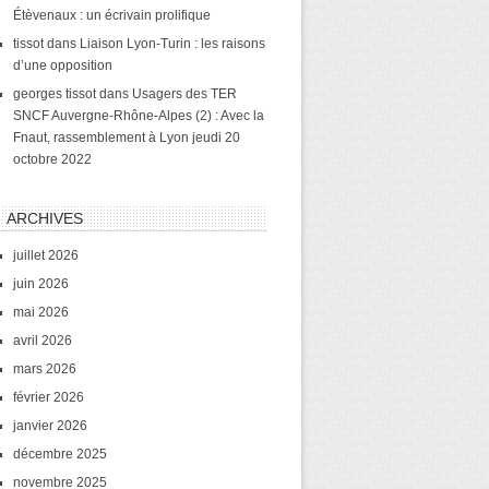
Étèvenaux : un écrivain prolifique
tissot
dans
Liaison Lyon-Turin : les raisons
d’une opposition
georges tissot
dans
Usagers des TER
SNCF Auvergne-Rhône-Alpes (2) : Avec la
Fnaut, rassemblement à Lyon jeudi 20
octobre 2022
ARCHIVES
juillet 2026
juin 2026
mai 2026
avril 2026
mars 2026
février 2026
janvier 2026
décembre 2025
novembre 2025