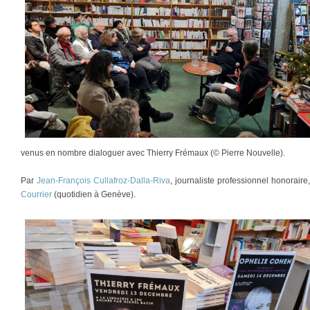
venus en nombre dialoguer avec Thierry Frémaux (© Pierre Nouvelle).
Par
Jean-François Cullafroz-Dalla-Riva
, journaliste professionnel honorair
Courrier
(quotidien à Genève).