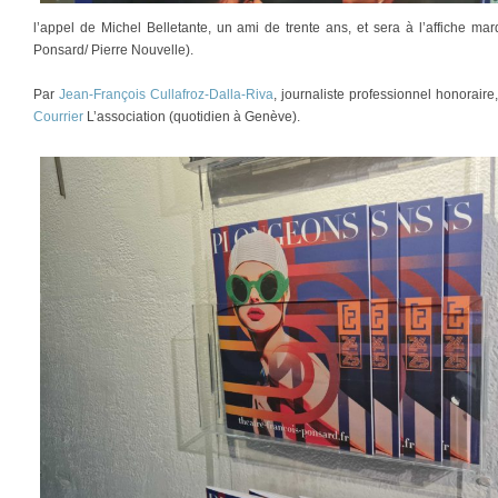
l’appel de Michel Belletante, un ami de trente ans, et sera à l’affiche m
Ponsard/ Pierre Nouvelle).
Par
Jean-François Cullafroz-Dalla-Riva
, journaliste professionnel honorair
Courrier
L’association (quotidien à Genève).