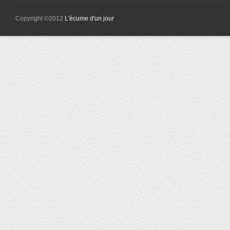
Copyright ©2012
L'écume d'un jour