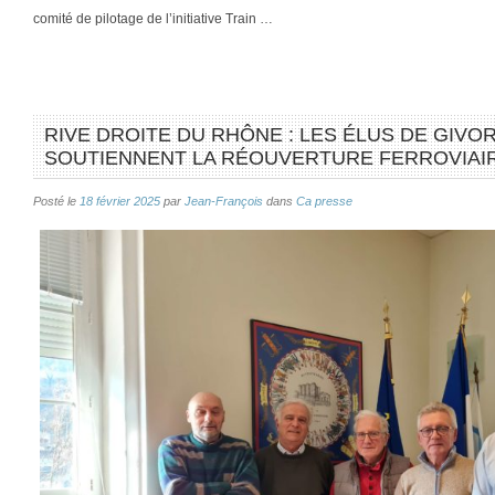
comité de pilotage de l’initiative Train …
RIVE DROITE DU RHÔNE : LES ÉLUS DE GIVO
SOUTIENNENT LA RÉOUVERTURE FERROVIAI
Posté le
18 février 2025
par
Jean-François
dans
Ca presse