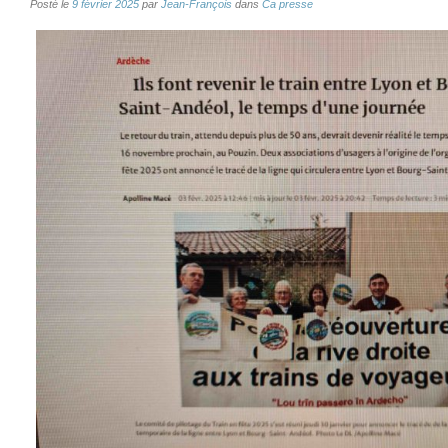
Posté le
9 février 2025
par
Jean-François
dans
Ca presse