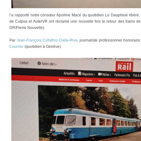
l’a rapporté notre consœur Apolline Macé du quotidien Le Dauphiné libéré, d
de Cutpsa et AuterVR ont réclamé une nouvelle fois le retour des trains d
DR/Pierre Nouvelle).
Par
Jean-François Cullafroz-Dalla-Riva
, journaliste professionnel honorair
Courrier
(quotidien à Genève).