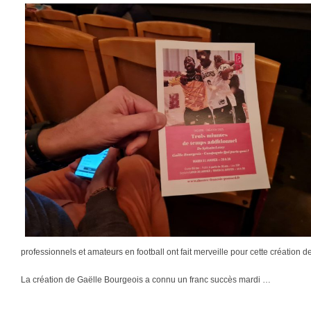
professionnels et amateurs en football ont fait merveille pour cette création 
La création de Gaëlle Bourgeois a connu un franc succès mardi …