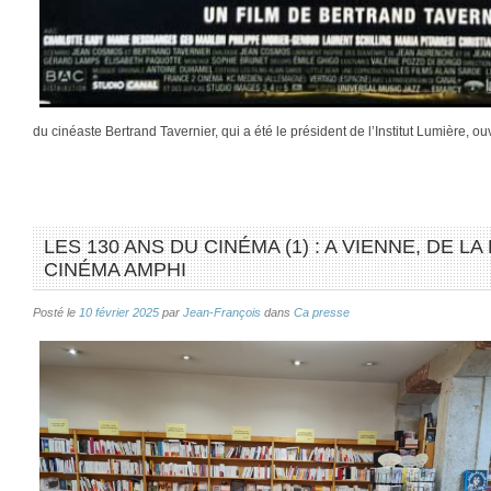
du cinéaste Bertrand Tavernier, qui a été le président de l’Institut Lumière, ou
LES 130 ANS DU CINÉMA (1) : A VIENNE, DE LA
CINÉMA AMPHI
Posté le
10 février 2025
par
Jean-François
dans
Ca presse