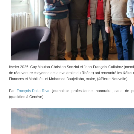
février 2025, Guy Mouton-Christian Sonzini et Jean-François Cullafroz (membr
de réouverture citoyenne de la rive droite du Rhône) ont rencontré les &élus
Finances et Mobilités, et Mohamed Boujellaba, maire, (©Pierre Nouvelle).
Par
François-Dalla-Riva
, journaliste professionnel honoraire, carte d
(quotidien à Genève).