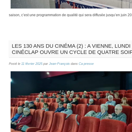
saison, c’est une programmation de qualité qui sera diffusée jusqu’en juin
LES 130 ANS DU CINÉMA (2) : A VIENNE, LUNDI
CINÉCLAP OUVRE UN CYCLE DE QUATRE SOI
Posté le
11 février 2025
par
Jean-François
dans
Ca presse