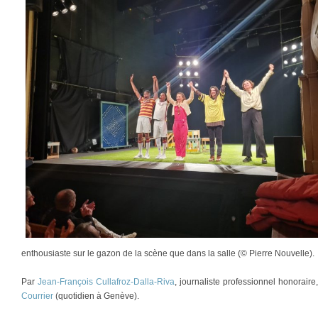
enthousiaste sur le gazon de la scène que dans la salle (© Pierre Nouvelle).
Par
Jean-François Cullafroz-Dalla-Riva
, journaliste professionnel honorair
Courrier
(quotidien à Genève).