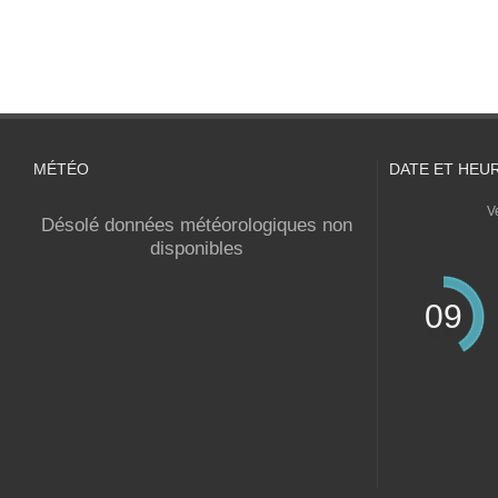
MÉTÉO
DATE ET HEU
V
Désolé données météorologiques non
disponibles
09