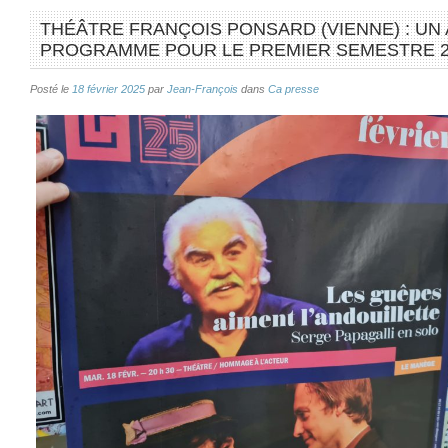
THÉÂTRE FRANÇOIS PONSARD (VIENNE) : UN
PROGRAMME POUR LE PREMIER SEMESTRE 2
Posté le
18 février 2025
par
Jean-François
dans
Ca presse