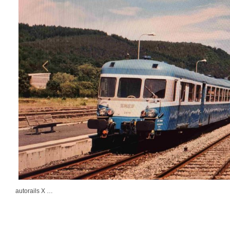
autorails X …