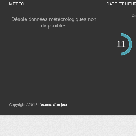
MÉTÉO
DATE ET HEU
Di
Désolé données météorologiques non
disponibles
11
Copyright ©2012
L'écume d'un jour