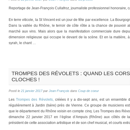
Reportage de Jean-François Cullafroz, journaliste professionnel honoraire, 
En terre viticole, la St Vincent est un jour de fête par excellence. La Bourgog
Dans la vallée du Rhône, le terroir de côte rôtie a la chance de pouvoir alli
marché aux vins. Mais alors que la manifestation commerciale dure depui
dimension religieuse qui occupe le devant de la scène. Et en la matière, 
syrah, le chant …
TROMPES DES RÉVOLETS : QUAND LES CORS
CLOCHES !
Posté le
21 janvier 2017
par
Jean-François
dans
Coup de coeur
Les
Trompes des Révolets,
créées il y a dix-sept ans, est un ensemble 
régulièrement à Jardin (Isère) près de Vienne. Ce groupe de musiciens est 
que le département du Rhône voisin en compte cinq. Les Trompes des Révole
dimanche 22 janvier 2017 en l’église d’Ampuis (Rhône) aux côtés de la
président de cette association artistique et de son chef musical, et courts extra