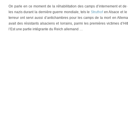
On parle en ce moment de la réhabilitation des camps d’internement et de 
les nazis durant la dernière guerre mondiale, tels le
Struthof
en Alsace et le
terreur ont servi aussi d’antichambres pour les camps de la mort en Allemag
avait des résistants alsaciens et lorrains, parmi les premières victimes d’Hi
l’Est une partie intégrante du Reich allemand …