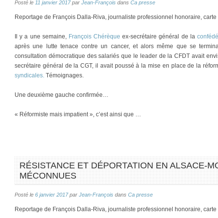
Posté le
11 janvier 2017
par
Jean-François
dans
Ca presse
Reportage de François Dalla-Riva, journaliste professionnel honoraire, cart
Il y a une semaine,
François Chérèque
ex-secrétaire général de la
conféd
après une lutte tenace contre un cancer, et alors même que se termin
consultation démocratique des salariés que le leader de la CFDT avait env
secrétaire général de la CGT, il avait poussé à la mise en place de la réfo
syndicales.
Témoignages.
Une deuxième gauche confirmée…
« Réformiste mais impatient », c’est ainsi que …
RÉSISTANCE ET DÉPORTATION EN ALSACE-MO
MÉCONNUES
Posté le
6 janvier 2017
par
Jean-François
dans
Ca presse
Reportage de François Dalla-Riva, journaliste professionnel honoraire, cart