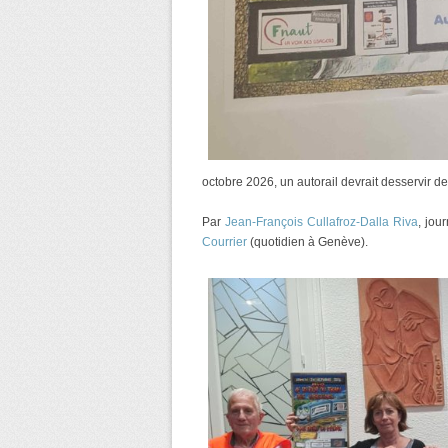
octobre 2026, un autorail devrait desservir d
Par
Jean-François Cullafroz-Dalla Riva
, jou
Courrier
(quotidien à Genève).