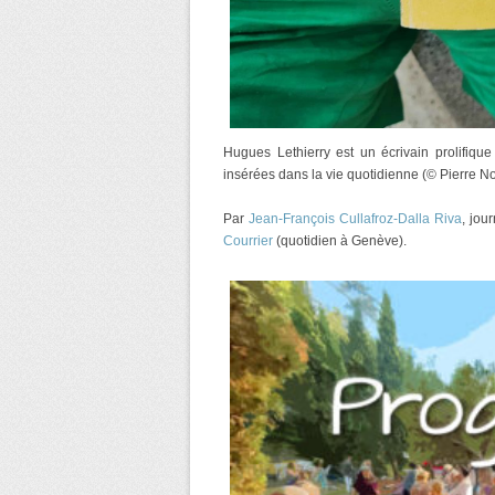
Hugues Lethierry est un écrivain prolifiqu
insérées dans la vie quotidienne (© Pierre No
Par
Jean-François Cullafroz-Dalla Riva
, jou
Courrier
(quotidien à Genève).