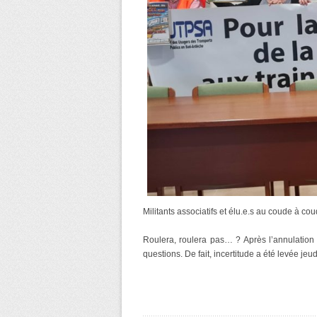
Militants associatifs et élu.e.s au coude à co
Roulera, roulera pas… ? Après l’annulation
questions. De fait, incertitude a été levée jeu