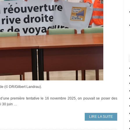
ude (© DR/Gilbert Landrau).
 d’une première tentative le 16 novembre 2025, on pouvait se poser des
di 30 juin …
LIRE LA SUITE