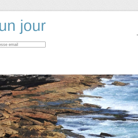
un jour