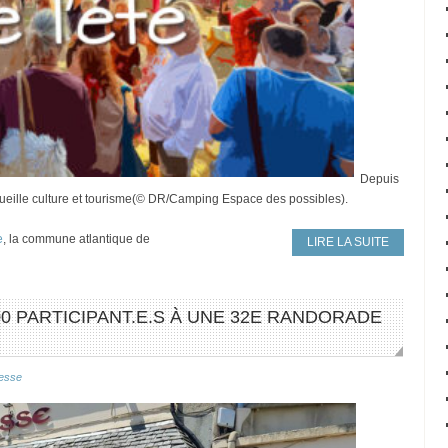
Depuis
eille culture et tourisme(© DR/Camping Espace des possibles).
e
, la commune atlantique de
LIRE LA SUITE
000 PARTICIPANT.E.S À UNE 32E RANDORADE
esse