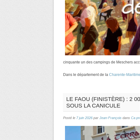
cinquante un des campings de Meschers accu
Dans le département de la
Charente-Maritim
LE FAOU (FINISTÈRE) : 2 
SOUS LA CANICULE
Posté le
7 juin 2026
par
Jean-François
dans
Ca pr