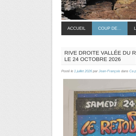
ACCUEIL
COUP DE…
RIVE DROITE VALLÉE DU R
LE 24 OCTOBRE 2026
Posté le
1 juillet 2026
par
Jean-François
dans
Ca 