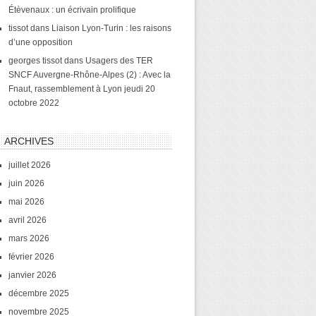
Étèvenaux : un écrivain prolifique
tissot
dans
Liaison Lyon-Turin : les raisons
d’une opposition
georges tissot
dans
Usagers des TER
SNCF Auvergne-Rhône-Alpes (2) : Avec la
Fnaut, rassemblement à Lyon jeudi 20
octobre 2022
ARCHIVES
juillet 2026
juin 2026
mai 2026
avril 2026
mars 2026
février 2026
janvier 2026
décembre 2025
novembre 2025