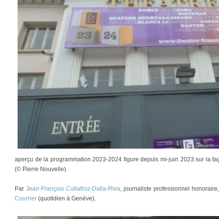
aperçu de la programmation 2023-2024 figure depuis mi-juin 2023 sur la fa
(© Pierre Nouvelle).
Par
Jean-François Cullafroz-Dalla-Riva
, journaliste professionnel honorair
Courrier
(quotidien à Genève).