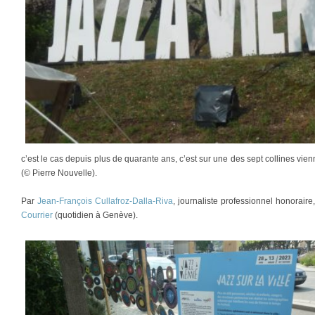
c’est le cas depuis plus de quarante ans, c’est sur une des sept collines vienn
(© Pierre Nouvelle).
Par
Jean-François Cullafroz-Dalla-Riva
, journaliste professionnel honorair
Courrier
(quotidien à Genève).