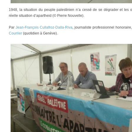
1948, la situation du peuple palestinien n’a cessé de se dégrader et les o
réelle situation d’apartheid (© Pierre Nouvelle).
Par
Jean-François Cullafroz-Dalla-Riva
, journaliste professionnel honorair
Courrier
(quotidien à Genève).