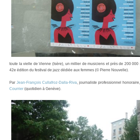
toute la vielle de Vienne (Isère), un millier de musiciens et près de 200 000
42e édition du festival de jazz dédiée aux femmes (© Pierre Nouvelle).
Par
Jean-François Cullafroz-Dalla-Riva
, journaliste professionnel honorair
Courrier
(quotidien à Genève).