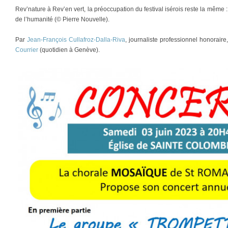
Rev’nature à Rev’en vert, la préoccupation du festival isérois reste la même : 
de l’humanité (© Pierre Nouvelle).
Par
Jean-François Cullafroz-Dalla-Riva
, journaliste professionnel honorair
Courrier
(quotidien à Genève).