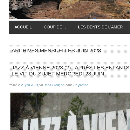
ACCUEIL
COUP DE…
LES DENTS DE L’AMER
ARCHIVES MENSUELLES
JUIN 2023
JAZZ À VIENNE 2023 (2) : APRÈS LES ENFANT
LE VIF DU SUJET MERCREDI 28 JUIN
Posté le
29 juin 2023
par
Jean-François
dans
Ca presse