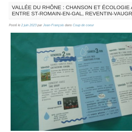
VALLÉE DU RHÔNE : CHANSON ET ÉCOLOGIE AU 
ENTRE ST-ROMAIN-EN-GAL, REVENTIN-VAUGR
Posté le
2 juin 2023
par
Jean-François
dans
Coup de coeur