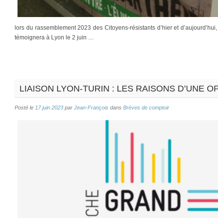
lors du rassemblement 2023 des Citoyens-résistants d’hier et d’aujourd’hui,
témoignera à Lyon le 2 juin …
LIAISON LYON-TURIN : LES RAISONS D’UNE O
Posté le
17 juin 2023
par
Jean-François
dans
Brèves de comptoir