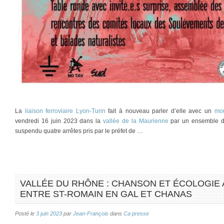
La
liaison ferroviaire Lyon-Turin
fait à nouveau parler d’elle avec un
mou
vendredi 16 juin 2023 dans la
vallée de la Maurienne
par un ensemble d
suspendu quatre arrêtes pris par le préfet de …
VALLÉE DU RHÔNE : CHANSON ET ÉCOLOGIE AU 
ENTRE ST-ROMAIN EN GAL ET CHANAS
Posté le
3 juin 2023
par
Jean-François
dans
Ca presse