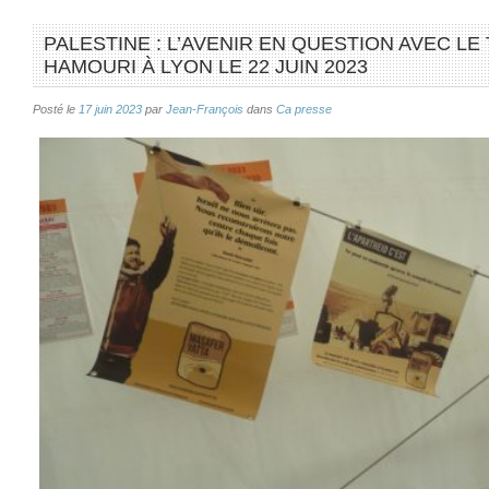
PALESTINE : L’AVENIR EN QUESTION AVEC L
HAMOURI À LYON LE 22 JUIN 2023
Posté le
17 juin 2023
par
Jean-François
dans
Ca presse