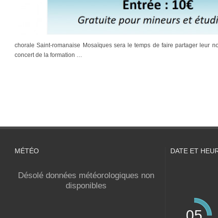
chorale Saint-romanaise Mosaïques sera le temps de faire partager leur n
concert de la formation …
MÉTÉO
DATE ET HEU
Désolé données météorologiques non
disponibles
05