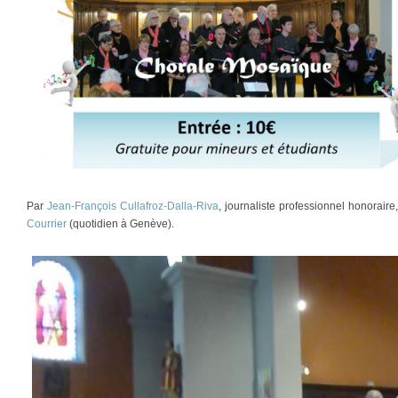
Par
Jean-François Cullafroz-Dalla-Riva
, journaliste professionnel honorair
Courrier
(quotidien à Genève).