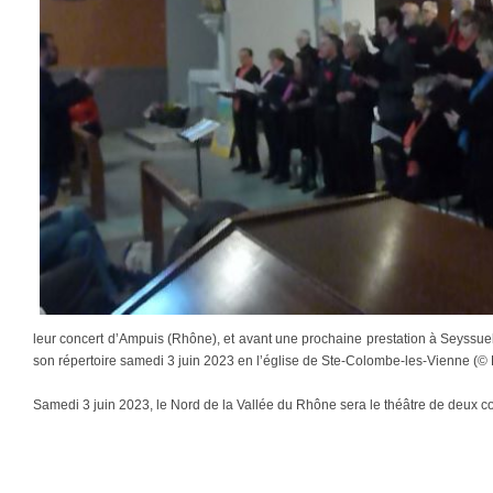
leur concert d’Ampuis (Rhône), et avant une prochaine prestation à Seyssuel
son répertoire samedi 3 juin 2023 en l’église de Ste-Colombe-les-Vienne (© 
Samedi 3 juin 2023, le Nord de la Vallée du Rhône sera le théâtre de deux 