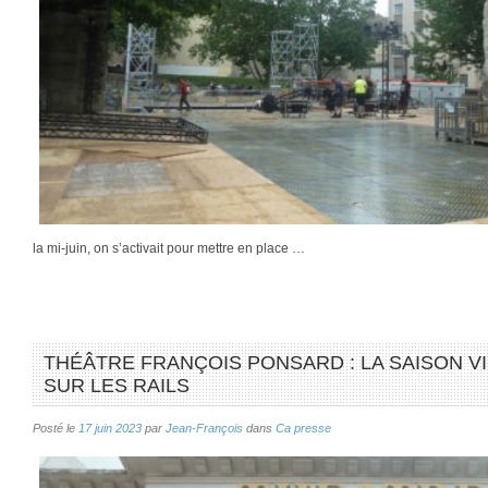
la mi-juin, on s’activait pour mettre en place …
THÉÂTRE FRANÇOIS PONSARD : LA SAISON VI
SUR LES RAILS
Posté le
17 juin 2023
par
Jean-François
dans
Ca presse