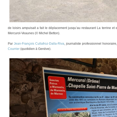
de loisirs ampuisait a fait le déplacement jusqu’au restaurant La terrine e
Mercurol-Veaunes (© Michel Betton).
Par
Jean-François Cullafroz-Dalla-Riva
, journaliste professionnel honorair
Courrier
(quotidien à Genève).