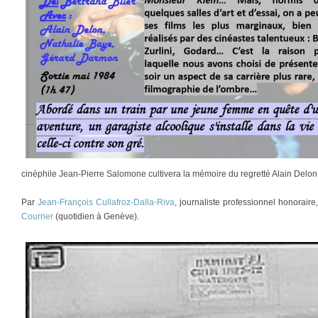
cinéphile Jean-Pierre Salomone cultivera la mémoire du regretté Alain Delo
Par
Jean-François Cullafroz-Dalla-Riva
, journaliste professionnel honorair
Courrier
(quotidien à Genève).