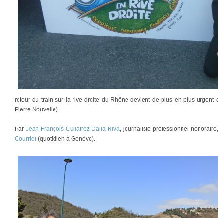
retour du train sur la rive droite du Rhône devient de plus en plus urgen
Pierre Nouvelle).
Par
Jean-François Cullafroz-Dalla-Riva
, journaliste professionnel honorair
Courrier
(quotidien à Genève).