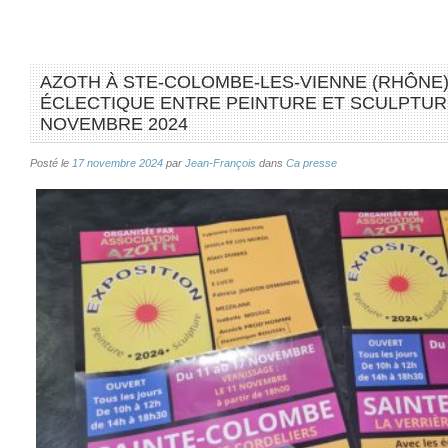
AZOTH À STE-COLOMBE-LES-VIENNE (RHÔNE)
ÉCLECTIQUE ENTRE PEINTURE ET SCULPTUR
NOVEMBRE 2024
Posté le
17 novembre 2024
par
Jean-François
dans
Ca presse