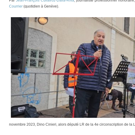
Par
Jean-François Cullafroz-Dalla-Riva
, journaliste professionnel honorair
Courrier
(quotidien à Genève).
novembre 2023, Dino Cinieri, alors député LR de la 4e circonscription de la 