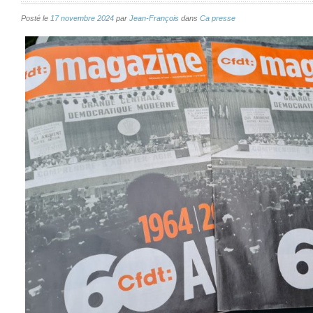
Posté le
17 novembre 2024
par
Jean-François
dans
Ca presse