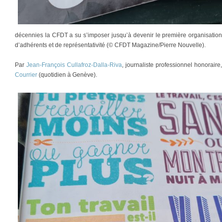
décennies la CFDT a su s’imposer jusqu’à devenir le première organisatio
d’adhérents et de représentativité (© CFDT Magazine/Pierre Nouvelle).
Par
Jean-François Cullafroz-Dalla-Riva
, journaliste professionnel honorair
Courrier
(quotidien à Genève).