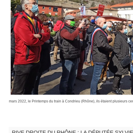
mars 2022, le Printemps du train à Condrieu (Rhône), ils étaient plusieurs c
RIVE DROITE DU RHÔNE : LA DÉPUTÉE SYLV