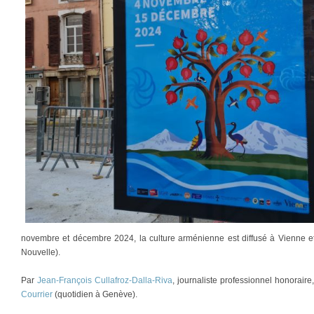
novembre et décembre 2024, la culture arménienne est diffusé à Vienne et
Nouvelle).
Par
Jean-François Cullafroz-Dalla-Riva
, journaliste professionnel honorair
Courrier
(quotidien à Genève).