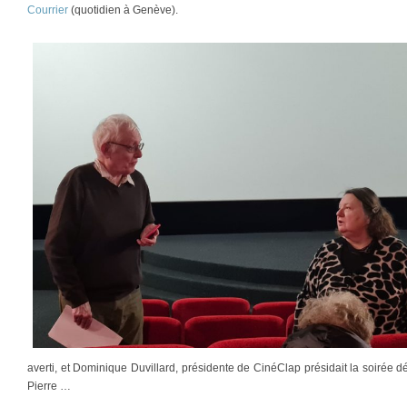
Courrier
(quotidien à Genève).
averti, et Dominique Duvillard, présidente de CinéClap présidait la soirée
Pierre …