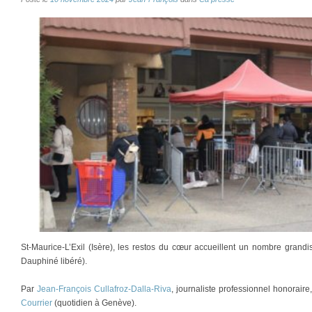
St-Maurice-L’Exil (Isère), les restos du cœur accueillent un nombre grand
Dauphiné libéré).
Par
Jean-François Cullafroz-Dalla-Riva
, journaliste professionnel honorair
Courrier
(quotidien à Genève).