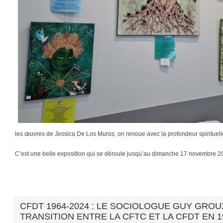
les œuvres de Jessica De Los Muros, on renoue avec la profondeur spirituelle
C’est une belle exposition qui se déroule jusqu’au dimanche 17 novembre 
CFDT 1964-2024 : LE SOCIOLOGUE GUY GROU
TRANSITION ENTRE LA CFTC ET LA CFDT EN 1