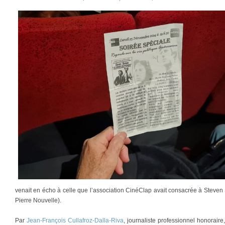
venait en écho à celle que l’association CinéClap avait consacrée à Steven
Pierre Nouvelle).
Par
Jean-François Cullafroz-Dalla-Riva
, journaliste professionnel honorair