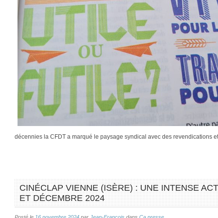
décennies la CFDT a marqué le paysage syndical avec des revendications 
CINÉCLAP VIENNE (ISÈRE) : UNE INTENSE A
ET DÉCEMBRE 2024
Posté le
16 novembre 2024
par
Jean-François
dans
Ca presse