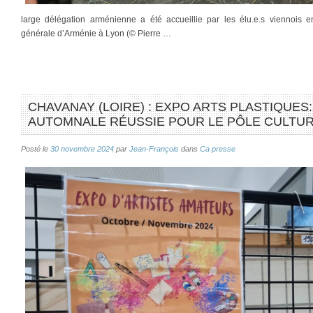
large délégation arménienne a été accueillie par les élu.e.s viennois
générale d’Arménie à Lyon (© Pierre …
CHAVANAY (LOIRE) : EXPO ARTS PLASTIQUES
AUTOMNALE RÉUSSIE POUR LE PÔLE CULTU
Posté le
30 novembre 2024
par
Jean-François
dans
Ca presse