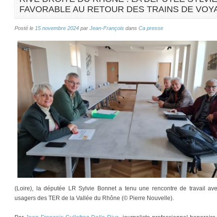
FAVORABLE AU RETOUR DES TRAINS DE VO
Posté le
15 novembre 2024
par
Jean-François
dans
Ca presse
(Loire), la députée LR Sylvie Bonnet a tenu une rencontre de travail ave
usagers des TER de la Vallée du Rhône (© Pierre Nouvelle).