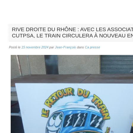
RIVE DROITE DU RHÔNE : AVEC LES ASSOCIA
CUTPSA, LE TRAIN CIRCULERA À NOUVEAU 
Posté le
15 novembre 2024
par
Jean-François
dans
Ca presse