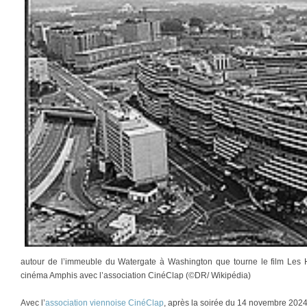
autour de l’immeuble du Watergate à Washington que tourne le film Les 
cinéma Amphis avec l’association CinéClap (©DR/ Wikipédia)
Avec l’
association viennoise CinéClap
, après la soirée du 14 novembre 202