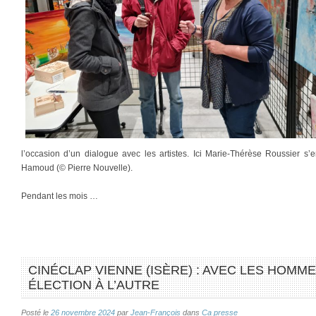
l’occasion d’un dialogue avec les artistes. Ici Marie-Thérèse Roussier s’e
Hamoud (© Pierre Nouvelle).
Pendant les mois …
CINÉCLAP VIENNE (ISÈRE) : AVEC LES HOMME
ÉLECTION À L’AUTRE
Posté le
26 novembre 2024
par
Jean-François
dans
Ca presse