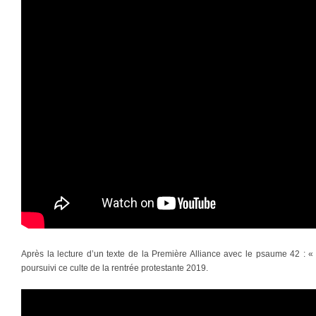
Après la lecture d’un texte de la Première Alliance avec le psaume 42 : 
poursuivi ce culte de la rentrée protestante 2019.