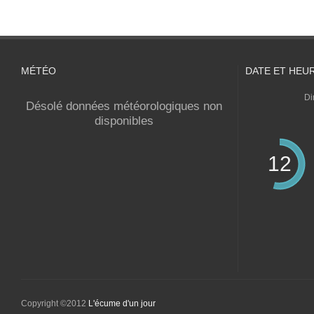
MÉTÉO
DATE ET HEU
Di
Désolé données météorologiques non
disponibles
12
Copyright ©2012
L'écume d'un jour