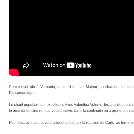
Comme cet été à Verbania, au bord du Lac Majeur, on chantera demain 
Passamontagne.
Le chant populaire par excellence Avec Valentina Volonté, les chants populai
le premier de cinq rendez-vous à suivre dans la continuité ou à prendre un pa
Pour découvrir ce qui vous attendra, écoutez la réaction de Carlo, au terme 