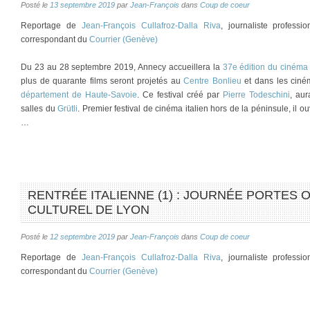
Posté le
13 septembre 2019
par
Jean-François
dans
Coup de coeur
Reportage de
Jean-François Cullafroz-Dalla Riva
, journaliste profess
correspondant du
Courrier (Genève)
Du 23 au 28 septembre 2019, Annecy accueillera la
37e édition du cinéma
plus de quarante films seront projetés au
Centre Bonlieu
et dans les ciném
département de Haute-Savoie
. Ce festival créé par
Pierre Todeschini
, au
salles du
Grütli
. Premier festival de cinéma italien hors de la péninsule, il ou
…
RENTRÉE ITALIENNE (1) : JOURNÉE PORTES O
CULTUREL DE LYON
Posté le
12 septembre 2019
par
Jean-François
dans
Coup de coeur
Reportage de
Jean-François Cullafroz-Dalla Riva
, journaliste profess
correspondant du
Courrier (Genève)