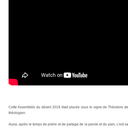
Cette Assemblée du désert 2019 était placée sous le signe de Théodore de
théologien.
Aussi, après le temps de prière et de partage de la parole et du pain, c’est s