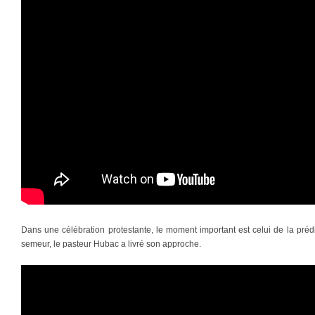
Dans une célébration protestante, le moment important est celui de la prédi
semeur, le pasteur Hubac a livré son approche.