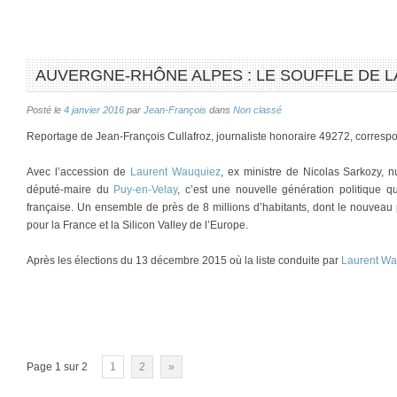
AUVERGNE-RHÔNE ALPES : LE SOUFFLE DE L
Posté le
4 janvier 2016
par
Jean-François
dans
Non classé
Reportage de Jean-François Cullafroz, journaliste honoraire 49272, corresp
Avec l’accession de
Laurent Wauquiez
, ex ministre de Nicolas Sarkozy,
député-maire du
Puy-en-Velay
, c’est une nouvelle génération politique 
française. Un ensemble de près de 8 millions d’habitants, dont le nouveau
pour la France et la Silicon Valley de l’Europe.
Après les élections du 13 décembre 2015 où la liste conduite par
Laurent Wa
Page 1 sur 2
1
2
»