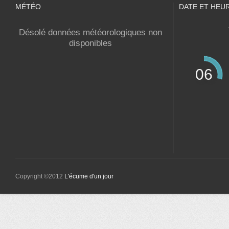
MÉTÉO
DATE ET HEU
Désolé données météorologiques non
disponibles
06
Copyright ©2012
L'écume d'un jour