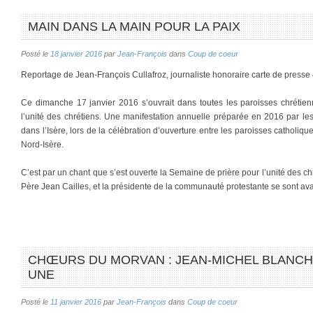
MAIN DANS LA MAIN POUR LA PAIX
Posté le
18 janvier 2016
par
Jean-François
dans
Coup de coeur
Reportage de Jean-François Cullafroz, journaliste honoraire carte de press
Ce dimanche 17 janvier 2016 s’ouvrait dans toutes les paroisses chréti
l’unité des chrétiens. Une manifestation annuelle préparée en 2016 par le
dans l’Isère, lors de la célébration d’ouverture entre les paroisses catholiqu
Nord-Isère.
C’est par un chant que s’est ouverte la Semaine de prière pour l’unité des ch
Père Jean Cailles, et la présidente de la communauté protestante se sont a
CHŒURS DU MORVAN : JEAN-MICHEL BLANCH
UNE
Posté le
11 janvier 2016
par
Jean-François
dans
Coup de coeur