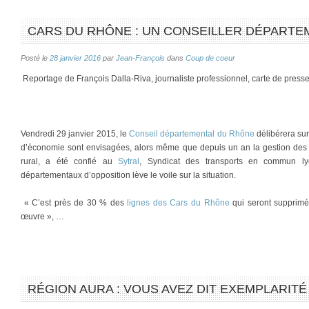
CARS DU RHÔNE : UN CONSEILLER DÉPARTE
Posté le
28 janvier 2016
par
Jean-François
dans
Coup de coeur
Reportage de François Dalla-Riva, journaliste professionnel, carte de press
Vendredi 29 janvier 2015, le
Conseil départemental du Rhône
délibérera su
d’économie sont envisagées, alors même que depuis un an la gestion des l
rural, a été confié au
Sytral
, Syndicat des transports en commun ly
départementaux d’opposition lève le voile sur la situation.
« C’est près de 30 % des
lignes des Cars du Rhône
qui seront supprimé
œuvre », …
RÉGION AURA : VOUS AVEZ DIT EXEMPLARITÉ