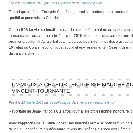
Posté le
28 janvier 2016
par
Jean-François
dans
Coup de gueule
Reportage de Jean-François Cullafroz, journaliste professionnel honoraire
quotidien genevois Le Courrier.
Ce jeudi 28 janvier se tenait la seconde assemblée plénière de la nouvelle
la mandature qui a débuté le 4 janvier 2016. Annoncée dès son élection, il
premier président d’Aura a fait voter la baisse des indemnités des élus, coll
197 élus du Conseil économique, social et environnemental (Ceser). Une in
disparition. Une …
D’AMPUIS À CHABLIS : ENTRE 88E MARCHÉ AU
VINCENT-TOURNANTE
Posté le
25 janvier 2016
par
Jean-François
dans
Autant en emporte le vin
Reportage de Jean-François Cullafroz, journaliste professionnel honoraire, 
Avec l’approche de la Saint-Vincent, les marchés aux vins prennent un nou
de vin qui ont débuté en décembre. A Ampuis (Rhône), au nord des Côtes-du-