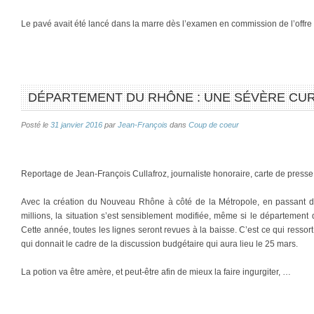
Le pavé avait été lancé dans la marre dès l’examen en commission de l’offr
DÉPARTEMENT DU RHÔNE : UNE SÉVÈRE CU
Posté le
31 janvier 2016
par
Jean-François
dans
Coup de coeur
Reportage de Jean-François Cullafroz, journaliste honoraire, carte de press
Avec la création du Nouveau Rhône à côté de la Métropole, en passant d
millions, la situation s’est sensiblement modifiée, même si le départemen
Cette année, toutes les lignes seront revues à la baisse. C’est ce qui ressort
qui donnait le cadre de la discussion budgétaire qui aura lieu le 25 mars.
La potion va être amère, et peut-être afin de mieux la faire ingurgiter, …