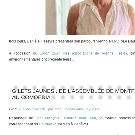
trois jours, Danièle Tisseyre présentera son parcours viennois(©PDR/Le Daup
A l’occasion du
Salon 2024 des associations de Vienne (Isère)
, ci
environnementales ont présenté leurs …
GILETS JAUNES : DE L’ASSEMBLÉE DE MONTPE
AU COMOEDIA
Posté le
3 novembre 2019
par
Jean-François
dans
Ca presse
Reportage de
Jean-François Cullafroz-Dalla Riva
, journaliste profess
correspondant du
Courrier
(quotidien à Genève)