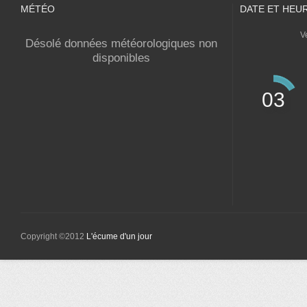
MÉTÉO
DATE ET HEU
V
Désolé données météorologiques non
disponibles
03
Copyright ©2012
L'écume d'un jour