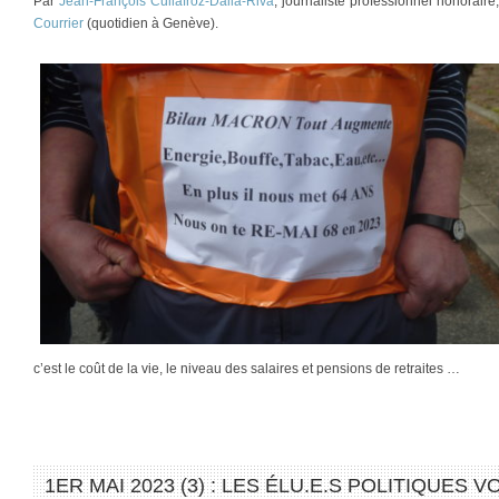
Par
Jean-François Cullafroz-Dalla-Riva
, journaliste professionnel honorair
Courrier
(quotidien à Genève).
c’est le coût de la vie, le niveau des salaires et pensions de retraites …
1ER MAI 2023 (3) : LES ÉLU.E.S POLITIQUES