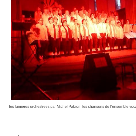
les lumières orchestrées par Michel Pabion, les chansons de l’ensemble voc