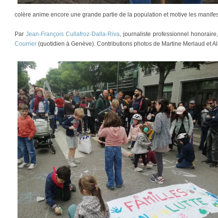
colère anime encore une grande partie de la population et motive les manifes
Par
Jean-François Cullafroz-Dalla-Riva
, journaliste professionnel honorair
Courrier
(quotidien à Genève). Contributions photos de Martine Merlaud et Al