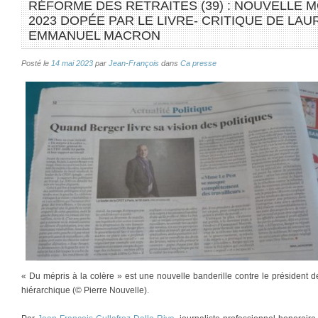
RÉFORME DES RETRAITES (39) : NOUVELLE MO
2023 DOPÉE PAR LE LIVRE- CRITIQUE DE LA
EMMANUEL MACRON
Posté le
14 mai 2023
par
Jean-François
dans
Ca presse
« Du mépris à la colère » est une nouvelle banderille contre le président de
hiérarchique (© Pierre Nouvelle).