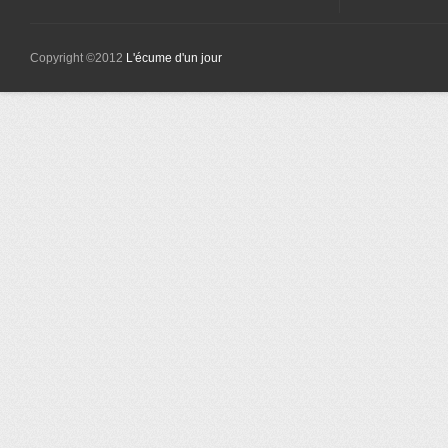
Copyright ©2012
L'écume d'un jour