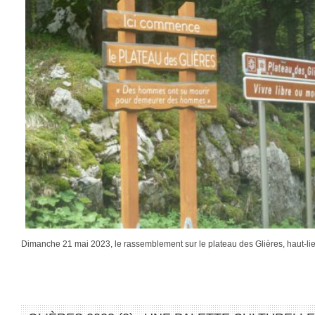
Dimanche 21 mai 2023, le rassemblement sur le plateau des Glières, haut-li