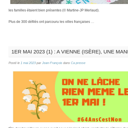
les familles étaient bien présentes (© Martine-JP Merlaud).
Plus de 300 défilés ont parcouru les villes françaises …
1ER MAI 2023 (1) : A VIENNE (ISÈRE), UNE M
Posté le
1 mai 2023
par
Jean-François
dans
Ca presse