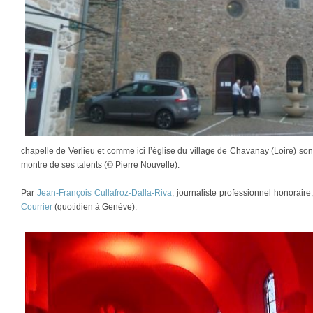
chapelle de Verlieu et comme ici l’église du village de Chavanay (Loire) sont
montre de ses talents (© Pierre Nouvelle).
Par
Jean-François Cullafroz-Dalla-Riva
, journaliste professionnel honorair
Courrier
(quotidien à Genève).