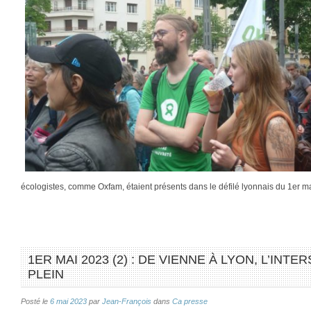
écologistes, comme Oxfam, étaient présents dans le défilé lyonnais du 1er m
1ER MAI 2023 (2) : DE VIENNE À LYON, L’INTE
PLEIN
Posté le
6 mai 2023
par
Jean-François
dans
Ca presse