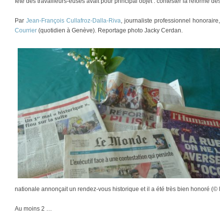
fête des travailleurs-euses avait pour principal objet : contester la réforme de
Par
Jean-François Cullafroz-Dalla-Riva
, journaliste professionnel honorair
Courrier
(quotidien à Genève). Reportage photo Jacky Cerdan.
nationale annonçait un rendez-vous historique et il a été très bien honoré (© 
Au moins 2 …