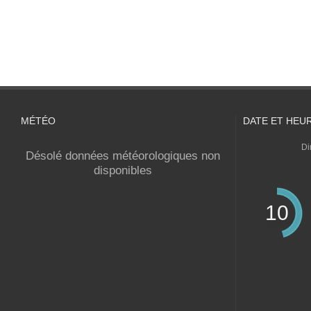
MÉTÉO
DATE ET HEU
Di
Désolé données météorologiques non
disponibles
10