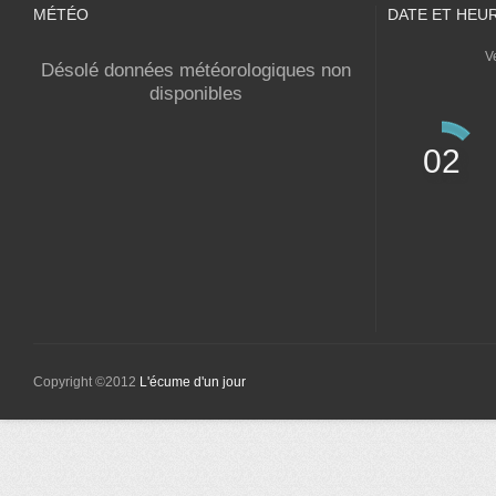
MÉTÉO
DATE ET HEU
V
Désolé données météorologiques non
disponibles
02
Copyright ©2012
L'écume d'un jour