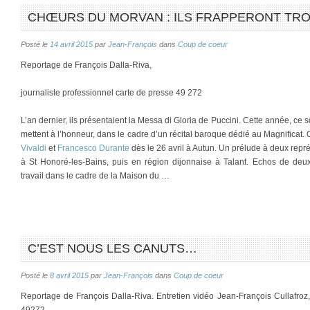
CHŒURS DU MORVAN : ILS FRAPPERONT TROI
Posté le
14 avril 2015
par
Jean-François
dans
Coup de coeur
Reportage de François Dalla-Riva,
journaliste professionnel carte de presse 49 272
L’an dernier, ils présentaient la Messa di Gloria de Puccini. Cette année, ce s
mettent à l’honneur, dans le cadre d’un récital baroque dédié au Magnificat
Vivaldi
et
Francesco Durante
dès le 26 avril à Autun. Un prélude à deux repré
à St Honoré-les-Bains, puis en région dijonnaise à Talant. Echos de d
travail dans le cadre de la Maison du …
C’EST NOUS LES CANUTS…
Posté le
8 avril 2015
par
Jean-François
dans
Coup de coeur
Reportage de François Dalla-Riva. Entretien vidéo Jean-François Cullafroz, 