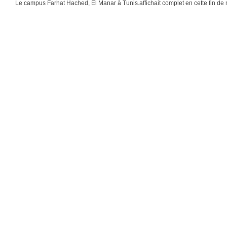
Le campus Farhat Hached, El Manar à Tunis.affichait complet en cette fin de m