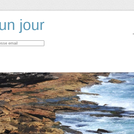
un jour