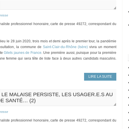
resse
rnaliste professionnel honoraire, carte de presse 49272, correspondant du
ieu le 28 juin 2020, trois mois et demi après le premier tour, la pandémie
onsultation, la commune de
Saint-Clair-du-Rhône (Isère)
vivra un moment
ste
Gilets jaunes de France
. Une première aussi, puisque pour la première
a une femme qui sera tête de liste face à deux autres candidats masculins.
LIRE LA SUITE
 LE MALAISE PERSISTE, LES USAGER.E.S AU
E SANTÉ… (2)
resse
rnaliste professionnel honoraire, carte de presse 49272, correspondant du