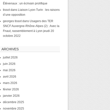
Étèvenaux : un écrivain prolifique
tissot
dans
Liaison Lyon-Turin : les raisons
d’une opposition
georges tissot
dans
Usagers des TER
SNCF Auvergne-Rhône-Alpes (2) : Avec la
Fnaut, rassemblement à Lyon jeudi 20
octobre 2022
ARCHIVES
juillet 2026
juin 2026
mai 2026
avril 2026
mars 2026
février 2026
janvier 2026
décembre 2025
novembre 2025