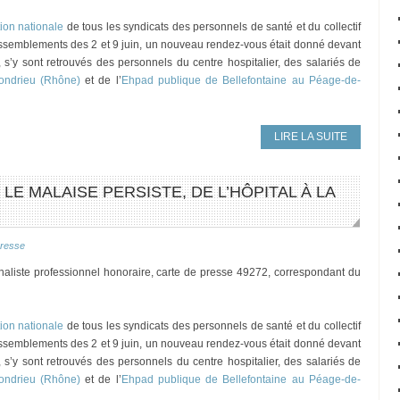
tion nationale
de tous les syndicats des personnels de santé et du collectif
assemblements des 2 et 9 juin, un nouveau rendez-vous était donné devant
, s’y sont retrouvés des personnels du centre hospitalier, des salariés de
Condrieu (Rhône)
et de l’
Ehpad publique de Bellefontaine au Péage-de-
LIRE LA SUITE
LE MALAISE PERSISTE, DE L’HÔPITAL À LA
resse
rnaliste professionnel honoraire, carte de presse 49272, correspondant du
tion nationale
de tous les syndicats des personnels de santé et du collectif
assemblements des 2 et 9 juin, un nouveau rendez-vous était donné devant
, s’y sont retrouvés des personnels du centre hospitalier, des salariés de
Condrieu (Rhône)
et de l’
Ehpad publique de Bellefontaine au Péage-de-