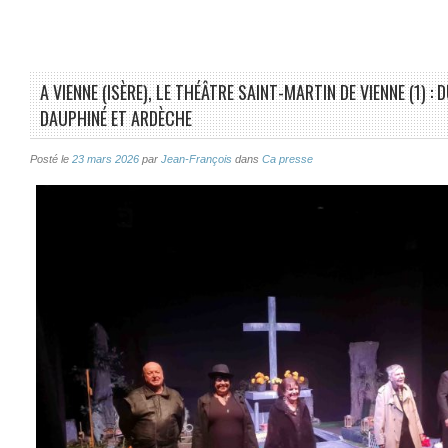
A VIENNE (ISÈRE), LE THÉÂTRE SAINT-MARTIN DE VIENNE (1) 
DAUPHINÉ ET ARDÈCHE
Posté le
23 mars 2026
par
Jean-François
dans
Ca presse