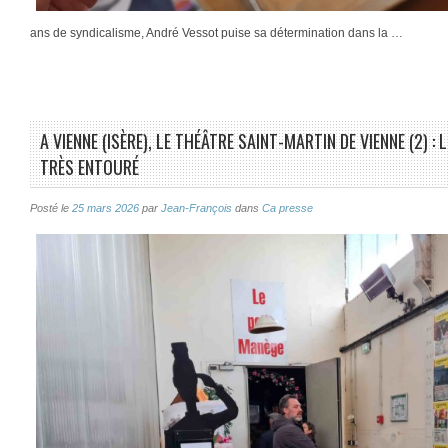
ans de syndicalisme, André Vessot puise sa détermination dans la …
A VIENNE (ISÈRE), LE THÉÂTRE SAINT-MARTIN DE VIENNE (2) :
TRÈS ENTOURÉ
Posté le
25 mars 2026
par
Jean-François
dans
Ca presse