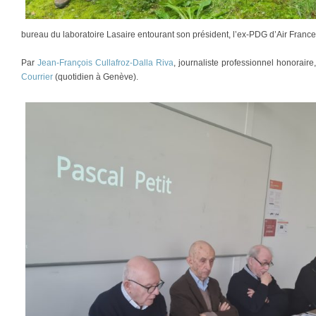
bureau du laboratoire Lasaire entourant son président, l’ex-PDG d’Air France
Par
Jean-François Cullafroz-Dalla Riva
, journaliste professionnel honorair
Courrier
(quotidien à Genève).