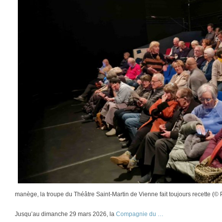
manège, la troupe du Théâtre Saint-Martin de Vienne fait toujours recette (© 
Jusqu’au dimanche 29 mars 2026, la
Compagnie du …