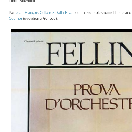
Pierre Nouvelle).
Par
Jean-François Cullafroz-Dalla Riva
, journaliste professionnel honorair
Courrier
(quotidien à Genève).