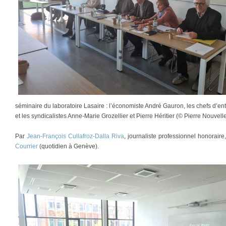
séminaire du laboratoire Lasaire : l’économiste André Gauron, les chefs d’ent
et les syndicalistes Anne-Marie Grozellier et Pierre Héritier (© Pierre Nouvelle
Par
Jean-François Cullafroz-Dalla Riva
, journaliste professionnel honorair
Courrier
(quotidien à Genève).