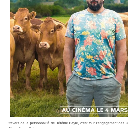
travers de la personnalité de Jérôme Bayle, c’est tout l’engagement des U