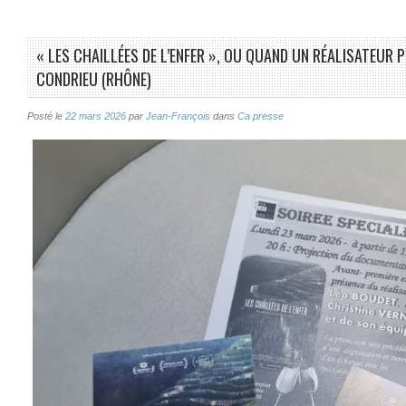
« LES CHAILLÉES DE L’ENFER », OU QUAND UN RÉALISATEUR 
CONDRIEU (RHÔNE)
Posté le
22 mars 2026
par
Jean-François
dans
Ca presse