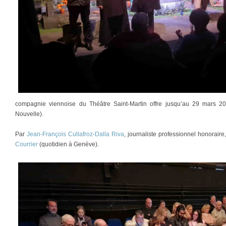
compagnie viennoise du Théâtre Saint-Martin offre jusqu’au 29 mars 202
Nouvelle).
Par
Jean-François Cullafroz-Dalla Riva
, journaliste professionnel honorair
Courrier
(quotidien à Genève).