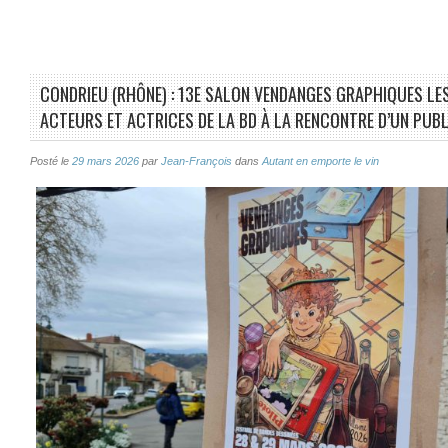
CONDRIEU (RHÔNE) : 13E SALON VENDANGES GRAPHIQUES LES 
ACTEURS ET ACTRICES DE LA BD À LA RENCONTRE D’UN PUBLI
Posté le
29 mars 2026
par
Jean-François
dans
Autant en emporte le vin