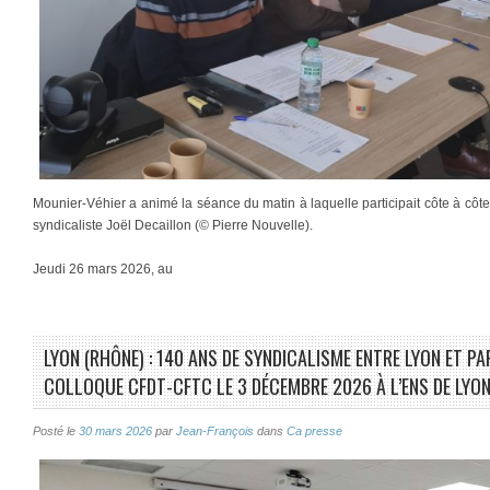
Mounier-Véhier a animé la séance du matin à laquelle participait côte à côte l
syndicaliste Joël Decaillon (© Pierre Nouvelle).
Jeudi 26 mars 2026, au
LYON (RHÔNE) : 140 ANS DE SYNDICALISME ENTRE LYON ET PA
COLLOQUE CFDT-CFTC LE 3 DÉCEMBRE 2026 À L’ENS DE LYON
Posté le
30 mars 2026
par
Jean-François
dans
Ca presse