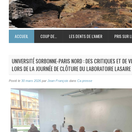
ACCUEIL
COUP DE…
LES DENTS DE L’AMER
PRIS SUR L
UNIVERSITÉ SORBONNE-PARIS NORD : DES CRITIQUES ET DE V
LORS DE LA JOURNÉE DE CLÔTURE DU LABORATOIRE LASAIRE 
Posté le
30 mars 2026
par
Jean-François
dans
Ca presse