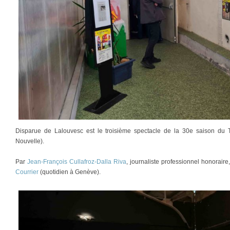
Disparue de Lalouvesc est le troisième spectacle de la 30e saison du T
Nouvelle).
Par
Jean-François Cullafroz-Dalla Riva
, journaliste professionnel honorair
Courrier
(quotidien à Genève).