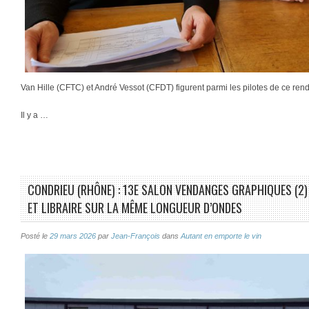
Van Hille (CFTC) et André Vessot (CFDT) figurent parmi les pilotes de ce ren
Il y a …
CONDRIEU (RHÔNE) : 13E SALON VENDANGES GRAPHIQUES (2)
ET LIBRAIRE SUR LA MÊME LONGUEUR D’ONDES
Posté le
29 mars 2026
par
Jean-François
dans
Autant en emporte le vin