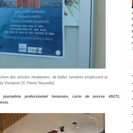
’Union des artistes rhodaniens, de belles lumières emplissent la
la Visitation (© Pierre Nouvelle).
, journaliste professionnel honoraire, carte de presse 49272,
ève).