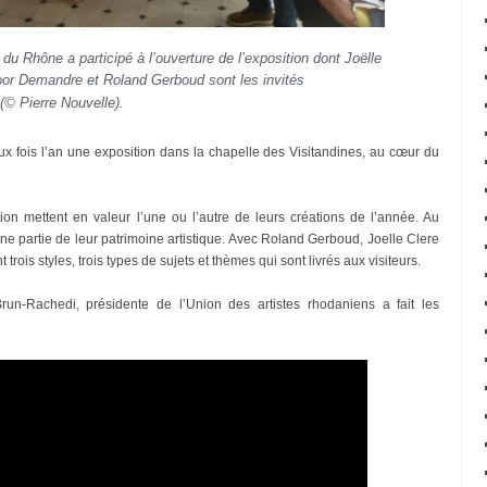
u Rhône a participé à l’ouverture de l’exposition dont Joëlle
oor Demandre et Roland Gerboud sont les invités
(© Pierre Nouvelle).
ux fois l’an une exposition dans la chapelle des Visitandines, au cœur du
on mettent en valeur l’une ou l’autre de leurs créations de l’année. Au
une partie de leur patrimoine artistique. Avec Roland Gerboud, Joelle Clere
ois styles, trois types de sujets et thèmes qui sont livrés aux visiteurs.
run-Rachedi, présidente de l’Union des artistes rhodaniens a fait les