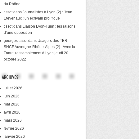
du Rhône
tissot
dans
Journalistes à Lyon (2) : Jean
Étèvenaux : un écrivain prolifique
tissot
dans
Liaison Lyon-Turin : les raisons
d’une opposition
georges tissot
dans
Usagers des TER
SNCF Auvergne-Rhône-Alpes (2) : Avec la
Fnaut, rassemblement à Lyon jeudi 20
octobre 2022
ARCHIVES
juillet 2026
juin 2026
mai 2026
avril 2026
mars 2026
février 2026
janvier 2026