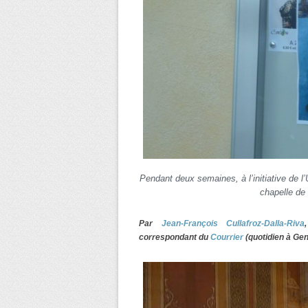
Pendant deux semaines, à l’initiative de l
chapelle de 
Par
Jean-François Cullafroz-Dalla-Riva
correspondant du
Courrier
(quotidien à Gen