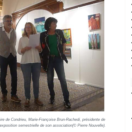
maire de Condrieu, Marie-Françoise Brun-Rachedi, présidente de
l’exposition semestrielle de son association(© Pierre Nouvelle).