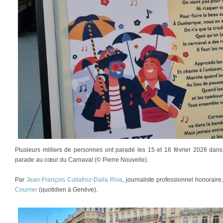
Plusieurs milliers de personnes ont paradé les 15 et 16 février 2026 da
parade au cœur du Carnaval (© Pierre Nouvelle).
Par
Jean-François Cullafroz-Dalla Riva
, journaliste professionnel honorair
Courrier
(quotidien à Genève).