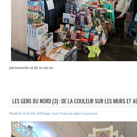
personnelle et de la vie en …
LES GENS DU NORD (3) : DE LA COULEUR SUR LES MURS ET A
Posté le
20 février 2026
par
Jean-François
dans
Ca presse