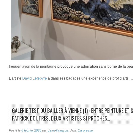
fréquentation de la montagne provoque une admiration sans borne de la beau
L’artiste
David Lefebvre
a dans ses bagages une expérience de prof d’arts …
GALERIE TEST DU BAILLER À VIENNE (1) : ENTRE PEINTURE ET
PATRICK DOUTRES, DEUX ARTISTES SI PROCHES…
Posté le
8 février 2026
par
Jean-François
dans
Ca presse