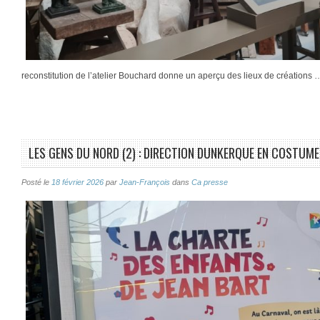
reconstitution de l’atelier Bouchard donne un aperçu des lieux de créations 
LES GENS DU NORD (2) : DIRECTION DUNKERQUE EN COSTUM
Posté le
18 février 2026
par
Jean-François
dans
Ca presse