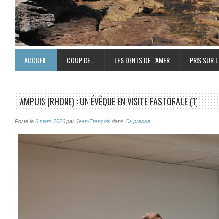
ACCUEIL
COUP DE…
LES DENTS DE L’AMER
PRIS SUR L
AMPUIS (RHONE) : UN ÉVÊQUE EN VISITE PASTORALE (1)
Posté le
6 mars 2026
par
Jean-François
dans
Ca presse