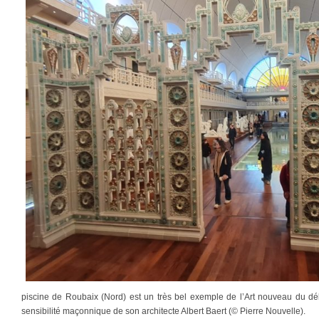
piscine de Roubaix (Nord) est un très bel exemple de l’Art nouveau du dé
sensibilité maçonnique de son architecte Albert Baert (© Pierre Nouvelle).