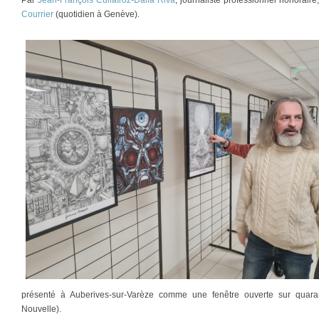
Courrier
(quotidien à Genève).
présenté à Auberives-sur-Varèze comme une fenêtre ouverte sur quaran
Nouvelle).