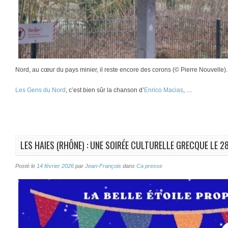
Nord, au cœur du pays minier, il reste encore des corons (© Pierre Nouvelle).
Les Gens du Nord
, c’est bien sûr la chanson d’
Enrico Macias
, …
LES HAIES (RHÔNE) : UNE SOIRÉE CULTURELLE GRECQUE LE 2
Posté le
14 février 2026
par
Jean-François
dans
Ca presse