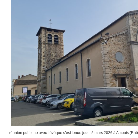
réunion publique avec l’évêque s’est tenue jeudi 5 mars 2026 à Ampuis (R