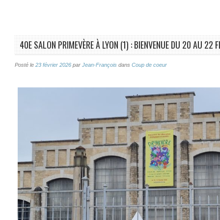
40E SALON PRIMEVÈRE À LYON (1) : BIENVENUE DU 20 AU 22 
Posté le
23 février 2026
par
Jean-François
dans
Coup de coeur