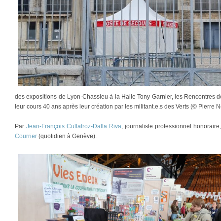
des expositions de Lyon-Chassieu à la Halle Tony Garnier, les Rencontres de
leur cours 40 ans après leur création par les militant.e.s des Verts (© Pierre N
Par
Jean-François Cullafroz-Dalla Riva
, journaliste professionnel honorair
Courrier
(quotidien à Genève).