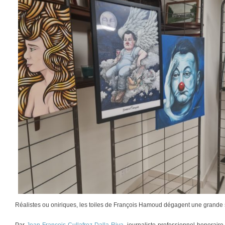
Réalistes ou oniriques, les toiles de François Hamoud dégagent une grande s
Par
Jean-François Cullafroz-Dalla Riva
, journaliste professionnel honorair