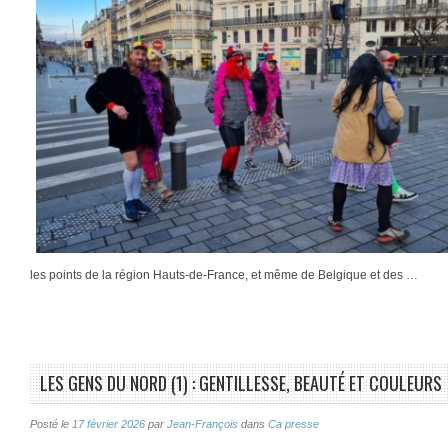
les points de la région Hauts-de-France, et même de Belgique et des …
LES GENS DU NORD (1) : GENTILLESSE, BEAUTÉ ET COULEURS
Posté le
17 février 2026
par
Jean-François
dans
Ca presse