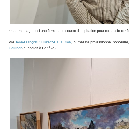
haute-montagne est une formidable source d’inspiration pour cet artiste confi
Par
Jean-François Cullafroz-Dalla Riva
, journaliste professionnel honorair
Courrier
(quotidien à Genève).