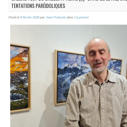
TENTATIONS PARÉIDOLIQUES
Posté le
8 février 2026
par
Jean-François
dans
Ca presse