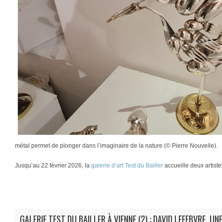
métal permet de plonger dans l’imaginaire de la nature (© Pierre Nouvelle).
Jusqu’au 22 février 2026, la
galerie d’art Test du Bailler
accueille deux artist
GALERIE TEST DU BAILLER À VIENNE (2) : DAVID LEFEBVRE, U