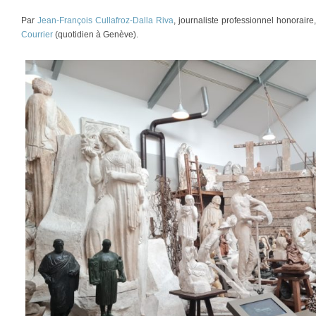
Par
Jean-François Cullafroz-Dalla Riva
, journaliste professionnel honorair
Courrier
(quotidien à Genève).