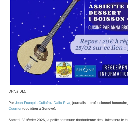
DR/Le DL).
Par
Jean-François Cullafroz-Dalla Riva
, journaliste professionnel honorair
Courrier
(quotidien à Genève).
Samedi 28 février 2026, la petite commune rhodanienne des Haies sera le th