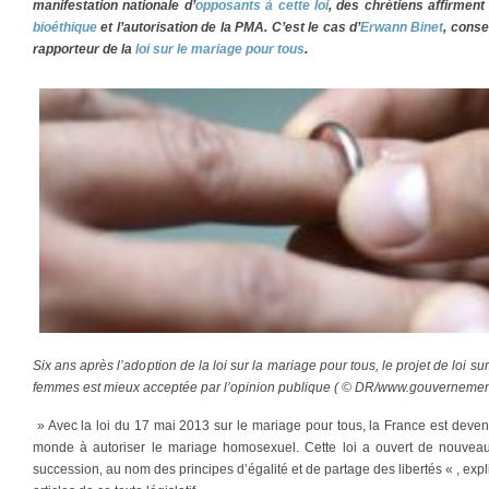
manifestation nationale d’
opposants à cette loi
, des chrétiens affirmen
bioéthique
et l’autorisation de la PMA. C’est le cas d’
Erwann Binet
, conse
rapporteur de la
loi sur le mariage pour tous
.
Six ans après l’adoption de la loi sur la mariage pour tous, le projet de loi s
femmes est mieux acceptée par l’opinion publique ( © DR/www.gouvernement.
» Avec la loi du 17 mai 2013 sur le mariage pour tous, la France est deve
monde à autoriser le mariage homosexuel. Cette loi a ouvert de nouveaux 
succession, au nom des principes d’égalité et de partage des libertés « , expl