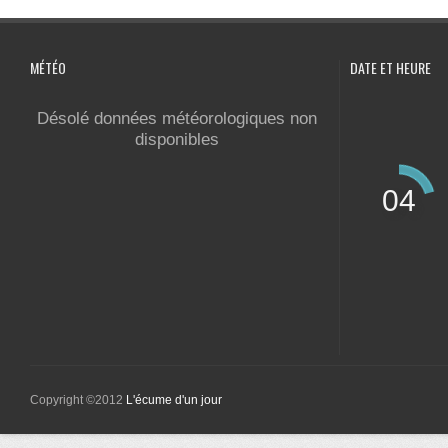
MÉTÉO
DATE ET HEURE
Désolé données météorologiques non
disponibles
04
Copyright ©2012
L'écume d'un jour