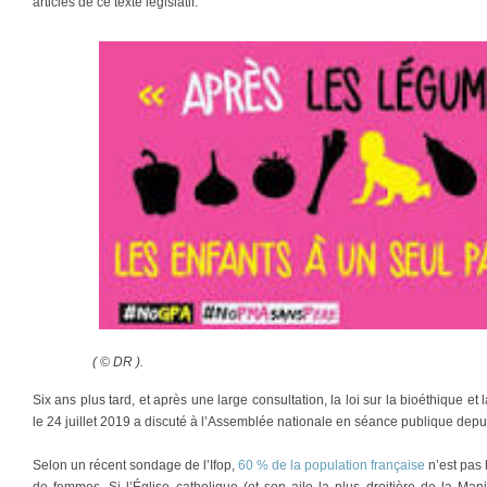
articles de ce texte législatif.
( © DR ).
Six ans plus tard, et après une large consultation, la loi sur la bioéthique e
le 24 juillet 2019 a discuté à l’Assemblée nationale en séance publique dep
Selon un récent sondage de l’Ifop,
60 % de la population française
n’est pas 