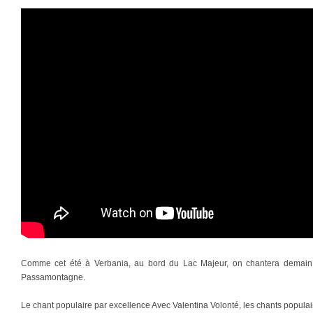
Comme cet été à Verbania, au bord du Lac Majeur, on chantera demain 
Passamontagne.
Le chant populaire par excellence Avec Valentina Volonté, les chants populai