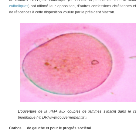
de femmes. Si l’Église catholique (et son aile la plus droitière de la Man
catholiques
) ont affirmé leur opposition, d’autres confessions chrétiennes 
de réticences à cette disposition voulue par le président Macron.
L’ouverture de la PMA aux couples de femmes s’inscrit dans le cad
bioéthique ( © DR/www.gouvernement.fr ).
Cathos… de gauche et pour le progrès sociétal