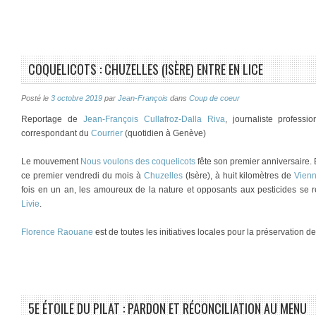
COQUELICOTS : CHUZELLES (ISÈRE) ENTRE EN LICE
Posté le
3 octobre 2019
par
Jean-François
dans
Coup de coeur
Reportage de
Jean-François Cullafroz-Dalla Riva
, journaliste profess
correspondant du
Courrier
(quotidien à Genève)
Le mouvement
Nous voulons des coquelicots
fête son premier anniversaire.
ce premier vendredi du mois à
Chuzelles
(Isère), à huit kilomètres de
Vien
fois en un an, les amoureux de la nature et opposants aux pesticides se 
Livie
.
Florence Raouane
est de toutes les initiatives locales pour la préservation d
5E ÉTOILE DU PILAT : PARDON ET RÉCONCILIATION AU MENU