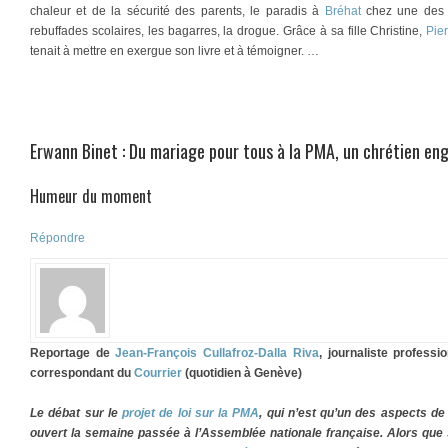
chaleur et de la sécurité des parents, le paradis à
Bréhat
chez une des 
rebuffades scolaires, les bagarres, la drogue. Grâce à sa fille Christine,
Pier
tenait à mettre en exergue son livre et à témoigner. …
Erwann Binet : Du mariage pour tous à la PMA, un chrétien en
Humeur du moment
Répondre
Reportage de
Jean-François Cullafroz-Dalla Riva
, journaliste profess
correspondant du
Courrier
(quotidien à Genève)
Le débat sur le
projet de loi sur la PMA
, qui n’est qu’un des aspects de 
ouvert la semaine passée à l’Assemblée nationale française. Alors que 