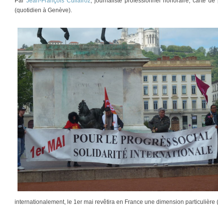
Par
Jean-François Cullafroz
, journaliste professionnel honoraire, carte 
(quotidien à Genève).
internationalement, le 1er mai revêtira en France une dimension particulière 