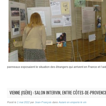
panneaux exposaient le situation des étrangers qui arrivent en France et l’aid
VIENNE (ISÈRE) : SALON INTERVIN, ENTRE CÔTES-DE-PROVENC
Posté le
1 mai 2022
par
Jean-François
dans
Autant en emporte le vin