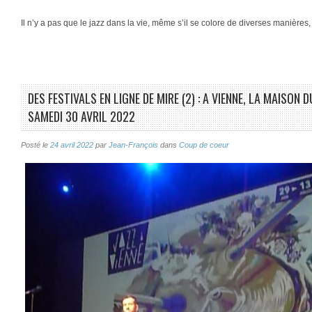
Il n’y a pas que le jazz dans la vie, même s’il se colore de diverses manières, 
DES FESTIVALS EN LIGNE DE MIRE (2) : A VIENNE, LA MAISON
SAMEDI 30 AVRIL 2022
Posté le
24 avril 2022
par
Jean-François
dans
Coup de coeur