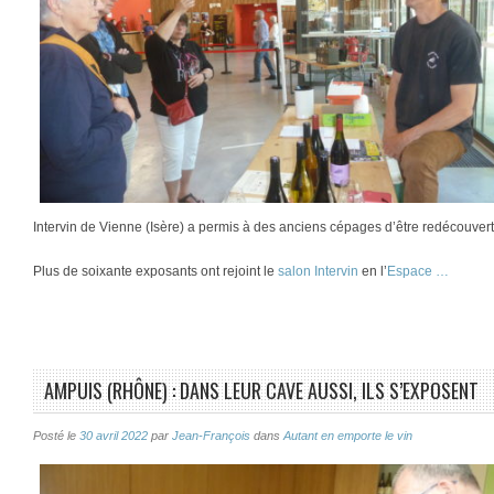
Intervin de Vienne (Isère) a permis à des anciens cépages d’être redécouvert
Plus de soixante exposants ont rejoint le
salon Intervin
en l’
Espace …
AMPUIS (RHÔNE) : DANS LEUR CAVE AUSSI, ILS S’EXPOSENT
Posté le
30 avril 2022
par
Jean-François
dans
Autant en emporte le vin