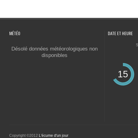
MÉTÉO
DATE ET HEURE
S
Désolé données météorologiques non
disponibles
15
Copyright ©2012
L'écume d'un jour