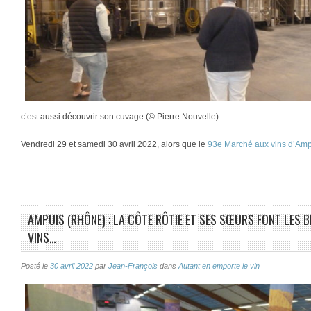
c’est aussi découvrir son cuvage (© Pierre Nouvelle).
Vendredi 29 et samedi 30 avril 2022, alors que le
93e Marché aux vins d’Am
AMPUIS (RHÔNE) : LA CÔTE RÔTIE ET SES SŒURS FONT LES 
VINS…
Posté le
30 avril 2022
par
Jean-François
dans
Autant en emporte le vin