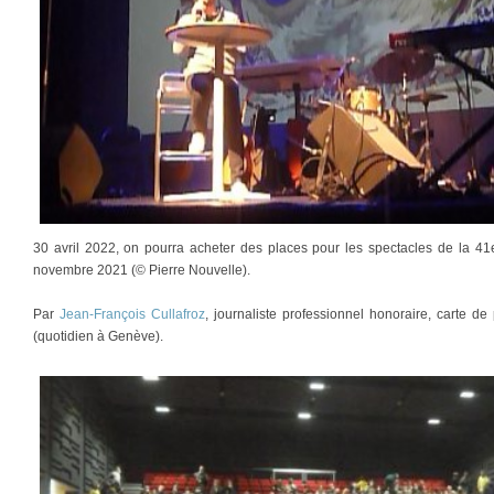
30 avril 2022, on pourra acheter des places pour les spectacles de la 41
novembre 2021 (© Pierre Nouvelle).
Par
Jean-François Cullafroz
, journaliste professionnel honoraire, carte 
(quotidien à Genève).