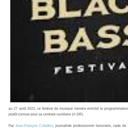
au 27 août 2022, ce festival de musique viendra enrichir la programmation 
plutôt connue pour sa centrale nucléaire (© DR).
Par
Jean-François Cullafroz
, journaliste professionnel honoraire, carte 