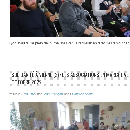
Lyon avait fait le plein de journalistes venus recueillir en direct les témoig
SOLIDARITÉ À VIENNE (2) : LES ASSOCIATIONS EN MARCHE VE
OCTOBRE 2022
Posté le
1 mai 2022
par
Jean-François
dans
Coup de coeur