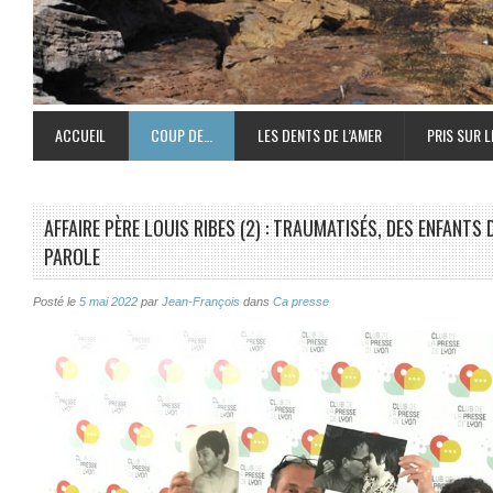
ACCUEIL
COUP DE…
LES DENTS DE L’AMER
PRIS SUR L
AFFAIRE PÈRE LOUIS RIBES (2) : TRAUMATISÉS, DES ENFANTS
PAROLE
Posté le
5 mai 2022
par
Jean-François
dans
Ca presse