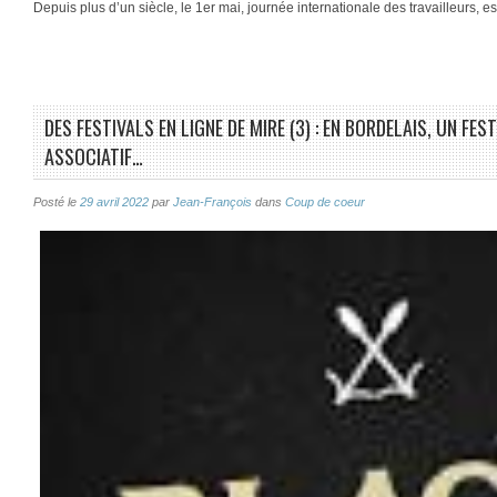
Depuis plus d’un siècle, le 1er mai, journée internationale des travailleurs, e
DES FESTIVALS EN LIGNE DE MIRE (3) : EN BORDELAIS, UN FE
ASSOCIATIF…
Posté le
29 avril 2022
par
Jean-François
dans
Coup de coeur