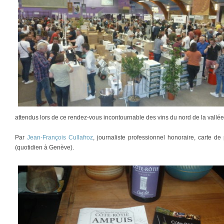
attendus lors de ce rendez-vous incontournable des vins du nord de la vallé
Par
Jean-François Cullafroz
, journaliste professionnel honoraire, carte 
(quotidien à Genève).