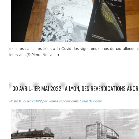
mesures sanitaires liées à la Covid, les vignerons-onnes du cru attenden
leurs vins (© Pierre Nouvelle). …
30 AVRIL-1ER MAI 2022 : À LYON, DES REVENDICATIONS ANCR
Posté le
29 avril 2022
par
Jean-François
dans
Coup de coeur