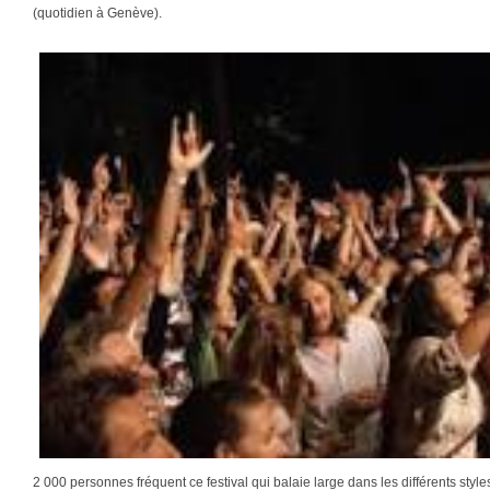
(quotidien à Genève).
2 000 personnes fréquent ce festival qui balaie large dans les différents styl