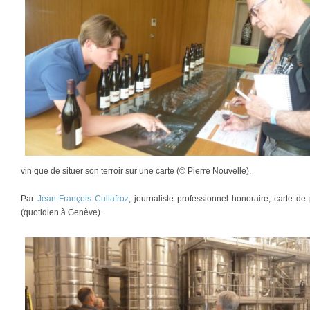
vin que de situer son terroir sur une carte (© Pierre Nouvelle).
Par
Jean-François Cullafroz
, journaliste professionnel honoraire, carte 
(quotidien à Genève).