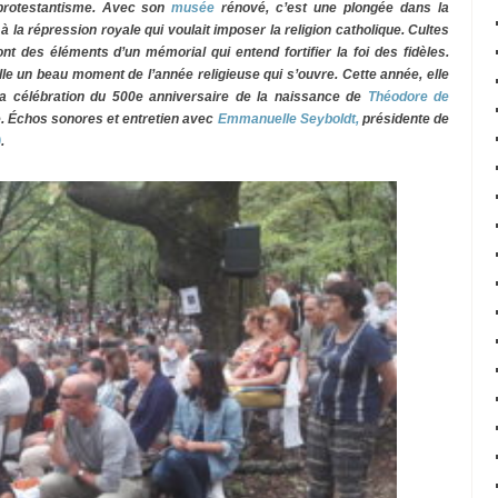
 protestantisme. Avec son
musée
rénové, c’est une plongée dans la
 à la répression royale qui voulait imposer la religion catholique. Cultes
nt des éléments d’un mémorial qui entend fortifier la foi des fidèles.
lle un beau moment de l’année religieuse qui s’ouvre. Cette année, elle
la célébration du 500e anniversaire de la naissance de
Théodore de
e. Échos sonores et entretien avec
Emmanuelle Seyboldt,
présidente de
)
.