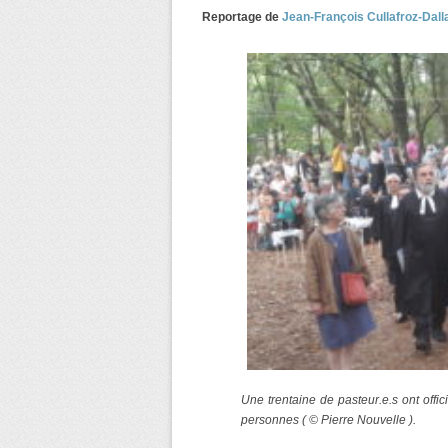
Reportage de
Jean-François Cullafroz-Dall
Une trentaine de pasteur.e.s ont offici
personnes ( © Pierre Nouvelle ).