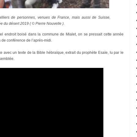
liers de personnes, venues de France, mais aussi de Suisse,
e du désert 2019 ( © Pierre Nouvelle ).
bel endroit boisé dans la commune de Mialet, on se pressait cette année
s de conférence de l’après-midi.
 avec un texte de la Bible hébraïque, extrait du prophète Esaïe, lu par le
ssemblée.