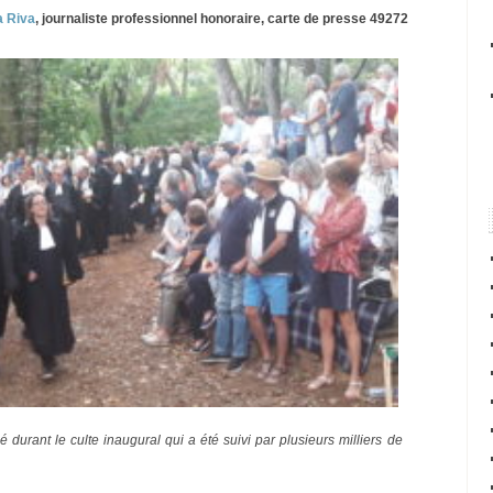
a Riva
, journaliste professionnel honoraire, carte de presse 49272
é durant le culte inaugural qui a été suivi par plusieurs milliers de