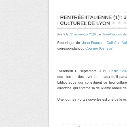
RENTRÉE ITALIENNE (1) :
CULTUREL DE LYON
Posté le
12 septembre 2019
par
Jean-François
da
Reportage de
Jean-François Cullafroz-Da
correspondant du
Courrier (Genève)
Vendredi 13 septembre 2019, l’
Institut c
occasion de découvrir les locaux qu’il par
bibliothèque qui constituent ce lieu cul
directrice, qui entame sa deuxième année dan
Une journée Portes ouvertes est une belle oc