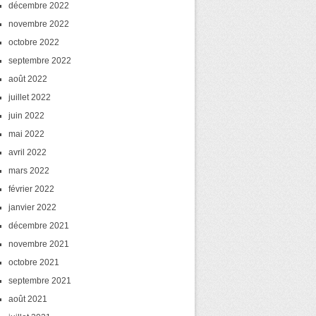
décembre 2022
novembre 2022
octobre 2022
septembre 2022
août 2022
juillet 2022
juin 2022
mai 2022
avril 2022
mars 2022
février 2022
janvier 2022
décembre 2021
novembre 2021
octobre 2021
septembre 2021
août 2021