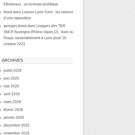
Étèvenaux : un écrivain prolifique
tissot
dans
Liaison Lyon-Turin : les raisons
d’une opposition
georges tissot
dans
Usagers des TER
SNCF Auvergne-Rhône-Alpes (2) : Avec la
Fnaut, rassemblement à Lyon jeudi 20
octobre 2022
ARCHIVES
juillet 2026
juin 2026
mai 2026
avril 2026
mars 2026
février 2026
janvier 2026
décembre 2025
novembre 2025