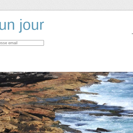
un jour