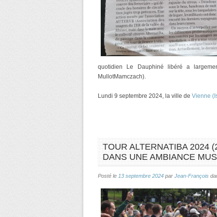
quotidien Le Dauphiné libéré a largemen
MullotMamczach).
Lundi 9 septembre 2024, la ville de
Vienne (I
TOUR ALTERNATIBA 2024 (
DANS UNE AMBIANCE MUS
Posté le
13 septembre 2024
par
Jean-François
da