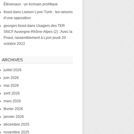
Étèvenaux : un écrivain prolifique
tissot
dans
Liaison Lyon-Turin : les raisons
d’une opposition
georges tissot
dans
Usagers des TER
SNCF Auvergne-Rhône-Alpes (2) : Avec la
Fnaut, rassemblement à Lyon jeudi 20
octobre 2022
ARCHIVES
juillet 2026
juin 2026
mai 2026
avril 2026
mars 2026
février 2026
janvier 2026
décembre 2025
novembre 2025