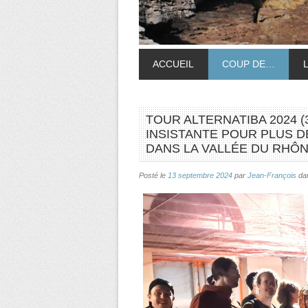
ACCUEIL
COUP DE…
TOUR ALTERNATIBA 2024 (
INSISTANTE POUR PLUS D
DANS LA VALLÉE DU RHÔN
Posté le
13 septembre 2024
par
Jean-François
da