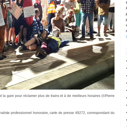
t la gare pour réclamer plus de trains et à de meilleurs horaires (©Pierre
rnaliste professionnel honoraire, carte de presse 49272, correspondant du