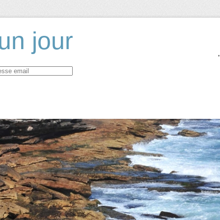
un jour