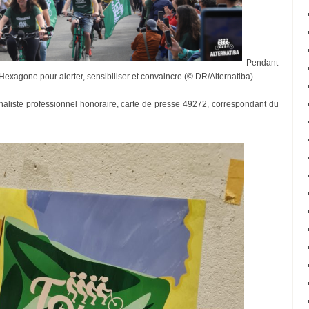
Pendant
’Hexagone pour alerter, sensibiliser et convaincre (© DR/Alternatiba).
rnaliste professionnel honoraire, carte de presse 49272, correspondant du