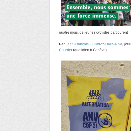
quatre mois, de jeunes cyclistes parcourent l
Par
Jean-François Cullafroz-Dalla-Riva
, jou
Courrier
(quotidien à Genève).