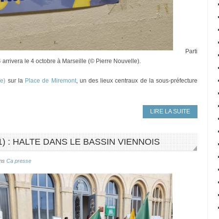
Parti
 arrivera le 4 octobre à Marseille (© Pierre Nouvelle).
re)
sur la
Place de Miremont
, un des lieux centraux de la sous-préfecture
LIRE LA SUITE
1) : HALTE DANS LE BASSIN VIENNOIS
ns
Ca presse