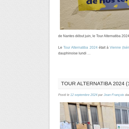
de Nantes début juin, le Tour Alternatiba 2024
Le
Tour Alternatiba 2024
était à
Vienne (Isè
dauphinoise lundi …
TOUR ALTERNATIBA 2024 (
Posté le
12 septembre 2024
par
Jean-François
da