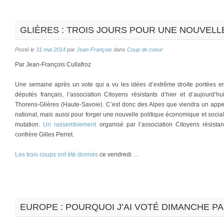
GLIÈRES : TROIS JOURS POUR UNE NOUVELL
Posté le
31 mai 2014
par
Jean-François
dans
Coup de coeur
Par Jean-François Cullafroz
Une semaine après un vote qui a vu les idées d’extrême droite portées 
députés français, l’association Citoyens résistants d’hier et d’aujourd
Thorens-Glières (Haute-Savoie). C’est donc des Alpes que viendra un appel
national, mais aussi pour forger une nouvelle politique économique et socia
mutation.
Un rassemblement
organisé par l’association Citoyens résistan
confrère Gilles Perret.
Les trois coups ont été donnés
ce vendredi …
EUROPE : POURQUOI J’AI VOTÉ DIMANCHE P