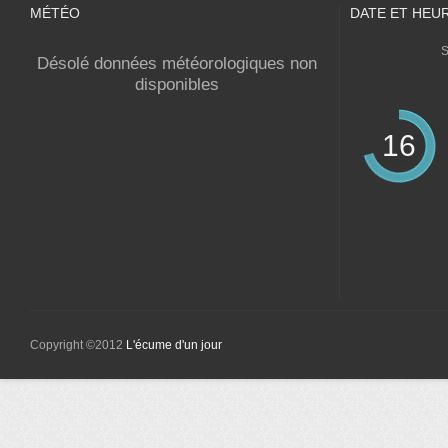
MÉTÉO
DATE ET HEU
S
Désolé données météorologiques non
disponibles
16
Copyright ©2012
L'écume d'un jour