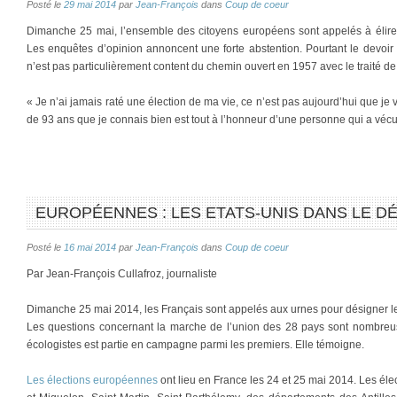
Posté le
29 mai 2014
par
Jean-François
dans
Coup de coeur
Dimanche 25 mai, l’ensemble des citoyens européens sont appelés à élir
Les enquêtes d’opinion annoncent une forte abstention. Pourtant le devoir 
n’est pas particulièrement content du chemin ouvert en 1957 avec le traité 
« Je n’ai jamais raté une élection de ma vie, ce n’est pas aujourd’hui que 
de 93 ans que je connais bien est tout à l’honneur d’une personne qui a véc
EUROPÉENNES : LES ETATS-UNIS DANS LE D
Posté le
16 mai 2014
par
Jean-François
dans
Coup de coeur
Par Jean-François Cullafroz, journaliste
Dimanche 25 mai 2014, les Français sont appelés aux urnes pour désigner l
Les questions concernant la marche de l’union des 28 pays sont nombreu
écologistes est partie en campagne parmi les premiers. Elle témoigne.
Les élections européennes
ont lieu en France les 24 et 25 mai 2014. Les élec