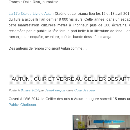
François Dalla-Riva, journaliste
La 17e fête du Livre d’Autun
(Saône-et-Loire)aura lieu les 12 et 13 avril 20
du livre a accueilli l’an dernier 8 000 visiteurs. Cette année, dans un esp
cette manifestation culturelle mettra à l’honneur plus de 100 écrivains
réclamées par le public, la fête fera la part belle à la littérature de fond. Le
roman, polar, enquête, aventure, poésie, bande dessinée, manga…
Des auteurs de renom choisiront Autun comme …
AUTUN : CUIR ET VERRE AU CELLIER DES AR
Posté le
8 mars 2014
par
Jean-François
dans
Coup de coeur
Ouvert à l’été 2014, le Cellier des arts à Autun inaugure samedi 15 mars 
Patrick Chetboun
.