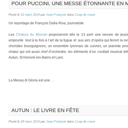
POUR PUCCINI, UNE MESSE ÉTONNANTE EN
Posté le
31 mars 2014
par
Jean-François
dans
Coup de coeur
Un reportage de François Dalla-Riva, journaliste
Les
Chœurs du Morvan
proposeront dès le 13 avril une oeuvre de jeun
emprunte tout à la fois à l’art de la fugue et aux airs d’opéra qui feront la
choristes bourguignons, un ensemble lyonnais de cuivres, un pianiste prix
chœur qui est aussi chef d’orchestre, les éléments d’un cocktail musical dé
Autun, St Honoré-les-Bains et Lyon.
La Messa di Gloria est une …
AUTUN : LE LIVRE EN FÊTE
Posté le
28 mars 2014
par
Jean-François
dans
Coup de coeur