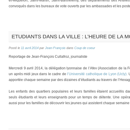
et-Miquelon, Saint-Martin, Saint-Barthélemy, des départements des Antille
convoqués dans les bureaux de vote ouverts par les ambassades et les poste
ETUDIANTS DANS LA VILLE : L’HEURE DE LA M
Posté le
11 avril 2014
par
Jean-François
dans
Coup de coeur
Reportage de Jean-François Cullafroz, journaliste
Mercredi 9 avril 2014, la délégation lyonnaise de l’Afev (Association de la F
un après midi jeux dans le cadre de
l’Université catholique de Lyon (Ucly).
apportée chaque semaine par des dizaines d’étudiants au travers de l’Hexa
Les enfants des quartiers populaires et leurs familles étaient accueillis 
seuls étudiants et leurs enseignants pour un temps de détente. Une opérat
aussi pour les familles de découvrir les jeunes qui assistent chaque semain