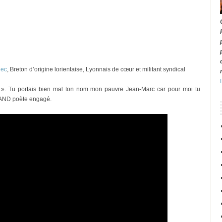
dec
, Breton d’origine lorientaise, Lyonnais de cœur et militant syndical
t ». Tu portais bien mal ton nom mon pauvre Jean-Marc car pour moi tu
RAND poète engagé.