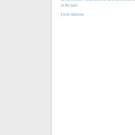
la Ré lyon
|
Une
réponse