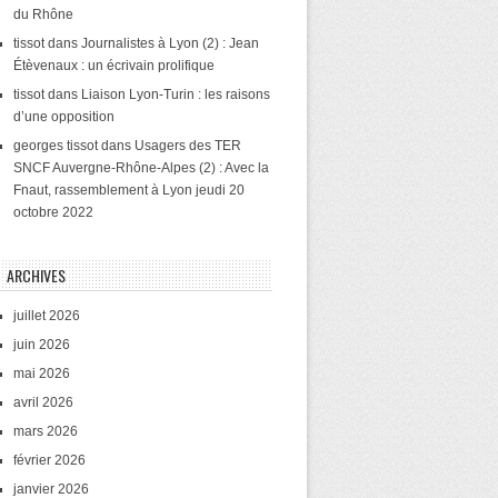
du Rhône
tissot
dans
Journalistes à Lyon (2) : Jean
Étèvenaux : un écrivain prolifique
tissot
dans
Liaison Lyon-Turin : les raisons
d’une opposition
georges tissot
dans
Usagers des TER
SNCF Auvergne-Rhône-Alpes (2) : Avec la
Fnaut, rassemblement à Lyon jeudi 20
octobre 2022
ARCHIVES
juillet 2026
juin 2026
mai 2026
avril 2026
mars 2026
février 2026
janvier 2026