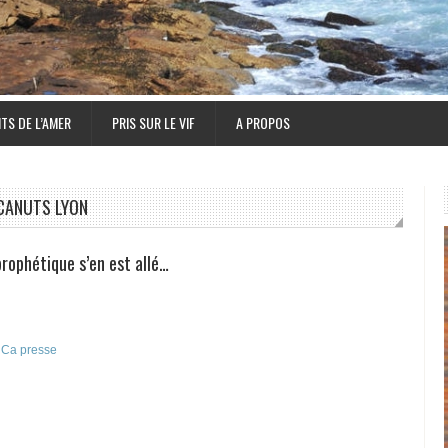
TS DE L’AMER
PRIS SUR LE VIF
A PROPOS
CANUTS LYON
rophétique s’en est allé…
s
Ca presse