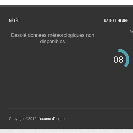
MÉTÉO
DATE ET HEURE
V
Désolé données météorologiques non
disponibles
08
Copyright ©2012
L'écume d'un jour