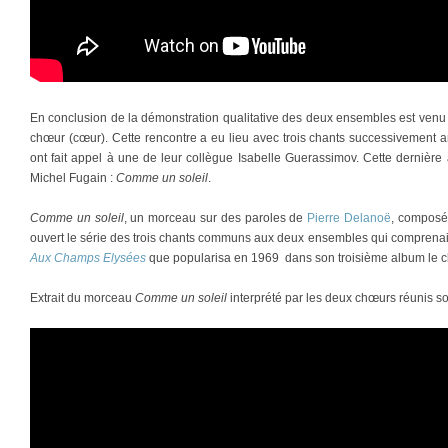
En conclusion de la démonstration qualitative des deux ensembles est venu l
chœur (cœur). Cette rencontre a eu lieu avec trois chants successivement 
ont fait appel à une de leur collègue Isabelle Guerassimov. Cette dernière
Michel Fugain :
Comme un soleil
.
Comme un soleil
, un morceau sur des paroles de
Pierre Delanoë
, composé
ouvert le série des trois chants communs aux deux ensembles qui comprenai
Aux Champs Elysées
que popularisa en 1969 dans son troisième album le 
Extrait du morceau
Comme un soleil
interprété par les deux chœurs réunis s