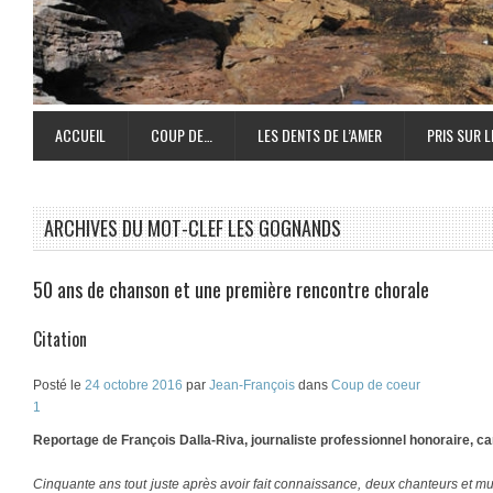
ACCUEIL
COUP DE…
LES DENTS DE L’AMER
PRIS SUR L
ARCHIVES DU MOT-CLEF
LES GOGNANDS
50 ans de chanson et une première rencontre chorale
Citation
Posté le
24 octobre 2016
par
Jean-François
dans
Coup de coeur
1
Reportage de François Dalla-Riva, journaliste professionnel honoraire, c
Cinquante ans tout juste après avoir fait connaissance, deux chanteurs et 