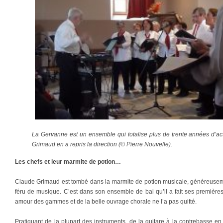
La Gervanne est un ensemble qui totalise plus de trente années d’acti
Grimaud en a repris la direction (© Pierre Nouvelle).
Les chefs et leur marmite de potion…
Claude Grimaud est tombé dans la marmite de potion musicale, généreuseme
féru de musique. C’est dans son ensemble de bal qu’il a fait ses première
amour des gammes et de la belle ouvrage chorale ne l’a pas quitté.
Pratiquant de la plupart des instruments, de la guitare à la contrebasse en 