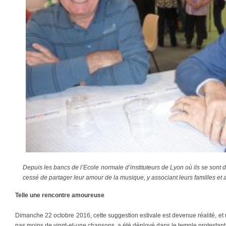
Depuis les bancs de l’Ecole normale d’instituteurs de Lyon où ils se sont 
cessé de partager leur amour de la musique, y associant leurs familles et 
Telle une rencontre amoureuse
Dimanche 22 octobre 2016, cette suggestion estivale est devenue réalité, et
pas moins de vingt-et-une chansons, a été déployé dans le temple protestant