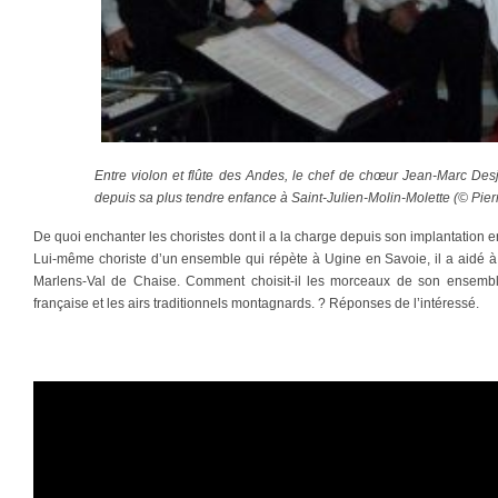
Entre violon et flûte des Andes, le chef de chœur Jean-Marc De
depuis sa plus tendre enfance à Saint-Julien-Molin-Molette (© Pier
De quoi enchanter les choristes dont il a la charge depuis son implantation
Lui-même choriste d’un ensemble qui répète à Ugine en Savoie, il a aidé 
Marlens-Val de Chaise. Comment choisit-il les morceaux de son ensembl
française et les airs traditionnels montagnards. ? Réponses de l’intéressé.