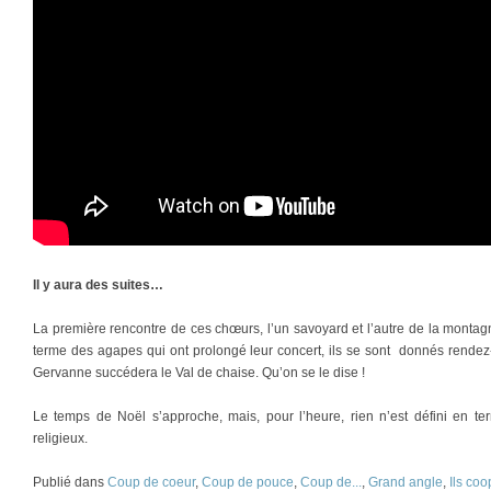
Il y aura des suites…
La première rencontre de ces chœurs, l’un savoyard et l’autre de la montag
terme des agapes qui ont prolongé leur concert, ils se sont donnés rendez
Gervanne succédera le Val de chaise. Qu’on se le dise !
Le temps de Noël s’approche, mais, pour l’heure, rien n’est défini en te
religieux.
Publié dans
Coup de coeur
,
Coup de pouce
,
Coup de...
,
Grand angle
,
Ils coo