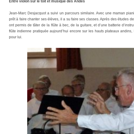
Entre violon sur le toît et musique des Andes
Jean-Marc Desjacquot a suivi un parcours similaire. Avec une maman pianis
prêt à faire chanter ses élèves, il a su faire ses classes. Après des études de 
ont permis de tâter de la flûte à bec, de la guitare, et d’une batterie d’in
flûte indienne pratiquée aujourd’hui encore sur les hauts plateaux andins,
pour lui.