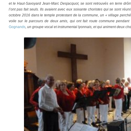
et le Haut-Savoyard Jean-Marc Desjacquot, se sont retrouvés en terre drô
l’ont pas fait seuls. Ils avaient avec eux soixante choristes qui se sont ré
octobre 2016 dans le temple protestant de la commune, un « village perché
voile sur le parcours de deux amis, qui ont fait route commune pendant
Gognands
, un groupe vocal et instrumental lyonnais, et qui animent deux chœ