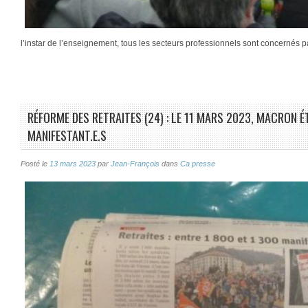
l’instar de l’enseignement, tous les secteurs professionnels sont concernés p
RÉFORME DES RETRAITES (24) : LE 11 MARS 2023, MACRON ÉT
MANIFESTANT.E.S
Posté le
13 mars 2023
par
Jean-François
dans
Ca presse