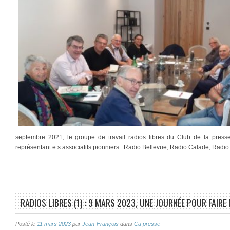
septembre 2021, le groupe de travail radios libres du Club de la press
représentant.e.s associatifs pionniers : Radio Bellevue, Radio Calade, Radi
RADIOS LIBRES (1) : 9 MARS 2023, UNE JOURNÉE POUR FAIR
Posté le
11 mars 2023
par
Jean-François
dans
Ca presse