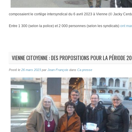
composaient le cortège intersyndical du 6 avril 2023 à Vienne (© Jacky Cerd
Entre 1 300 (selon la police) et 2 000 personnes (selon les syndicats)
ont ma
VIENNE CITOYENNE : DES PROPOSITIONS POUR LA PÉRIODE 2
Posté le
26 mars 2023
par
Jean-François
dans
Ca presse