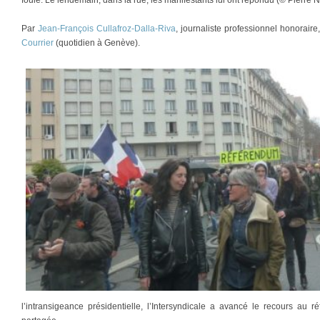
Par
Jean-François Cullafroz-Dalla-Riva
, journaliste professionnel honorair
Courrier
(quotidien à Genève).
l’intransigeance présidentielle, l’Intersyndicale a avancé le recours au réf