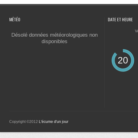
MÉTÉO
DATE ET HEURE
V
Désolé données météorologiques non
disponibles
20
Copyright ©2012
L'écume d'un jour