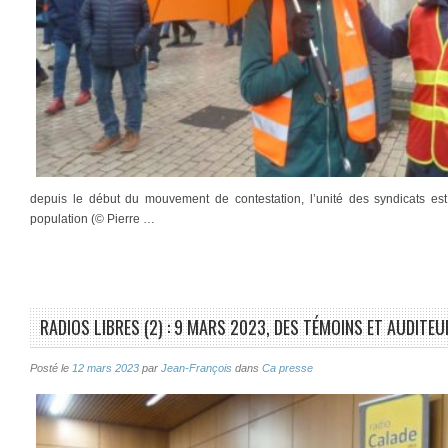
depuis le début du mouvement de contestation, l’unité des syndicats est
population (© Pierre …
RADIOS LIBRES (2) : 9 MARS 2023, DES TÉMOINS ET AUDITE
Posté le
12 mars 2023
par
Jean-François
dans
Ca presse