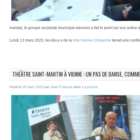
mandat, le groupe socialiste municipal viennois a fait le point sur son action 
Lundi 13 mars 2023, les élu.e.s de la
liste Vienne Citoyenne
tenait une conf
THÉÂTRE SAINT-MARTIN À VIENNE : UN PAS DE DANSE, COMM
Posté le
26 mars 2023
par
Jean-François
dans
Ca presse