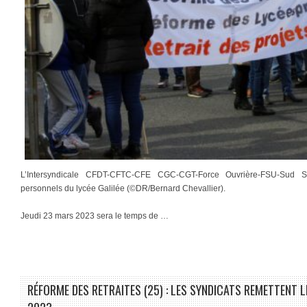
L’Intersyndicale CFDT-CFTC-CFE CGC-CGT-Force Ouvrière-FSU-Sud So
personnels du lycée Galilée (©DR/Bernard Chevallier).
Jeudi 23 mars 2023 sera le temps de …
RÉFORME DES RETRAITES (25) : LES SYNDICATS REMETTENT 