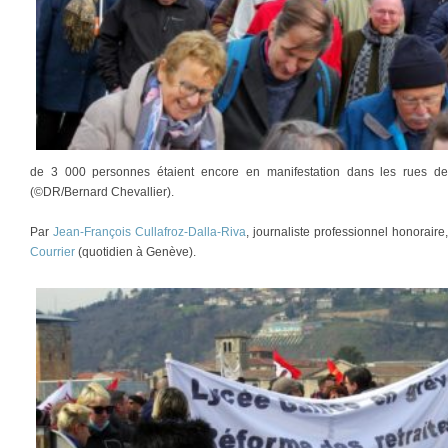
de 3 000 personnes étaient encore en manifestation dans les rues d
(©DR/Bernard Chevallier).
Par
Jean-François Cullafroz-Dalla-Riva
, journaliste professionnel honorair
Courrier
(quotidien à Genève).