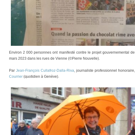
Environ 2 000 personnes ont manifesté contre le projet gouvernemental de
mars 2023 dans les rues de Vienne (©Pierre Nouvelle).
Par
Jean-François Cullafroz-Dalla-Riva
, journaliste professionnel honorair
Courrier
(quotidien à Genève).