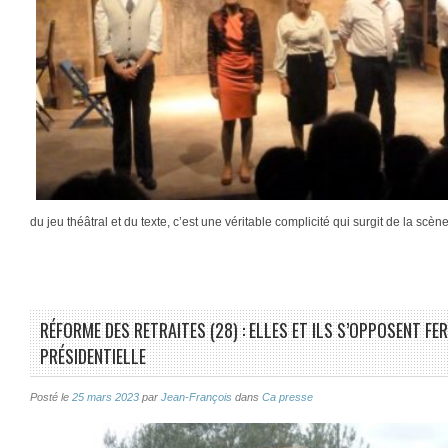
du jeu théâtral et du texte, c’est une véritable complicité qui surgit de la sc
RÉFORME DES RETRAITES (28) : ELLES ET ILS S’OPPOSENT FE
PRÉSIDENTIELLE
Posté le
25 mars 2023
par
Jean-François
dans
Ca presse