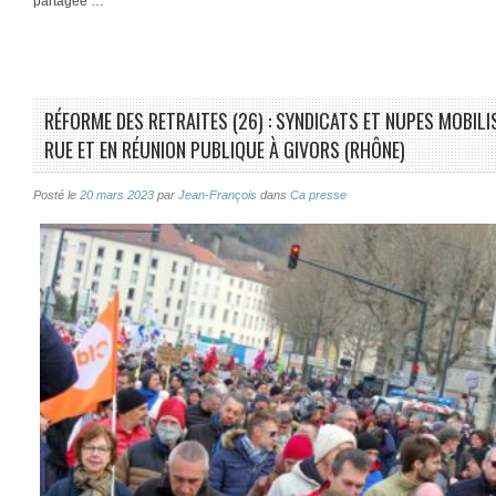
partagée …
RÉFORME DES RETRAITES (26) : SYNDICATS ET NUPES MOBIL
RUE ET EN RÉUNION PUBLIQUE À GIVORS (RHÔNE)
Posté le
20 mars 2023
par
Jean-François
dans
Ca presse