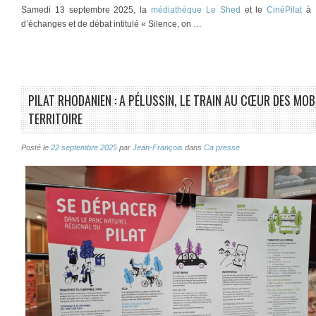
Samedi 13 septembre 2025, la
médiathèque Le Shed
et le
CinéPilat
à
d’échanges et de débat intitulé « Silence, on …
PILAT RHODANIEN : A PÉLUSSIN, LE TRAIN AU CŒUR DES MOB
TERRITOIRE
Posté le
22 septembre 2025
par
Jean-François
dans
Ca presse