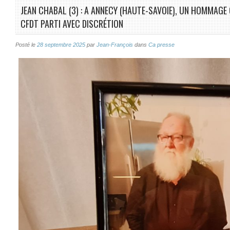
JEAN CHABAL (3) : A ANNECY (HAUTE-SAVOIE), UN HOMMAG
CFDT PARTI AVEC DISCRÉTION
Posté le
28 septembre 2025
par
Jean-François
dans
Ca presse