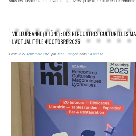
sous les auspices de l’écrivain des pauvres qu’avait été placée la cérémonie
VILLEURBANNE (RHÔNE) : DES RENCONTRES CULTURELLES MA
L’ACTUALITÉ LE 4 OCTOBRE 2025
Posté le
27 septembre 2025
par
Jean-François
dans
Ca presse