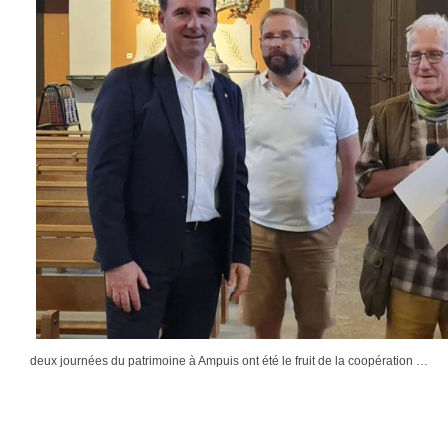
deux journées du patrimoine à Ampuis ont été le fruit de la coopération …