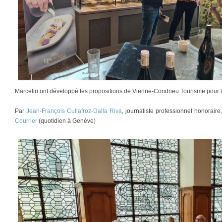
Marcelin ont développé les propositions de Vienne-Condrieu Tourisme pour 
Par
Jean-François Cullafroz-Dalla Riva
, journaliste professionnel honorair
Courrier
(quotidien à Genève)