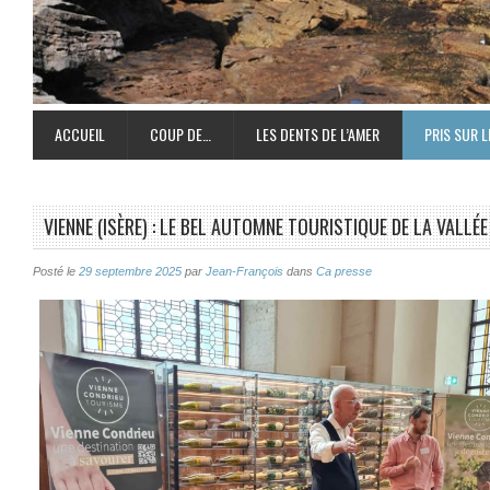
ACCUEIL
COUP DE…
LES DENTS DE L’AMER
PRIS SUR L
VIENNE (ISÈRE) : LE BEL AUTOMNE TOURISTIQUE DE LA VALL
Posté le
29 septembre 2025
par
Jean-François
dans
Ca presse