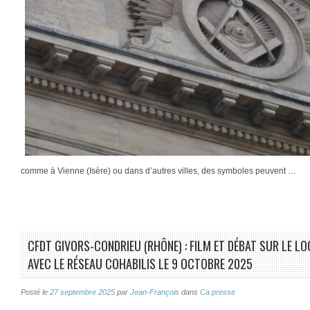
comme à Vienne (Isère) ou dans d’autres villes, des symboles peuvent …
CFDT GIVORS-CONDRIEU (RHÔNE) : FILM ET DÉBAT SUR LE L
AVEC LE RÉSEAU COHABILIS LE 9 OCTOBRE 2025
Posté le
27 septembre 2025
par
Jean-François
dans
Ca presse