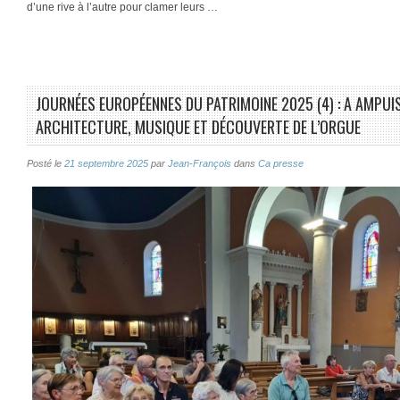
d’une rive à l’autre pour clamer leurs …
JOURNÉES EUROPÉENNES DU PATRIMOINE 2025 (4) : A AMPUIS
ARCHITECTURE, MUSIQUE ET DÉCOUVERTE DE L’ORGUE
Posté le
21 septembre 2025
par
Jean-François
dans
Ca presse