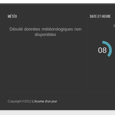
MÉTÉO
DATE ET HEURE
S
Désolé données météorologiques non
disponibles
08
Copyright ©2012
L'écume d'un jour