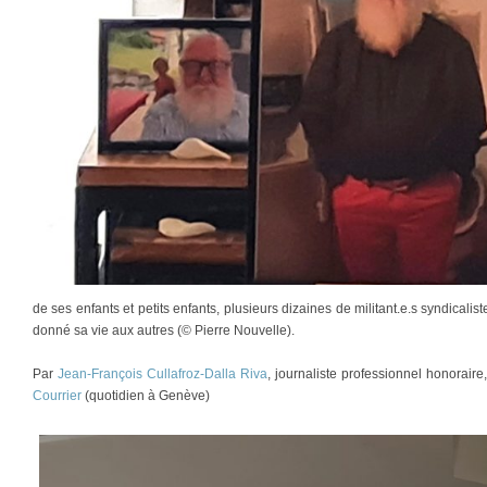
de ses enfants et petits enfants, plusieurs dizaines de militant.e.s syndical
donné sa vie aux autres (© Pierre Nouvelle).
Par
Jean-François Cullafroz-Dalla Riva
, journaliste professionnel honorair
Courrier
(quotidien à Genève)