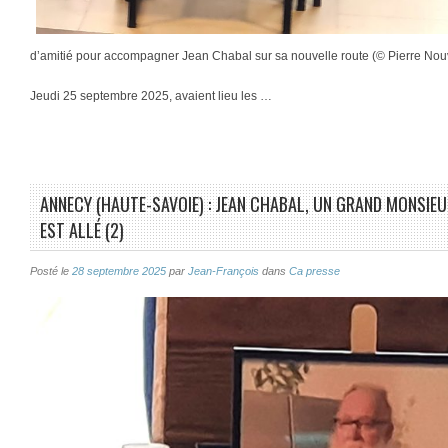
d’amitié pour accompagner Jean Chabal sur sa nouvelle route (© Pierre Nouv
Jeudi 25 septembre 2025, avaient lieu les …
ANNECY (HAUTE-SAVOIE) : JEAN CHABAL, UN GRAND MONSIEU
EST ALLÉ (2)
Posté le
28 septembre 2025
par
Jean-François
dans
Ca presse