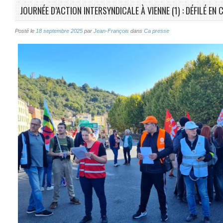
JOURNÉE D’ACTION INTERSYNDICALE À VIENNE (1) : DÉFILÉ EN
Posté le
18 septembre 2025
par
Jean-François
dans
Ca presse