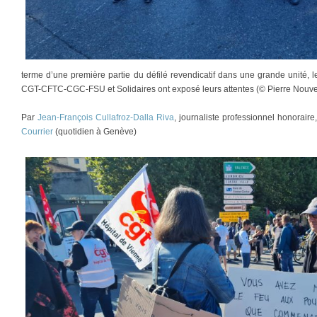
terme d’une première partie du défilé revendicatif dans une grande unité, l
CGT-CFTC-CGC-FSU et Solidaires ont exposé leurs attentes (© Pierre Nouvel
Par
Jean-François Cullafroz-Dalla Riva
, journaliste professionnel honorair
Courrier
(quotidien à Genève)