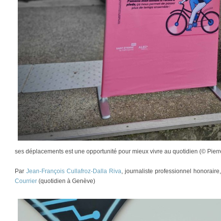
ses déplacements est une opportunité pour mieux vivre au quotidien (© Pierr
Par
Jean-François Cullafroz-Dalla Riva
, journaliste professionnel honorair
Courrier
(quotidien à Genève)