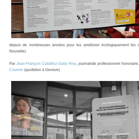
depuis de nombreuses années pour les améliorer écologiquement les dé
Nouvelle).
Par
Jean-François Cullafroz-Dalla Riva
, journaliste professionnel honorair
Courrier
(quotidien à Genève)