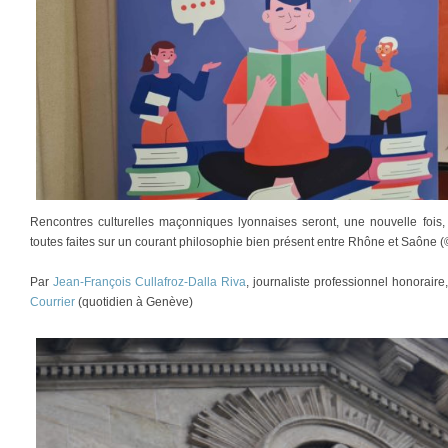
Rencontres culturelles maçonniques lyonnaises seront, une nouvelle fois, 
toutes faites sur un courant philosophie bien présent entre Rhône et Saône (
Par
Jean-François Cullafroz-Dalla Riva
, journaliste professionnel honorair
Courrier
(quotidien à Genève)