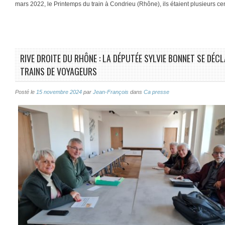
mars 2022, le Printemps du train à Condrieu (Rhône), ils étaient plusieurs c
RIVE DROITE DU RHÔNE : LA DÉPUTÉE SYLVIE BONNET SE DÉ
TRAINS DE VOYAGEURS
Posté le
15 novembre 2024
par
Jean-François
dans
Ca presse