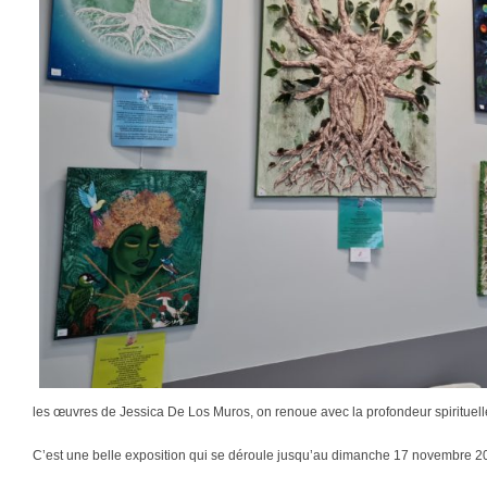
les œuvres de Jessica De Los Muros, on renoue avec la profondeur spirituelle
C’est une belle exposition qui se déroule jusqu’au dimanche 17 novembre 