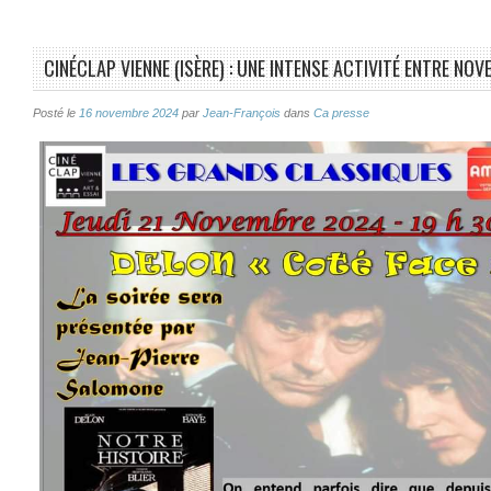
CINÉCLAP VIENNE (ISÈRE) : UNE INTENSE ACTIVITÉ ENTRE N
Posté le
16 novembre 2024
par
Jean-François
dans
Ca presse