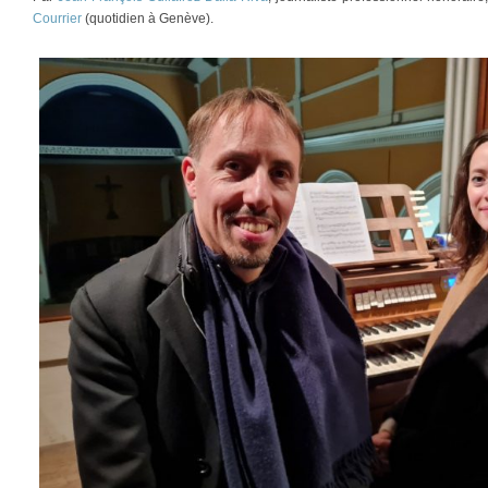
Courrier
(quotidien à Genève).