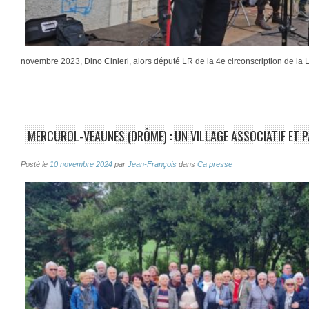
novembre 2023, Dino Cinieri, alors député LR de la 4e circonscription de la 
MERCUROL-VEAUNES (DRÔME) : UN VILLAGE ASSOCIATIF ET 
Posté le
10 novembre 2024
par
Jean-François
dans
Ca presse