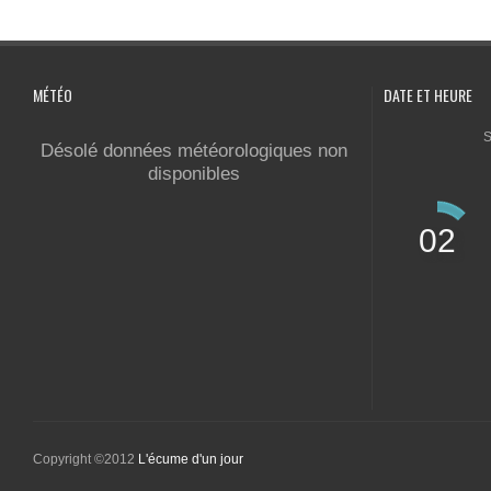
MÉTÉO
DATE ET HEURE
S
Désolé données météorologiques non
disponibles
02
Copyright ©2012
L'écume d'un jour