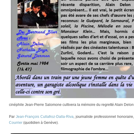
cinéphile Jean-Pierre Salomone cultivera la mémoire du regretté Alain Delo
Par
Jean-François Cullafroz-Dalla-Riva
, journaliste professionnel honorair
Courrier
(quotidien à Genève).