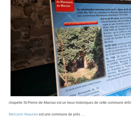
chapelle St-Pierre-de-Marnas est un lieux historiques de cette commune drô
Mercurol-Veaunes
est une commune de près …