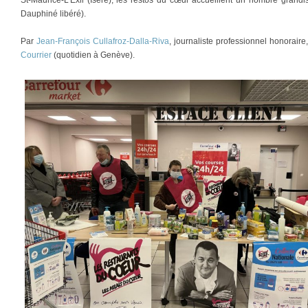
Dauphiné libéré).
Par
Jean-François Cullafroz-Dalla-Riva
, journaliste professionnel honorair
Courrier
(quotidien à Genève).