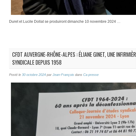
Duret et Lucile Dollat se produiront dimanche 10 novembre 2024 …
CFDT AUVERGNE-RHÔNE-ALPES : ÉLIANE GINET, UNE INFIRMIÈ
SYNDICALE DEPUIS 1958
Posté le
30 octobre 2024
par
Jean-François
dans
Ca presse