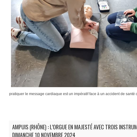
pratiquer le message cardiaque est un impératif face à un accident de santé 
AMPUIS (RHÔNE) : L’ORGUE EN MAJESTÉ AVEC TROIS INSTRU
DIMANCHE 10 NOVEMBRE 2024