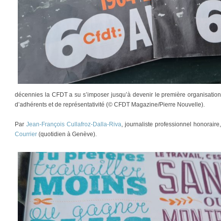
décennies la CFDT a su s’imposer jusqu’à devenir le première organisatio
d’adhérents et de représentativité (© CFDT Magazine/Pierre Nouvelle).
Par
Jean-François Cullafroz-Dalla-Riva
, journaliste professionnel honorair
Courrier
(quotidien à Genève).