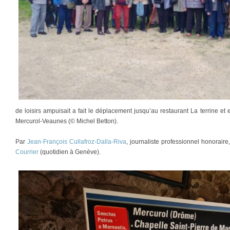
de loisirs ampuisait a fait le déplacement jusqu’au restaurant La terrine e
Mercurol-Veaunes (© Michel Betton).
Par
Jean-François Cullafroz-Dalla-Riva
, journaliste professionnel honorair
Courrier
(quotidien à Genève).