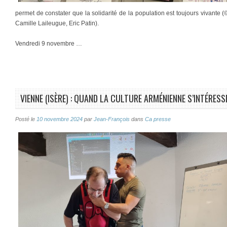
permet de constater que la solidarité de la population est toujours vivante
Camille Laileugue, Eric Patin).
Vendredi 9 novembre …
VIENNE (ISÈRE) : QUAND LA CULTURE ARMÉNIENNE S’INTÉRE
Posté le
10 novembre 2024
par
Jean-François
dans
Ca presse