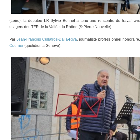
(Loire), la députée LR Sylvie Bonnet a tenu une rencontre de travail ave
usagers des TER de la Vallée du Rhône (© Pierre Nouvelle).
Par
Jean-François Cullafroz-Dalla-Riva
, journaliste professionnel honorair
Courrier
(quotidien à Genève).