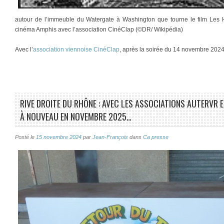
autour de l’immeuble du Watergate à Washington que tourne le film Les 
cinéma Amphis avec l’association CinéClap (©DR/ Wikipédia)
Avec l’
association viennoise CinéClap
, après la soirée du 14 novembre 202
RIVE DROITE DU RHÔNE : AVEC LES ASSOCIATIONS AUTERVR 
À NOUVEAU EN NOVEMBRE 2025…
Posté le
15 novembre 2024
par
Jean-François
dans
Ca presse