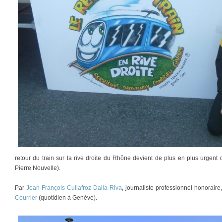
retour du train sur la rive droite du Rhône devient de plus en plus urgen
Pierre Nouvelle).
Par
Jean-François Cullafroz-Dalla-Riva
, journaliste professionnel honorair
Courrier
(quotidien à Genève).