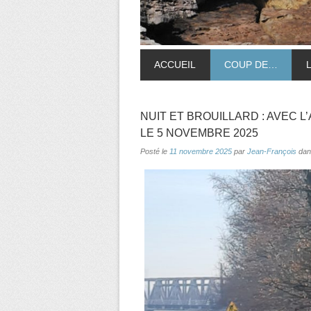
ACCUEIL
COUP DE…
NUIT ET BROUILLARD : AVEC 
LE 5 NOVEMBRE 2025
Posté le
11 novembre 2025
par
Jean-François
da