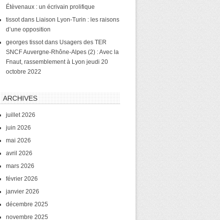
Étèvenaux : un écrivain prolifique
tissot
dans
Liaison Lyon-Turin : les raisons
d’une opposition
georges tissot
dans
Usagers des TER
SNCF Auvergne-Rhône-Alpes (2) : Avec la
Fnaut, rassemblement à Lyon jeudi 20
octobre 2022
ARCHIVES
juillet 2026
juin 2026
mai 2026
avril 2026
mars 2026
février 2026
janvier 2026
décembre 2025
novembre 2025