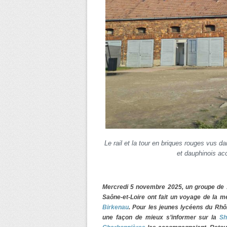
Le rail et la tour en briques rouges vus d
et dauphinois a
Mercredi 5 novembre 2025, un groupe de 1
Saône-et-Loire ont fait un voyage de la 
Birkenau
. Pour les jeunes lycéens du Rhône
une façon de mieux s’informer sur la
Sh