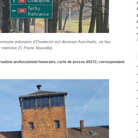
 commune polonaise d’Oswiecim
est devenue Auschwitz, un lieu
e mémoire (© Pierre Nouvelle).
urnaliste professionnel honoraire, carte de presse 49272, correspondant