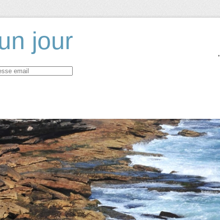
un jour