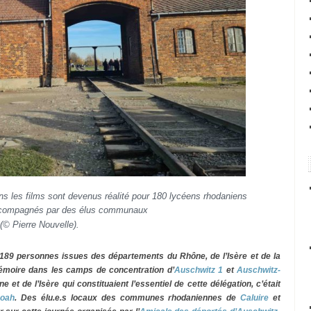
ans les films sont devenus réalité pour 180 lycéens rhodaniens
ccompagnés par des élus communaux
(© Pierre Nouvelle).
89 personnes issues des départements du Rhône, de l’Isère et de la
mémoire dans les camps de concentration d’
Auschwitz 1
et
Auschwitz-
 et de l’Isère qui constituaient l’essentiel de cette délégation, c’était
oah
. Des élu.e.s locaux des communes rhodaniennes de
Caluire
et