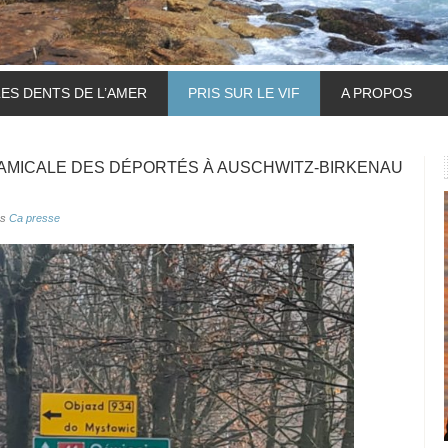
LES DENTS DE L’AMER
PRIS SUR LE VIF
A PROPOS
L’AMICALE DES DÉPORTÉS À AUSCHWITZ-BIRKENAU
ns
Ca presse