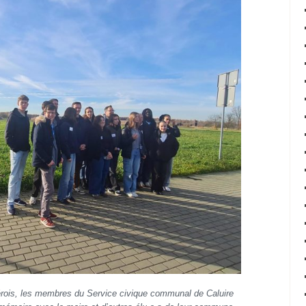
érois, les membres du Service civique communal de Caluire