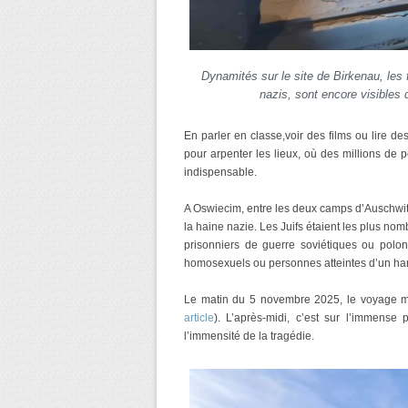
Dynamités sur le site de Birkenau, les 
nazis, sont encore visibles
En parler en classe,voir des films ou lire de
pour arpenter les lieux, où des millions de
indispensable.
A Oswiecim, entre les deux camps d’Auschwitz
la haine nazie. Les Juifs étaient les plus n
prisonniers de guerre soviétiques ou polon
homosexuels ou personnes atteintes d’un h
Le matin du 5 novembre 2025, le voyage mé
article
). L’après-midi, c’est sur l’immense
l’immensité de la tragédie.