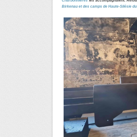
Charbonnières
les accompagnaient. Retour 
Birkenau et des camps de Haute-Silésie d