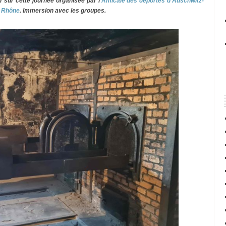
sur cette journée organisée par l’
Amicale des déportés d’Auschwitz-
u Rhône
. Immersion avec les groupes.