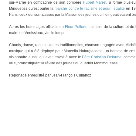
sur-Marne en compagnie de son compère
Hubert Marrel
, a formé plusieu
Minguettes qu’est partie la
marche contre le racisme et pour l’égalité
en 198
Paris, ceux qui sont passés par la Maison des jeunes qu’il dirigeait étaient b
Après les hommages officiels de
Fleur Pellerin
, ministre de la culture et d
maire de Vénissieux, vint le temps
Chants, danse, rap, musiques traditionnelles, chanson engagée avec Michèl
musique qui a été déployé pour Marcello Notargiacomo, un homme de cœur e
visionnaire aussi, qui avait travaillé avec le
Père Christian Delorme
, comme
ville, pronostiquant la révilte des jeunes du quartier Montmousseau.
Reportage enregistré par Jean-François Cullafroz