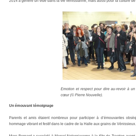
2014 a généré un vide dans la vie vénissianne, mais aussi pour la culture de
Emotion et respect pour dire au-revoir à 
cœur (© Pierre Nouvelle).
Un émouvant témoignage
Parents et amis étaient nombreux pour participer à d’émouvantes obsè
hommage vibrant et festif dans le cadre de la Halle aux grains de Vénissieux.