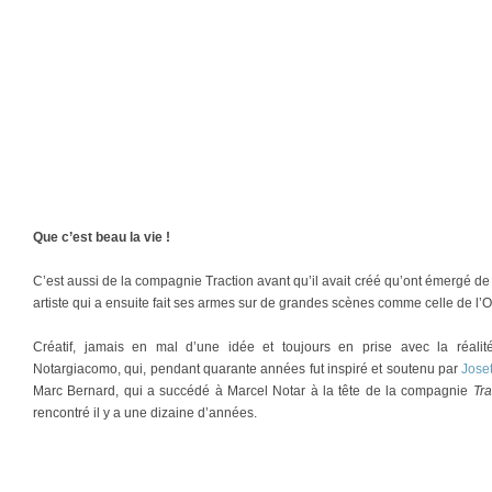
Que c’est beau la vie !
C’est aussi de la compagnie Traction avant qu’il avait créé qu’ont émergé de
artiste qui a ensuite fait ses armes sur de grandes scènes comme celle de l’
Créatif, jamais en mal d’une idée et toujours en prise avec la réalité s
Notargiacomo, qui, pendant quarante années fut inspiré et soutenu par
Joset
Marc Bernard, qui a succédé à Marcel Notar à la tête de la compagnie
Tra
rencontré il y a une dizaine d’années.