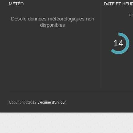
MÉTÉO
DATE ET HEU
Di
Désolé données météorologiques non
disponibles
14
Copyright ©2012
L'écume d'un jour