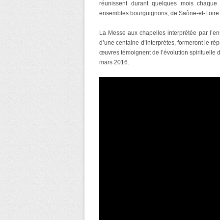
réunissent durant quelques mois chaque 
ensembles bourguignons, de Saône-et-Loire e
La Messe aux chapelles interprétée par l’en
d’une centaine d’interprètes, formeront le rép
œuvres témoignent de l’évolution spirituelle 
mars 2016.