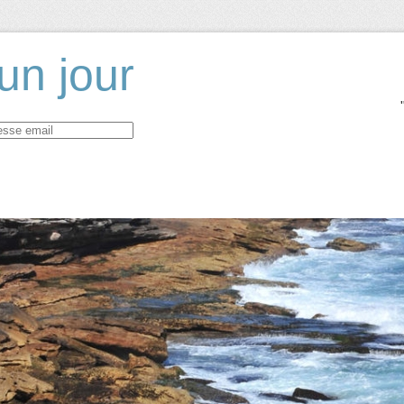
un jour