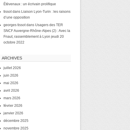
Étèvenaux : un écrivain prolifique
tissot
dans
Liaison Lyon-Turin : les raisons
d’une opposition
georges tissot
dans
Usagers des TER
SNCF Auvergne-Rhône-Alpes (2) : Avec la
Fnaut, rassemblement à Lyon jeudi 20
octobre 2022
ARCHIVES
juillet 2026
juin 2026
mai 2026
avril 2026
mars 2026
février 2026
janvier 2026
décembre 2025
novembre 2025