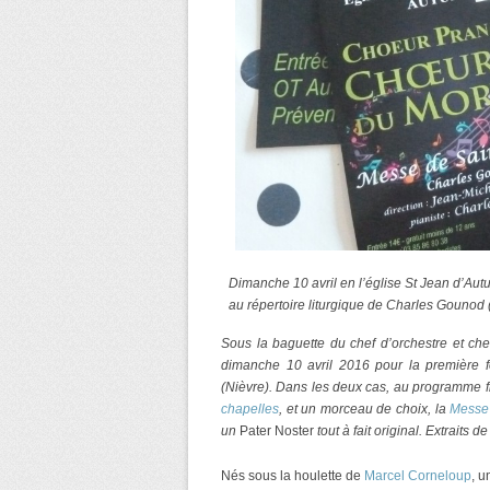
Dimanche 10 avril en l’église St Jean d’Aut
au répertoire liturgique de Charles Gounod 
Sous la baguette du chef d’orchestre et c
dimanche 10 avril 2016 pour la première f
(Nièvre). Dans les deux cas, au programme 
chapelles
, et un morceau de choix, la
Messe 
un
Pater Noster
tout à fait original. Extraits 
Nés sous la houlette de
Marcel Corneloup
, u