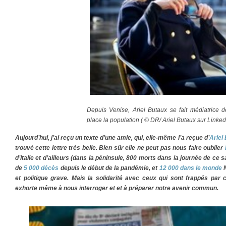
Depuis Venise, Ariel Butaux se fait médiatrice d
place la population ( © DR/ Ariel Butaux sur Linked
Aujourd’hui, j’ai reçu un texte d’une amie, qui, elle-même l’a reçue d’
Ariel
trouvé cette lettre très belle. Bien sûr elle ne peut pas nous faire oublier
d’Italie et d’ailleurs (dans la péninsule, 800 morts dans la journée de ce
de
5 000 décès
depuis le début de la pandémie, et
12 000 dans le monde
N
et politique grave. Mais la solidarité avec ceux qui sont frappés par 
exhorte même à nous interroger et et à préparer notre avenir commun.