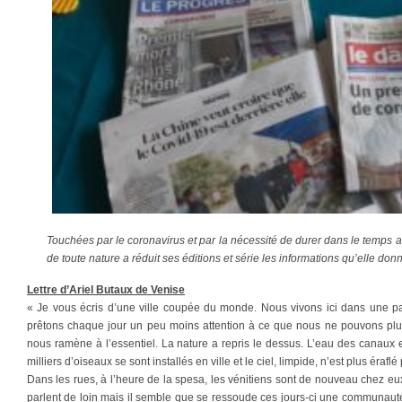
Touchées par le coronavirus et par la nécessité de durer dans le temps a
de toute nature a réduit ses éditions et série les informations qu’elle donn
Lettre d’Ariel Butaux de Venise
« Je vous écris d’une ville coupée du monde. Nous vivons ici dans une par
prêtons chaque jour un peu moins attention à ce que nous ne pouvons plus 
nous ramène à l’essentiel. La nature a repris le dessus. L’eau des canaux
milliers d’oiseaux se sont installés en ville et le ciel, limpide, n’est plus éraf
Dans les rues, à l’heure de la spesa, les vénitiens sont de nouveau chez eux,
parlent de loin mais il semble que se ressoude ces jours-ci une communauté 