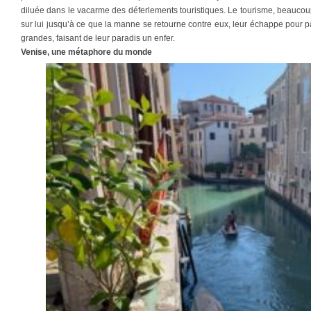
diluée dans le vacarme des déferlements touristiques. Le tourisme, beaucoup l
sur lui jusqu’à ce que la manne se retourne contre eux, leur échappe pour p
grandes, faisant de leur paradis un enfer.
Venise, une métaphore du monde