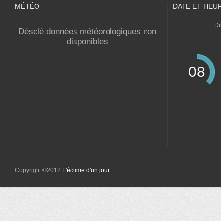
MÉTÉO
DATE ET HEU
Di
Désolé données météorologiques non
disponibles
08
Copyright ©2012
L'écume d'un jour