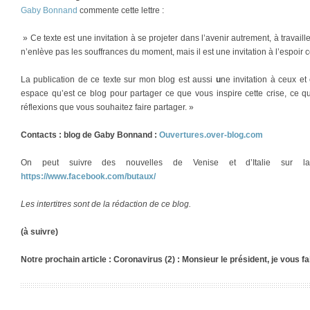
Gaby Bonnand
commente cette lettre :
» Ce texte est une invitation à se projeter dans l’avenir autrement, à travaill
n’enlève pas les souffrances du moment, mais il est une invitation à l’espoir c
La publication de ce texte sur mon blog est aussi
u
ne invitation à ceux et 
espace qu’est ce blog pour partager ce que vous inspire cette crise, ce
réflexions que vous souhaitez faire partager. »
Contacts : blog de Gaby Bonnand :
Ouvertures.over-blog.com
On peut suivre des nouvelles de Venise et d’Italie sur l
https://www.facebook.com/butaux/
Les intertitres sont de la rédaction de ce blog.
(à suivre)
Notre prochain article : Coronavirus (2) : Monsieur le président, je vous 