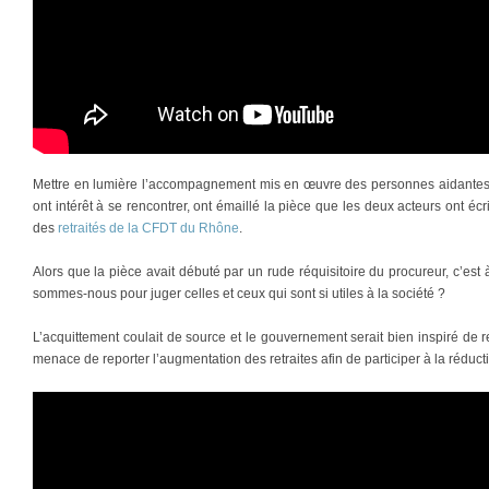
Mettre en lumière l’accompagnement mis en œuvre des personnes aidantes, 
ont intérêt à se rencontrer, ont émaillé la pièce que les deux acteurs ont éc
des
retraités de la CFDT du Rhône
.
Alors que la pièce avait débuté par un rude réquisitoire du procureur, c’est 
sommes-nous pour juger celles et ceux qui sont si utiles à la société ?
L’acquittement coulait de source et le gouvernement serait bien inspiré de re
menace de reporter l’augmentation des retraites afin de participer à la réduc