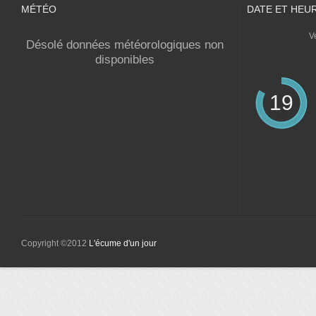
MÉTÉO
DATE ET HEU
V
Désolé données météorologiques non
disponibles
19
Copyright ©2012
L'écume d'un jour