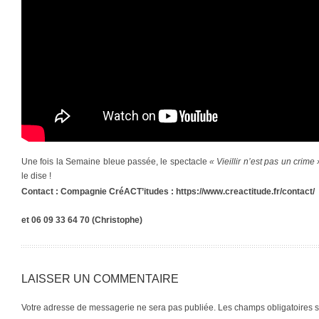
Une fois la Semaine bleue passée, le spectacle
« Vieillir n’est pas un crime 
le dise !
Contact : Compagnie CréACT’itudes : https://www.creactitude.fr/contact/
et 06 09 33 64 70 (Christophe)
LAISSER UN COMMENTAIRE
Votre adresse de messagerie ne sera pas publiée.
Les champs obligatoires 