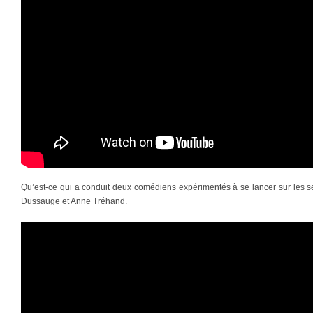
Qu’est-ce qui a conduit deux comédiens expérimentés à se lancer sur les 
Dussauge et Anne Tréhand.