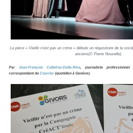
La pièce « V
ieillir n’est pas un crime » débute un réquisitoire de la so
anciens
(© Pierre Nouvelle).
Par
Jean-François Cullafroz-Dalla-Riva
, journaliste professionne
correspondant du
Courrier
(quotidien à Genève).