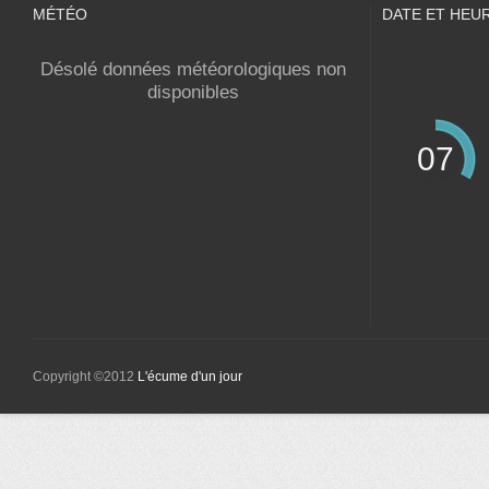
MÉTÉO
DATE ET HEU
Désolé données météorologiques non
disponibles
07
Copyright ©2012
L'écume d'un jour