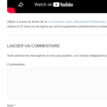
Affaire à suivre au terme de la
Commission mixte (Département-Métropole) d’
statuer le 22 mars sur les lignes qui seront supprimées partiellement ou tota
LAISSER UN COMMENTAIRE
Votre adresse de messagerie ne sera pas publiée.
Les champs obligatoires 
Commentaire
Nom
*