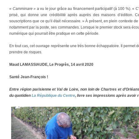
« Camminare »
a vu le jour grâce au financement participatif (à 100 %). «
prisé, qui donne une crédibilité après auprès des maisons d’édition. Ce
souscriptions que ce qu’il était nécessaire. » À présent, en plein contexte de
notamment par la poste, ses commandes. Lorsque le premier stock sera écoulé
numérique qui pourrait être pratique en cette période.
En tout cas, cet ouvrage représente une très bonne échappatoire. Il permet 
prendre de risques.
Maud LAMASSIAUDE, Le Progrès, 14 avril 2020
Santé Jean-François !
Entre région parisienne et Val de Loire, non loin de Chartres et d’Orléans
du quotidien
La République du Centre
, livre ses impressions après avoir