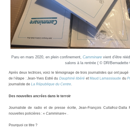
Paru en mars 2020, en plein confinement,
Camminare
vient d’être rééd
salons à la rentrée ( © DR/Bernadette G
Après deux lectrices, voici le témoignage de trois journalistes qui ont jaugé
de l’étape : Jean-Yves Estré du
Dauphiné libéré
et
Maud Lamassiaude
du
P
journaliste de
La République du Centre
.
Des nouvelles ancrées dans le terroir
Journaliste de radio et de presse écrite, Jean-François Cullafroz-Dalla 
nouvelles policières : «
Camminare
« .
Pourquoi ce titre ?