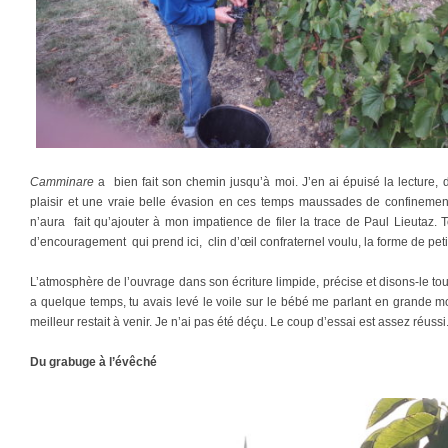
Camminare
a bien fait son chemin jusqu’à moi. J’en ai épuisé la lecture,
plaisir et une vraie belle évasion en ces temps maussades de confinemen
n’aura fait qu’ajouter à mon impatience de filer la trace de Paul Lieutaz. 
d’encouragement qui prend ici, clin d’œil confraternel voulu, la forme de petit
L’atmosphère de l’ouvrage dans son écriture limpide, précise et disons-le tout
a quelque temps, tu avais levé le voile sur le bébé me parlant en grande mo
meilleur restait à venir. Je n’ai pas été déçu. Le coup d’essai est assez réussi
Du grabuge à l’évêché