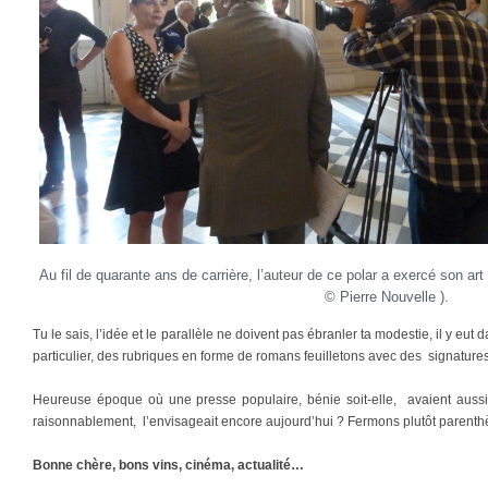
Au fil de quarante ans de carrière, l’auteur de ce polar a exercé son ar
© Pierre Nouvelle ).
Tu le sais, l’idée et le parallèle ne doivent pas ébranler ta modestie, il y eu
particulier, des rubriques en forme de romans feuilletons avec des signatures
Heureuse époque où une presse populaire, bénie soit-elle, avaient aussi 
raisonnablement, l’envisageait encore aujourd’hui ? Fermons plutôt parenthès
Bonne chère, bons vins, cinéma, actualité…