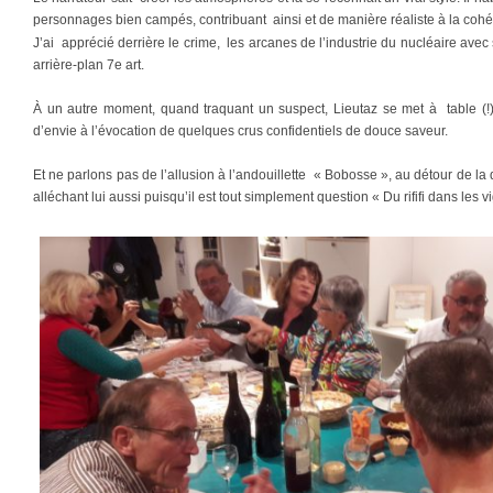
personnages bien campés, contribuant ainsi et de manière réaliste à la cohé
J’ai apprécié derrière le crime, les arcanes de l’industrie du nucléaire av
arrière-plan 7e art.
À un autre moment, quand traquant un suspect, Lieutaz se met à table (!)
d’envie à l’évocation de quelques crus confidentiels de douce saveur.
Et ne parlons pas de l’allusion à l’andouillette « Bobosse », au détour de la
alléchant lui aussi puisqu’il est tout simplement question « Du rififi dans les 