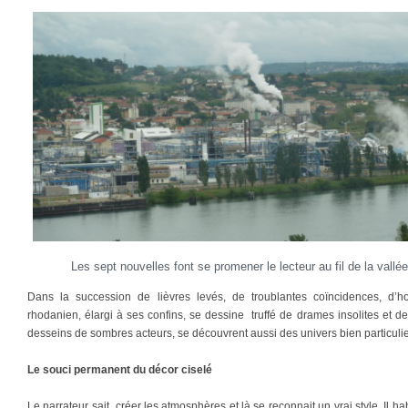
Les sept nouvelles font se promener le lecteur au fil de la vallé
Dans la succession de lièvres levés, de troublantes coïncidences, d’ho
rhodanien, élargi à ses confins, se dessine truffé de drames insolites et de 
desseins de sombres acteurs, se découvrent aussi des univers bien particulie
Le souci permanent du décor ciselé
Le narrateur sait créer les atmosphères et là se reconnait un vrai style. Il 