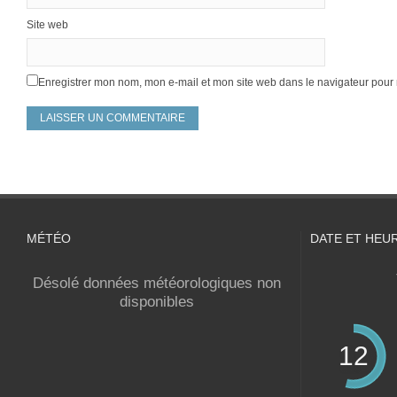
Site web
Enregistrer mon nom, mon e-mail et mon site web dans le navigateur pou
MÉTÉO
DATE ET HEU
Désolé données météorologiques non
disponibles
12