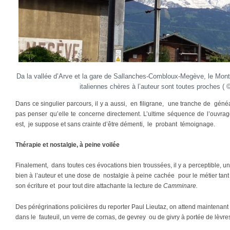
Da la vallée d’Arve et la gare de Sallanches-Combloux-Megève, le Mont-
italiennes chères à l’auteur sont toutes proches ( ©
Dans ce singulier parcours, il y a aussi, en filigrane, une tranche de gén
pas penser qu’elle te concerne directement. L’ultime séquence de l’ouvrag
est, je suppose et sans crainte d’être démenti, le probant témoignage.
Thérapie et nostalgie, à peine voilée
Finalement, dans toutes ces évocations bien troussées, il y a perceptible, u
bien à l’auteur et une dose de nostalgie à peine cachée pour le métier ta
son écriture et pour tout dire attachante la lecture de
Camminare.
Des pérégrinations policières du reporter Paul Lieutaz, on attend maintenant vi
dans le fauteuil, un verre de cornas, de gevrey ou de givry à portée de lèvre