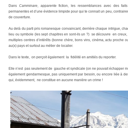
Dans
Camminare
, apparente fiction, les ressemblances avec des fai
permanentes et d’une évidence limpide pour qui te connait un peu, contraire
de couverture.
Au delà du parti pris romanesque convaincant, derrière chaque intrigue, c
lieu ou symbole (les sept chapitres en sont-ils un ?) se découvre en creux,
multiples centres d’intérêts (bonne chère, bons vins, cinéma, actu proche ou
au(x) pays et surtout au métier de localier.
Dans le texte, on perçoit également la fidélité en amitiés du reporter.
Elle n’est pas seulement de gauche et syndicale (on ne pouvait échapper m
également gendarmesque, pas uniquement par besoin, ou encore liée à de
qui, évidemment, ne constitue en aucune manière un crime !