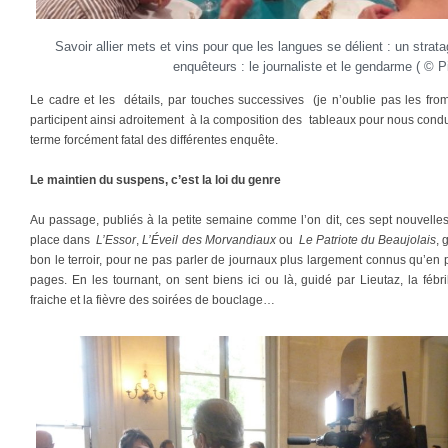
Savoir allier mets et vins pour que les langues se délient : un str
enquêteurs : le journaliste et le gendarme ( © Pi
Le cadre et les détails, par touches successives (je n’oublie pas les fro
participent ainsi adroitement à la composition des tableaux pour nous cond
terme forcément fatal des différentes enquête.
Le maintien du suspens, c’est la loi du genre
Au passage, publiés à la petite semaine comme l’on dit, ces sept nouvelle
place dans
L’Essor
,
L’Éveil des Morvandiaux
ou
Le Patriote du Beaujolais
, 
bon le terroir, pour ne pas parler de journaux plus largement connus qu’en p
pages. En les tournant, on sent biens ici ou là, guidé par Lieutaz, la fébril
fraiche et la fièvre des soirées de bouclage…