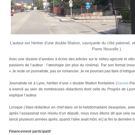
L’auteur est héritier d’une double filiation, savoyarde du côté paternel, e
Pierre Nouvelle ).
Avec une dizaine d’années à écrire des articles sur le milieu agricole et vitic
passions de l’auteur : l’œnologie (en plus du cinéma). Par son format (nouv
« Je reste un journaliste, pas un romancier. Je ne pourrais pas faire d’intrigu
Journaliste né à Lyon, héritier d’une « double filiation frontalière (
Savoie
-Pi
a exercé au sein de nombreuses rédactions dont celle du
Progrès de Lyon
explique l’auteur.
Lorsque j’étais rédacteur en chef dans un bi-hebdomadaire beaujolais, avec 
après l’assassinat non résolu d’un député, nous nous étions dit que cela vau
lancé plusieurs années après, quand l’idée avait mûri, et j’ai fini la dernière n
Financement participatif