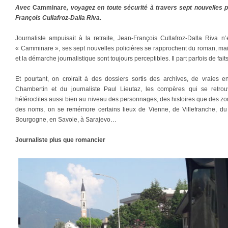
Avec
Camminare
, voyagez en toute sécurité à travers sept nouvelles p
François Cullafroz-Dalla Riva.
Journaliste ampuisait à la retraite, Jean-François Cullafroz-Dalla Riva 
« Camminare », ses sept nouvelles policières se rapprochent du roman, mais
et la démarche journalistique sont toujours perceptibles. Il part parfois de fai
Et pourtant, on croirait à des dossiers sortis des archives, de vraies
Chambertin et du journaliste Paul Lieutaz, les compères qui se retrou
hétéroclites aussi bien au niveau des personnages, des histoires que des zo
des noms, on se remémore certains lieux de Vienne, de Villefranche, du B
Bourgogne, en Savoie, à Sarajevo…
Journaliste plus que romancier