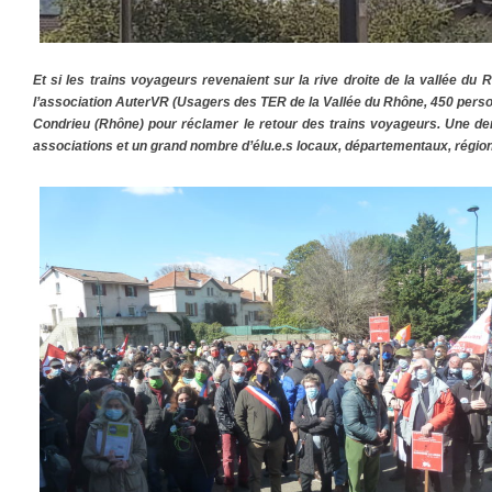
Et si les trains voyageurs revenaient sur la rive droite de la vallée du 
l’association AuterVR (Usagers des TER de la Vallée du Rhône, 450 pers
Condrieu (Rhône) pour réclamer le retour des trains voyageurs. Une dem
associations et un grand nombre d’élu.e.s locaux, départementaux, régi