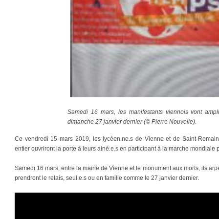
Samedi 16 mars, les manifestants viennois vont ampl
dimanche 27 janvier dernier (© Pierre Nouvelle).
Ce vendredi 15 mars 2019, les lycéen.ne.s de Vienne et de Saint-Romai
entier ouvriront la porte à leurs ainé.e.s en participant à la marche mondiale p
Samedi 16 mars, entre la mairie de Vienne et le monument aux morts, ils arp
prendront le relais, seul.e.s ou en famille comme le 27 janvier dernier.