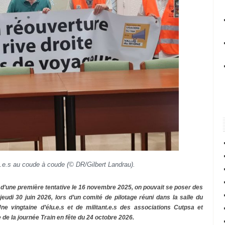
lu.e.s au coude à coude (© DR/Gilbert Landrau).
 d’une première tentative le 16 novembre 2025, on pouvait se poser des
 jeudi 30 juin 2026, lors d’un comité de pilotage réuni dans la salle du
ne vingtaine d’élu.e.s et de militant.e.s des associations Cutpsa et
 de la journée Train en fête du 24 octobre 2026.