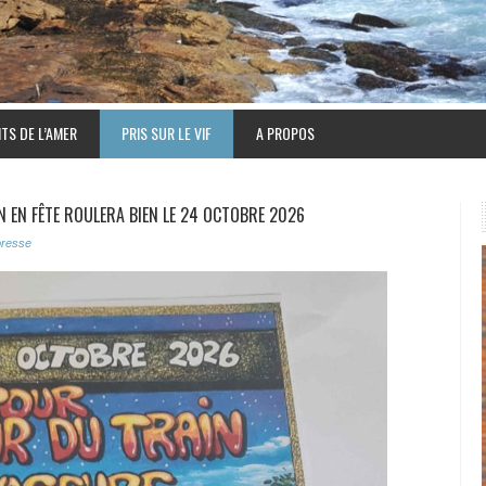
TS DE L’AMER
PRIS SUR LE VIF
A PROPOS
IN EN FÊTE ROULERA BIEN LE 24 OCTOBRE 2026
presse