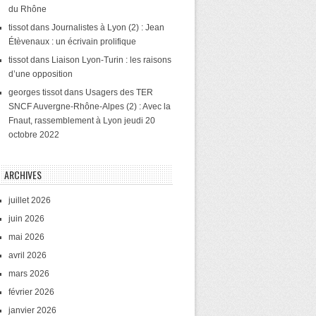
du Rhône
tissot
dans
Journalistes à Lyon (2) : Jean
Étèvenaux : un écrivain prolifique
tissot
dans
Liaison Lyon-Turin : les raisons
d’une opposition
georges tissot
dans
Usagers des TER
SNCF Auvergne-Rhône-Alpes (2) : Avec la
Fnaut, rassemblement à Lyon jeudi 20
octobre 2022
ARCHIVES
juillet 2026
juin 2026
mai 2026
avril 2026
mars 2026
février 2026
janvier 2026