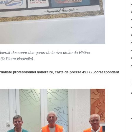
devrait desservir des gares de la rive droite du Rhône
(© Pierre Nouvelle).
urnaliste professionnel honoraire, carte de presse 49272, correspondant