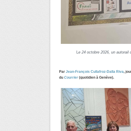
L
e 24 octobre 2026, un autorail 
Par
Jean-François Cullafroz-Dalla Riva
, jo
du
Courrier
(quotidien à Genève).