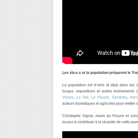
Les élu.e.s et la population préparent le Tr
La population est d’ores et déjà dans les s
locaux, expositions et autres événements c
Viviers
,
Le Teil
,
Le Pouzin
,
Serrières
,
Anno
acteurs touristiques et agricoles pour mettre 
Christophe Vignal, maire du Pouzin et conse
locaux à contribuer à la réussite de cette jou