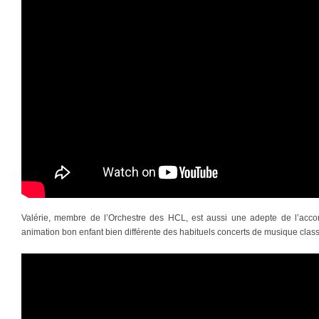
Valérie, membre de l’Orchestre des HCL, est aussi une adepte de l’acco
animation bon enfant bien différente des habituels concerts de musique class