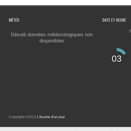
MÉTÉO
DATE ET HEURE
S
Désolé données météorologiques non
disponibles
03
Copyright ©2012
L'écume d'un jour