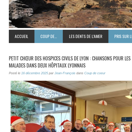
ACCUEIL
COUP DE…
LES DENTS DE L’AMER
PRIS SUR L
PETIT CHŒUR DES HOSPICES CIVILS DE LYON : CHANSONS POUR LES
MALADES DANS DEUX HÔPITAUX LYONNAIS
Posté le
16 décembre 2025
par
Jean-François
dans
Coup de coeur