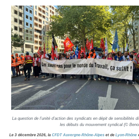
La question de l’unité d’action des syndicats en dépit de sensibilités 
les débuts du mouvement syndical (© Benoit
Le 3 décembre 2026, la
CFDT Auvergne-Rhône-Alpes
et de
Lyon-Rhône